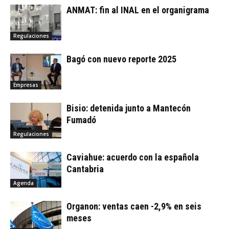
ANMAT: fin al INAL en el organigrama
Regulaciones
Bagó con nuevo reporte 2025
Empresas
Bisio: detenida junto a Mantecón
Fumadó
Regulaciones
Caviahue: acuerdo con la española
Cantabria
Agenda
Organon: ventas caen -2,9% en seis
meses