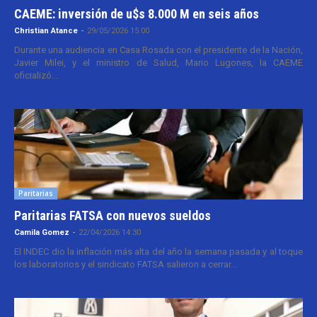
CAEME: inversión de u$s 8.000 M en seis años
Christian Atance
-
29/05/2026 15:00
Durante una audiencia en Casa Rosada con el presidente de la Nación,
Javier Milei, y el ministro de Salud, Mario Lugones, la CAEME
oficializó...
Paritarias
Paritarias FATSA con nuevos sueldos
Camila Gomez
-
22/04/2026 14:30
El INDEC dio la inflación más alta del año la semana pasada y al toque
los laboratorios y el sindicato FATSA salieron a cerrar...