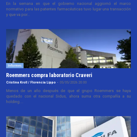
En la semana en que el gobierno nacional aggiornó el marco
normativo para las patentes farmacéuticas tuvo lugar una transacción
y que va por...
Informes
Roemmers compra laboratorio Craveri
Cristina Kroll / Florencia Lippo
-
05/05/2026 20:00
Menos de un año después de que el grupo Roemmers se haya
quedado con el nacional Sidus, ahora suma otra compañía a su
holding....