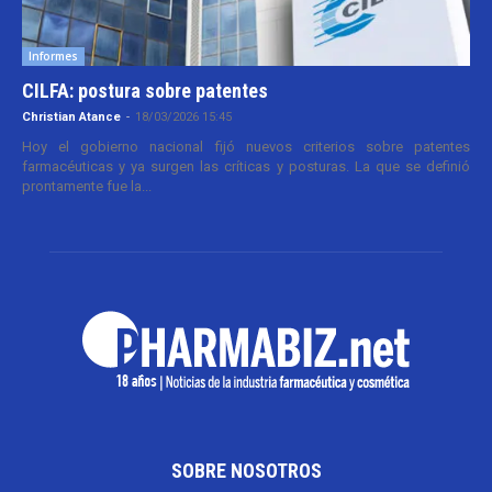
Informes
CILFA: postura sobre patentes
Christian Atance
-
18/03/2026 15:45
Hoy el gobierno nacional fijó nuevos criterios sobre patentes
farmacéuticas y ya surgen las críticas y posturas. La que se definió
prontamente fue la...
SOBRE NOSOTROS