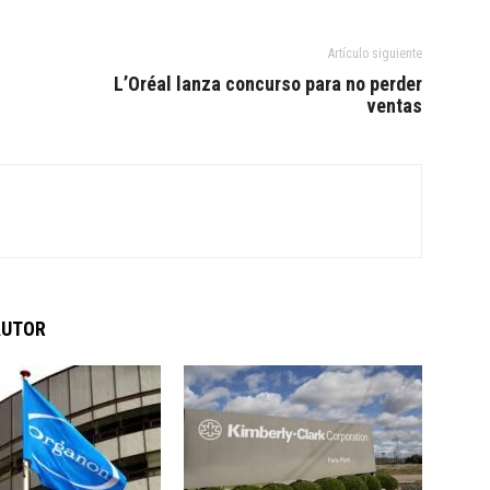
Artículo siguiente
L’Oréal lanza concurso para no perder
ventas
AUTOR