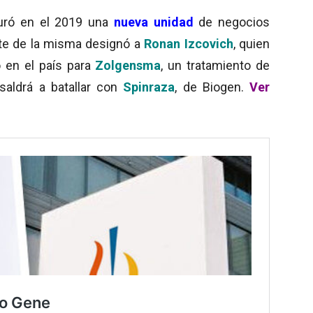
uguró en el 2019 una
nueva unidad
de negocios
ente de la misma designó a
Ronan Izcovich
, quien
o en el país para
Zolgensma
, un tratamiento de
saldrá a batallar con
Spinraza
, de Biogen.
Ver