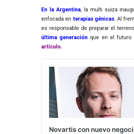
En la Argentina
, la multi suiza ina
enfocada en
terapias génicas
. Al fr
es responsable de preparar el terren
última generación
que en el futuro 
artículo.