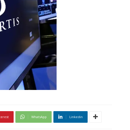
terest
WhatsApp
Linkedin