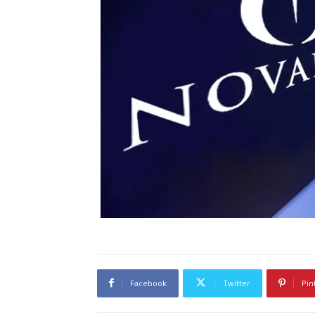
Facebook
Twitter
Pin