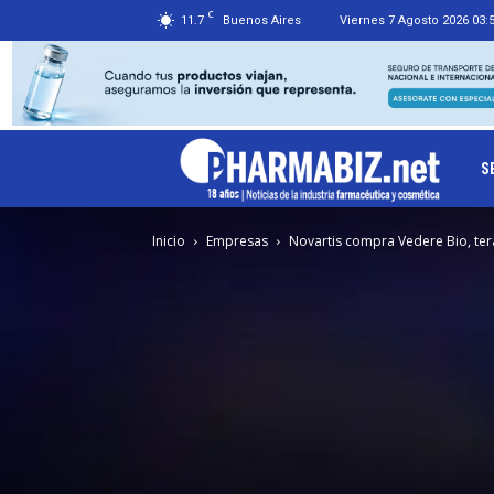
C
11.7
Buenos Aires
Viernes 7 Agosto 2026 03:
Ph
S
Inicio
Empresas
Novartis compra Vedere Bio, ter