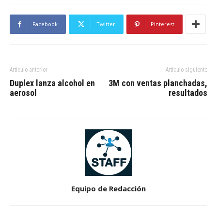
Facebook
Twitter
Pinterest
Artículo anterior
Artículo siguiente
Duplex lanza alcohol en
3M con ventas planchadas,
aerosol
resultados
Equipo de Redacción