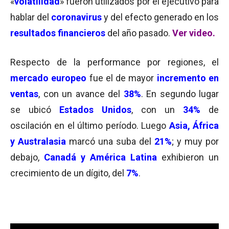
«
volatilidad
» fueron utilizados por el ejecutivo para
hablar del
coronavirus
y del efecto generado en los
resultados financieros
del año pasado.
Ver video.
Respecto de la performance por regiones, el
mercado europeo
fue el de mayor
incremento en
ventas
, con un avance del
38%
. En segundo lugar
se ubicó
Estados Unidos
, con un
34%
de
oscilación en el último período. Luego
Asia, África
y Australasia
marcó una suba del
21%
; y muy por
debajo,
Canadá y América Latina
exhibieron un
crecimiento de un dígito, del
7%
.