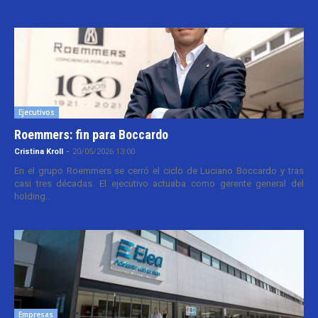
Ejecutivos
Roemmers: fin para Boccardo
Cristina Kroll
-
20/05/2026 13:00
En el grupo Roemmers se cerró el ciclo de Luciano Boccardo y tras
casi tres décadas. El ejecutivo actuaba como gerente general del
holding...
Empresas