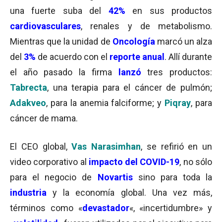
una fuerte suba del
42%
en sus productos
cardiovasculares
, renales y de metabolismo.
Mientras que la unidad de
Oncología
marcó un alza
del
3%
de acuerdo con el
reporte anual
. Allí durante
el año pasado la firma
lanzó
tres productos:
Tabrecta
, una terapia para el cáncer de pulmón;
Adakveo
, para la anemia falciforme; y
Piqray
, para
cáncer de mama.
El CEO global,
Vas Narasimhan
, se refirió en un
video corporativo al
impacto del COVID-19
, no sólo
para el negocio de
Novartis
sino para toda la
industria
y la economía global. Una vez más,
términos como «
devastador
«, «incertidumbre» y