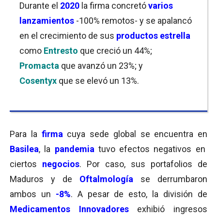
Durante el
2020
la firma concretó
varios
lanzamientos
-100% remotos- y se apalancó
en el crecimiento de sus
productos estrella
como
Entresto
que creció un 44%;
Promacta
que avanzó un 23%; y
Cosentyx
que se elevó un 13%.
Para la
firma
cuya sede global se encuentra en
Basilea
, la
pandemia
tuvo efectos negativos en
ciertos
negocios
. Por caso, sus portafolios de
Maduros y de
Oftalmología
se derrumbaron
ambos un
-8%
. A pesar de esto, la división de
Medicamentos Innovadores
exhibió ingresos