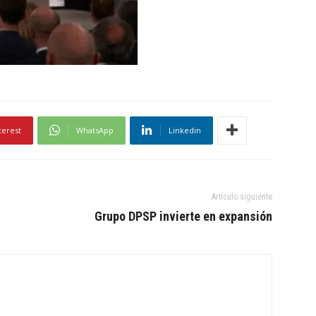
terest
WhatsApp
Linkedin
Artículo siguiente
Grupo DPSP invierte en expansión