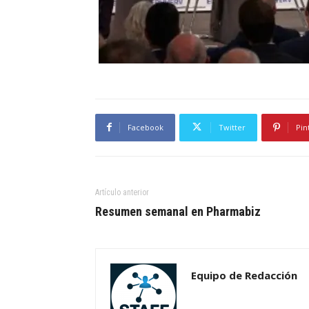
Facebook
Twitter
Pin
Artículo anterior
Resumen semanal en Pharmabiz
Equipo de Redacción