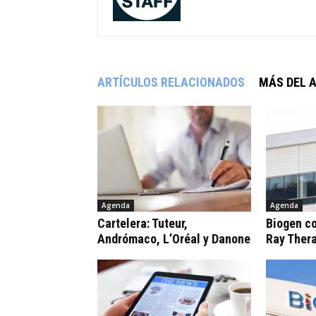
ARTÍCULOS RELACIONADOS
MÁS DEL 
Agenda
Agenda
Cartelera: Tuteur,
Biogen c
Andrómaco, L’Oréal y Danone
Ray Ther