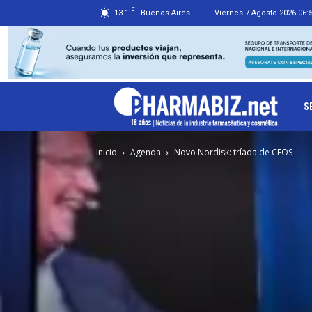
C
13.1
Buenos Aires
Viernes 7 Agosto 2026 06:
Ph
S
Inicio
Agenda
Novo Nordisk: tríada de CEOS