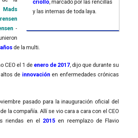
criollo
, marcado por las rencillas
es
Mads
y las internas de toda laya.
rensen
ensen
-
unieron
 años
de la multi.
o CEO el 1 de
enero de 2017
, dijo que durante su
 altos de
innovación
en enfermedades crónicas
iembre pasado para la inauguración oficial del
de la compañía. Allí se vio cara a cara con el CEO
as riendas en el
2015
en reemplazo de Flavio