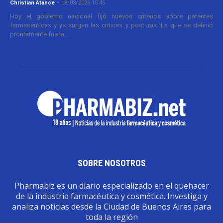
Christian Atance
-
18/03/2026 15:45
Hoy el gobierno nacional fijó nuevos criterios sobre patentes
farmacéuticas y ya surgen las críticas y posturas. La que se definió
prontamente fue la...
SOBRE NOSOTROS
Pharmabiz es un diario especializado en el quehacer
de la industria farmacéutica y cosmética. Investiga y
analiza noticias desde la Ciudad de Buenos Aires para
toda la región