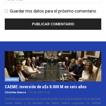
Guardar mis datos para el próximo comentario
Empresas
CAEME: inversión de u$s 8.000 M en seis años
Christian Atance
-
29/05/2026 15:00
Durante una audiencia en Casa Rosada con el presidente de la Nación,
Javier Milei, y el ministro de Salud, Mario Lugones, la CAEME