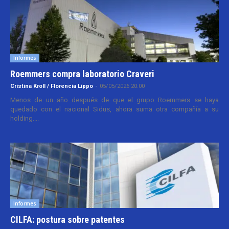
Informes
Roemmers compra laboratorio Craveri
Cristina Kroll / Florencia Lippo
-
05/05/2026 20:00
Menos de un año después de que el grupo Roemmers se haya
quedado con el nacional Sidus, ahora suma otra compañía a su
holding....
Informes
CILFA: postura sobre patentes