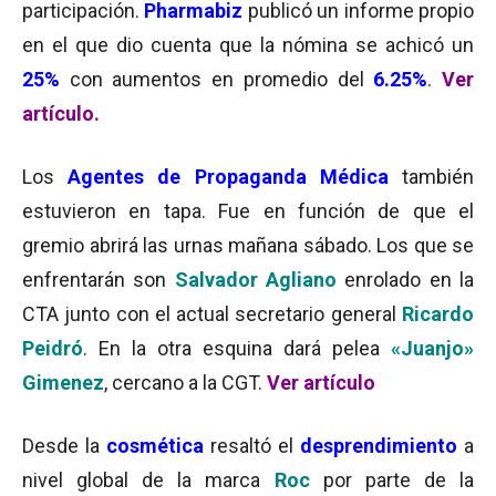
participación.
Pharmabiz
publicó un informe propio
en el que dio cuenta que la nómina se achicó un
25%
con aumentos en promedio del
6.25%
.
Ver
artículo.
Los
Agentes de Propaganda Médica
también
estuvieron en tapa. Fue en función de que el
gremio abrirá las urnas mañana sábado. Los que se
enfrentarán son
Salvador Agliano
enrolado en la
CTA junto con el actual secretario general
Ricardo
Peidró
. En la otra esquina dará pelea
«Juanjo»
Gimenez
, cercano a la CGT.
Ver artículo
Desde la
cosmética
resaltó el
desprendimiento
a
nivel global de la marca
Roc
por parte de la