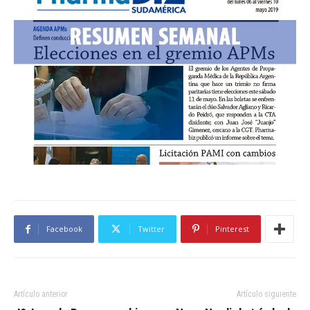
Facebook
Twitter
Pinterest
Artículo anterior
Artículo siguiente