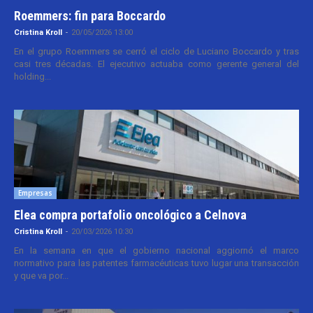
Roemmers: fin para Boccardo
Cristina Kroll
-
20/05/2026 13:00
En el grupo Roemmers se cerró el ciclo de Luciano Boccardo y tras
casi tres décadas. El ejecutivo actuaba como gerente general del
holding...
Empresas
Elea compra portafolio oncológico a Celnova
Cristina Kroll
-
20/03/2026 10:30
En la semana en que el gobierno nacional aggiornó el marco
normativo para las patentes farmacéuticas tuvo lugar una transacción
y que va por...