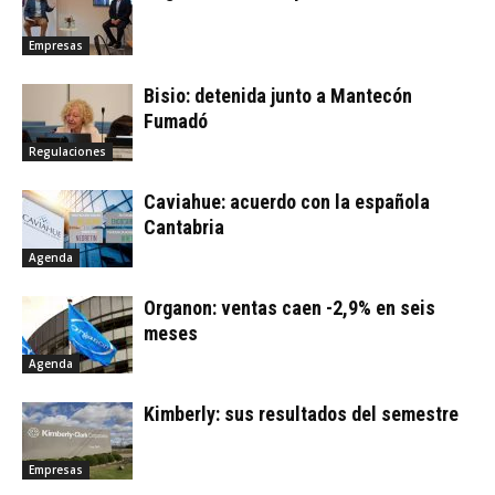
Empresas
Bisio: detenida junto a Mantecón
Fumadó
Regulaciones
Caviahue: acuerdo con la española
Cantabria
Agenda
Organon: ventas caen -2,9% en seis
meses
Agenda
Kimberly: sus resultados del semestre
Empresas