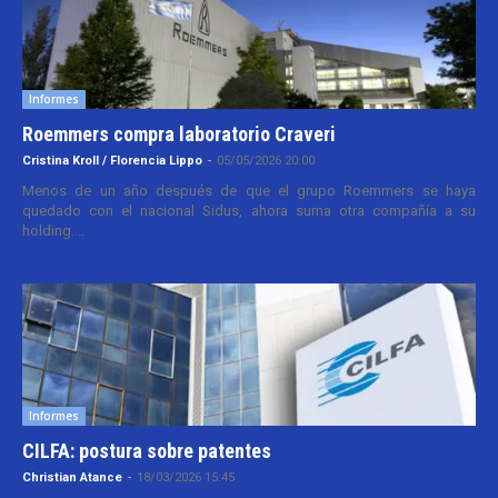
Informes
Roemmers compra laboratorio Craveri
Cristina Kroll / Florencia Lippo
-
05/05/2026 20:00
Menos de un año después de que el grupo Roemmers se haya
quedado con el nacional Sidus, ahora suma otra compañía a su
holding....
Informes
CILFA: postura sobre patentes
Christian Atance
-
18/03/2026 15:45