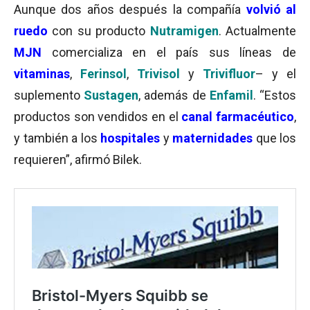
Aunque dos años después la compañía
volvió al
ruedo
con su producto
Nutramigen
. Actualmente
MJN
comercializa en el país sus líneas de
vitaminas
,
Ferinsol
,
Trivisol
y
Trivifluor
– y el
suplemento
Sustagen
, además de
Enfamil
. “Estos
productos son vendidos en el
canal farmacéutico
,
y también a los
hospitales
y
maternidades
que los
requieren”, afirmó Bilek.