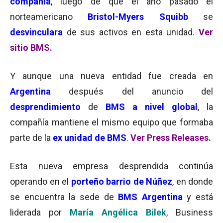
compañía
, luego de que el año pasado el
norteamericano
Bristol-Myers Squibb
se
desvinculara
de sus activos en esta unidad.
Ver
sitio BMS.
Y aunque una nueva entidad fue creada en
Argentina
después del anuncio del
desprendimiento
de
BMS a nivel global
, la
compañía mantiene el mismo equipo que formaba
parte de la
ex unidad de BMS
.
Ver Press Releases.
Esta nueva empresa desprendida continúa
operando en el
porteño barrio de Núñez
, en donde
se encuentra la sede de
BMS Argentina
y está
liderada por
María Angélica Bilek
, Business