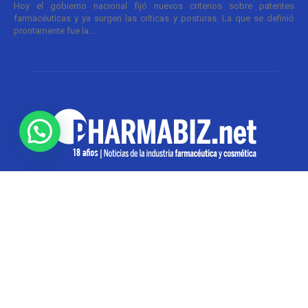
Hoy el gobierno nacional fijó nuevos criterios sobre patentes
farmacéuticas y ya surgen las críticas y posturas. La que se definió
prontamente fue la...
SOBRE NOSOTROS
Pharmabiz es un diario especializado en el quehacer
de la industria farmacéutica y cosmética. Investiga y
analiza noticias desde la Ciudad de Buenos Aires para
toda la región