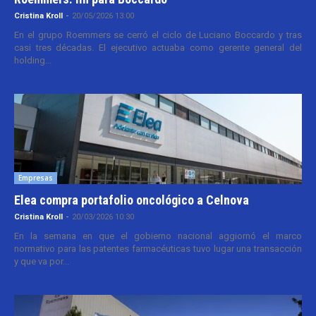
Cristina Kroll
-
20/05/2026 13:00
En el grupo Roemmers se cerró el ciclo de Luciano Boccardo y tras
casi tres décadas. El ejecutivo actuaba como gerente general del
holding...
Empresas
Elea compra portafolio oncológico a Celnova
Cristina Kroll
-
20/03/2026 10:30
En la semana en que el gobierno nacional aggiornó el marco
normativo para las patentes farmacéuticas tuvo lugar una transacción
y que va por...