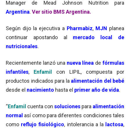
Manager de Mead Johnson Nutrition para
Argentina
.
Ver sitio BMS Argentina.
Según dijo la ejecutiva a
Pharmabiz
,
MJN
planea
continuar apostando al
mercado local de
nutricionales
.
Recientemente lanzó una
nueva línea
de
fórmulas
infantiles
,
Enfamil
con LIPIL, compuesta por
productos indicados para la
alimentación del bebé
desde el
nacimiento
hasta el
primer año de vida
.
“
Enfamil
cuenta con
soluciones
para
alimentación
normal
así como para diferentes condiciones tales
como
reflujo fisiológico
, intolerancia a la
lactosa
,