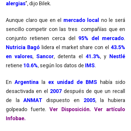
alergias
”, dijo Bilek.
Aunque claro que en el
mercado local
no le será
sencillo competir con las tres compañías que en
conjunto retienen cerca del
95% del mercado
.
Nutricia Bagó
lidera el market share con el
43.5%
en valores
,
Sancor
, detenta el
41.3%
, y
Nestlé
retiene
10.6%
, según los datos de
IMS
.
En
Argentina
la
ex unidad de BMS
había sido
desactivada en el
2007
después de que un recall
de la
ANMAT
dispuesto en
2005
, la hubiera
golpeado fuerte.
Ver Disposición.
Ver artículo
Infobae.