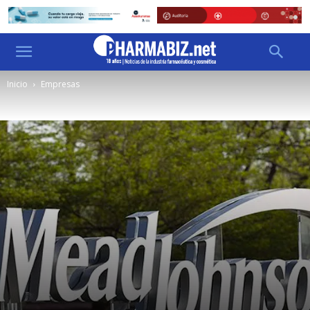
Inicio
Empresas