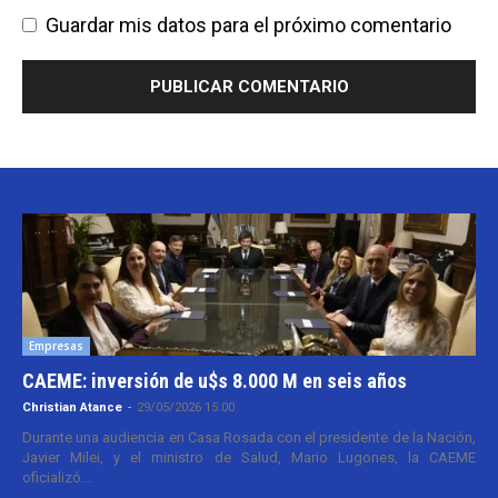
Guardar mis datos para el próximo comentario
Empresas
CAEME: inversión de u$s 8.000 M en seis años
Christian Atance
-
29/05/2026 15:00
Durante una audiencia en Casa Rosada con el presidente de la Nación,
Javier Milei, y el ministro de Salud, Mario Lugones, la CAEME
oficializó...