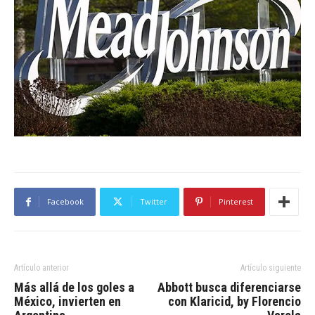
Facebook
Twitter
Pinterest
Artículo anterior
Artículo siguiente
Más allá de los goles a
Abbott busca diferenciarse
México, invierten en
con Klaricid, by Florencio