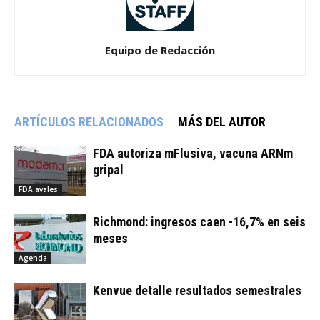
Equipo de Redacción
ARTÍCULOS RELACIONADOS
MÁS DEL AUTOR
FDA autoriza mFlusiva, vacuna ARNm
gripal
FDA avales
Richmond: ingresos caen -16,7% en seis
meses
Agenda
Kenvue detalle resultados semestrales