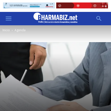
Inicio
Agenda