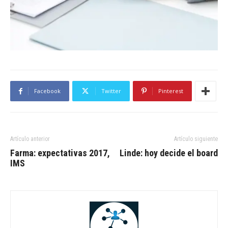
Facebook
Twitter
Pinterest
Artículo anterior
Artículo siguiente
Farma: expectativas 2017,
Linde: hoy decide el board
IMS