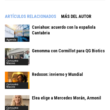
ARTÍCULOS RELACIONADOS
MÁS DEL AUTOR
Caviahue: acuerdo con la española
Cantabria
Agenda
Genomma con Cormillot para QG Biotics
Consumo
Masivo
Redoxon: invierno y Mundial
Consumo
Masivo
Elea elige a Mercedes Morán, Armonil
Consumo