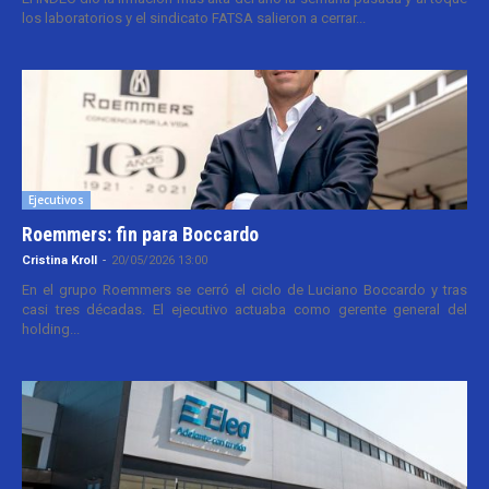
los laboratorios y el sindicato FATSA salieron a cerrar...
Ejecutivos
Roemmers: fin para Boccardo
Cristina Kroll
-
20/05/2026 13:00
En el grupo Roemmers se cerró el ciclo de Luciano Boccardo y tras
casi tres décadas. El ejecutivo actuaba como gerente general del
holding...