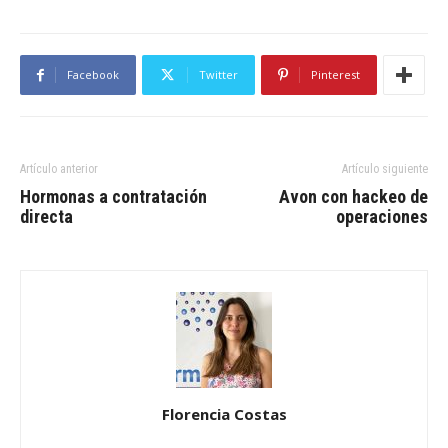
Facebook
Twitter
Pinterest
Artículo anterior
Artículo siguiente
Hormonas a contratación
Avon con hackeo de
directa
operaciones
Florencia Costas