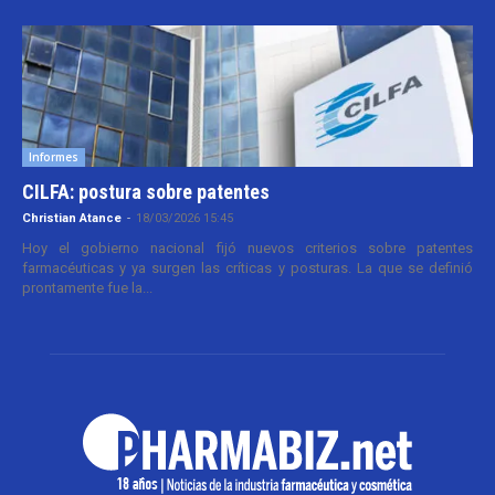
Informes
CILFA: postura sobre patentes
Christian Atance
-
18/03/2026 15:45
Hoy el gobierno nacional fijó nuevos criterios sobre patentes
farmacéuticas y ya surgen las críticas y posturas. La que se definió
prontamente fue la...