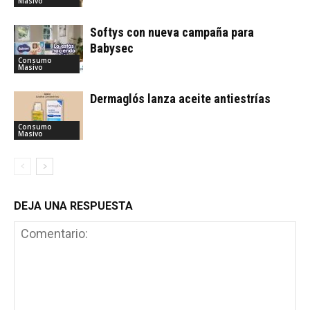
Masivo
Softys con nueva campaña para
Babysec
Consumo
Masivo
Dermaglós lanza aceite antiestrías
Consumo
Masivo
DEJA UNA RESPUESTA