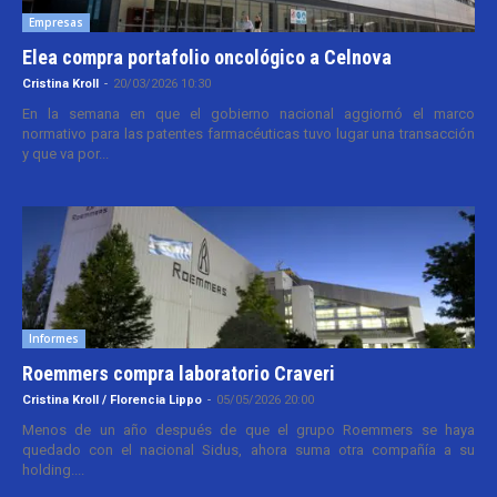
Empresas
Elea compra portafolio oncológico a Celnova
Cristina Kroll
-
20/03/2026 10:30
En la semana en que el gobierno nacional aggiornó el marco
normativo para las patentes farmacéuticas tuvo lugar una transacción
y que va por...
Informes
Roemmers compra laboratorio Craveri
Cristina Kroll / Florencia Lippo
-
05/05/2026 20:00
Menos de un año después de que el grupo Roemmers se haya
quedado con el nacional Sidus, ahora suma otra compañía a su
holding....