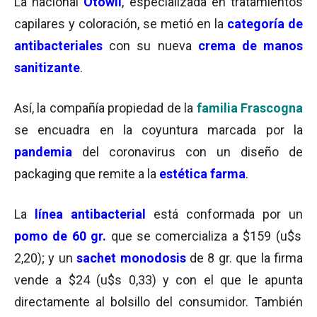
La nacional
Otowil
, especializada en tratamientos
capilares y coloración, se metió en la
categoría de
antibacteriales
con su nueva
crema de manos
sanitizante
.
Así, la compañía propiedad de la
familia Frascogna
se encuadra en la coyuntura marcada por la
pandemia
del coronavirus con un diseño de
packaging que remite a la
estética farma
.
La
línea antibacterial
está conformada por un
pomo de 60 gr.
que se comercializa a $159 (u$s
2,20); y un
sachet monodosis
de 8 gr. que la firma
vende a $24 (u$s 0,33) y con el que le apunta
directamente al bolsillo del consumidor. También