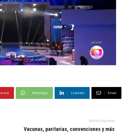
terest
WhatsApp
Linkedin
Email
Artículo siguiente
Vacunas, paritarias, convenciones y más