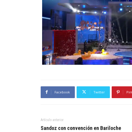
Facebook
Twitter
Pin
Artículo anterior
Sandoz con convención en Bariloche