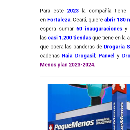
Para este
2023
la compañía tiene
en
Fortaleza
, Ceará, quiere
abrir 180 
espera sumar
60 inauguraciones
y 
las
casi 1.200 tiendas
que tiene en la a
que opera las banderas de
Drogaria 
cadenas
Raia Drogasil
;
Panvel
y
Dro
Menos plan 2023-2024.