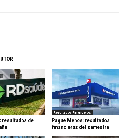
AUTOR
Resultados Financieros
 resultados de
Pague Menos: resultados
 año
financieros del semestre