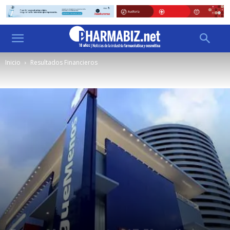
Inicio
Resultados Financieros