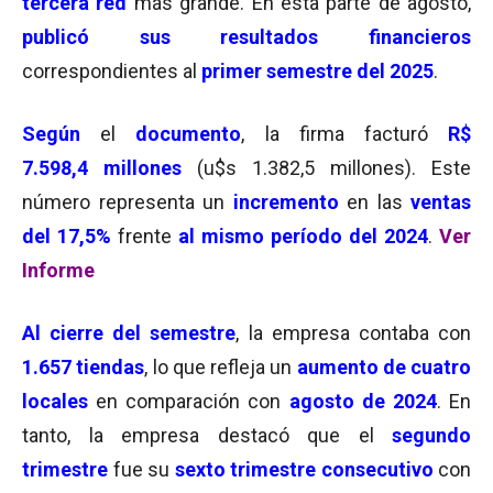
tercera red
más grande. En esta parte de agosto,
publicó sus resultados financieros
correspondientes al
primer semestre del 2025
.
Según
el
documento
, la firma facturó
R$
7.598,4 millones
(u$s 1.382,5 millones). Este
número representa un
incremento
en las
ventas
del 17,5%
frente
al mismo período del 2024
.
Ver
Informe
Al cierre del semestre
, la empresa contaba con
1.657 tiendas
, lo que refleja un
aumento de cuatro
locales
en comparación con
agosto de 2024
. En
tanto, la empresa destacó que el
segundo
trimestre
fue su
sexto trimestre consecutivo
con