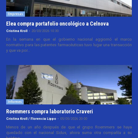
Empresas
Elea compra portafolio oncológico a Celnova
Cristina Kroll
-
20/03/2026 10:30
En la semana en que el gobierno nacional aggiornó el marco
normativo para las patentes farmacéuticas tuvo lugar una transacción
y que va por...
Informes
Roemmers compra laboratorio Craveri
Cristina Kroll / Florencia Lippo
-
05/05/2026 20:00
Menos de un año después de que el grupo Roemmers se haya
quedado con el nacional Sidus, ahora suma otra compañía a su