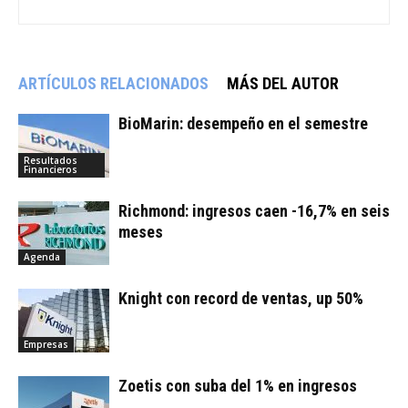
ARTÍCULOS RELACIONADOS
MÁS DEL AUTOR
BioMarin: desempeño en el semestre
Resultados
Financieros
Richmond: ingresos caen -16,7% en seis
meses
Agenda
Knight con record de ventas, up 50%
Empresas
Zoetis con suba del 1% en ingresos