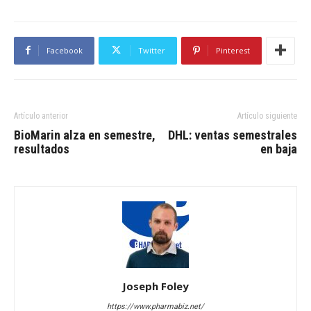
Facebook
Twitter
Pinterest
Artículo anterior
Artículo siguiente
BioMarin alza en semestre,
DHL: ventas semestrales
resultados
en baja
Joseph Foley
https://www.pharmabiz.net/