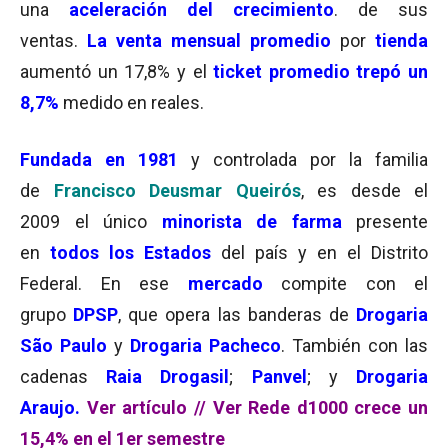
una
aceleración del crecimiento
. de sus
ventas.
La venta mensual promedio
por
tienda
aumentó un 17,8% y el
ticket promedio trepó un
8,7%
medido en reales.
Fundada en 1981
y controlada por la familia
de
Francisco Deusmar Queirós
, es desde el
2009 el único
minorista de farma
presente
en
todos los Estados
del país y en el Distrito
Federal. En ese
mercado
compite con el
grupo
DPSP
, que opera las banderas de
Drogaria
São Paulo
y
Drogaria Pacheco
. También con las
cadenas
Raia Drogasil
;
Panvel
; y
Drogaria
Araujo.
Ver artículo
//
Ver Rede d1000 crece un
15,4% en el 1er semestre