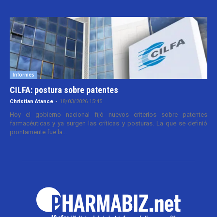
Informes
CILFA: postura sobre patentes
Christian Atance
-
18/03/2026 15:45
Hoy el gobierno nacional fijó nuevos criterios sobre patentes
farmacéuticas y ya surgen las críticas y posturas. La que se definió
prontamente fue la...