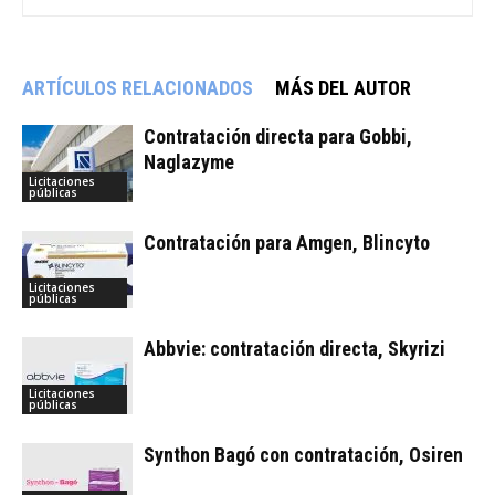
ARTÍCULOS RELACIONADOS
MÁS DEL AUTOR
Contratación directa para Gobbi,
Naglazyme
Licitaciones
públicas
Contratación para Amgen, Blincyto
Licitaciones
públicas
Abbvie: contratación directa, Skyrizi
Licitaciones
públicas
Synthon Bagó con contratación, Osiren