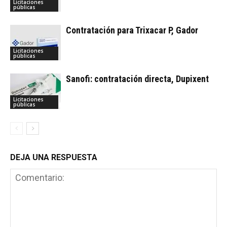
Licitaciones
públicas
Contratación para Trixacar P, Gador
Licitaciones
públicas
Sanofi: contratación directa, Dupixent
Licitaciones
públicas
DEJA UNA RESPUESTA