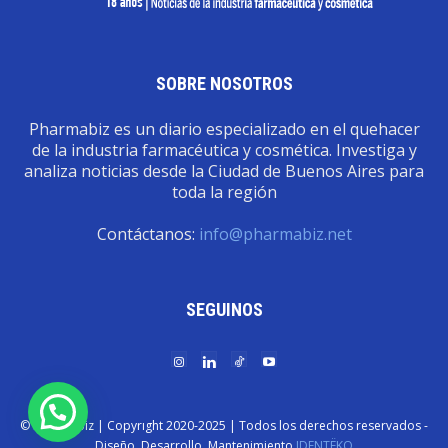
SOBRE NOSOTROS
Pharmabiz es un diario especializado en el quehacer
de la industria farmacéutica y cosmética. Investiga y
analiza noticias desde la Ciudad de Buenos Aires para
toda la región
Contáctanos:
info@pharmabiz.net
SEGUINOS
© Pharmabiz | Copyrıght 2020-2025 | Todos los derechos reservados -
Diseño. Desarrollo. Mantenimiento
IDENTËKO