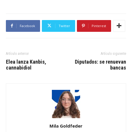
Facebook
Twitter
Pinterest
Artículo anterior
Artículo siguiente
Elea lanza Kanbis,
Diputados: se renuevan
cannabidiol
bancas
Mila Goldfeder