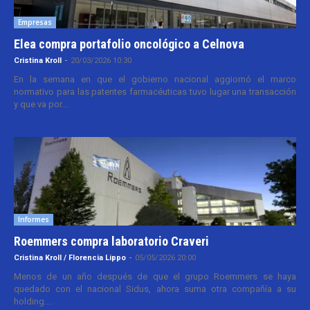
Empresas
Elea compra portafolio oncológico a Celnova
Cristina Kroll
-
20/03/2026 10:30
En la semana en que el gobierno nacional aggiornó el marco
normativo para las patentes farmacéuticas tuvo lugar una transacción
y que va por...
Informes
Roemmers compra laboratorio Craveri
Cristina Kroll / Florencia Lippo
-
05/05/2026 20:00
Menos de un año después de que el grupo Roemmers se haya
quedado con el nacional Sidus, ahora suma otra compañía a su
holding....