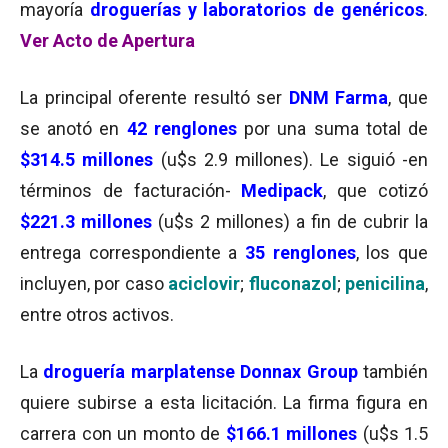
mayoría
droguerías y laboratorios de genéricos
.
Ver Acto de Apertura
La principal oferente resultó ser
DNM Farma
, que
se anotó en
42 renglones
por una suma total de
$314.5 millones
(u$s 2.9 millones). Le siguió -en
términos de facturación-
Medipack
, que cotizó
$221.3 millones
(u$s 2 millones) a fin de cubrir la
entrega correspondiente a
35 renglones
, los que
incluyen, por caso
aciclovir
;
fluconazol
;
penicilina
,
entre otros activos.
La
droguería marplatense
Donnax Group
también
quiere subirse a esta licitación. La firma figura en
carrera con un monto de
$166.1 millones
(u$s 1.5