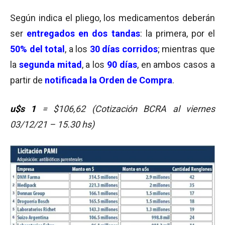
Según indica el pliego, los medicamentos deberán
ser
entregados en dos tandas
: la primera, por el
50% del total
, a los
30 días corridos
; mientras que
la
segunda mitad
, a los
90 días
, en ambos casos a
partir de
notificada la Orden de Compra
.
u$s 1
= $106,62 (Cotización BCRA al viernes
03/12/21 – 15.30 hs)