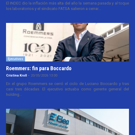
El INDEC dio la inflación más alta del año la semana pasada y al toque
los laboratorios y el sindicato FATSA salieron a cerrar...
Ejecutivos
Roemmers: fin para Boccardo
Cristina Kroll
-
20/05/2026 13:00
En el grupo Roemmers se cerró el ciclo de Luciano Boccardo y tras
casi tres décadas. El ejecutivo actuaba como gerente general del
holding...