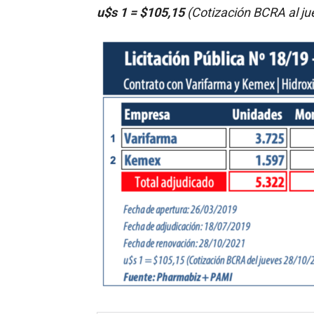
u$s 1 = $105,15
(Cotización BCRA al ju