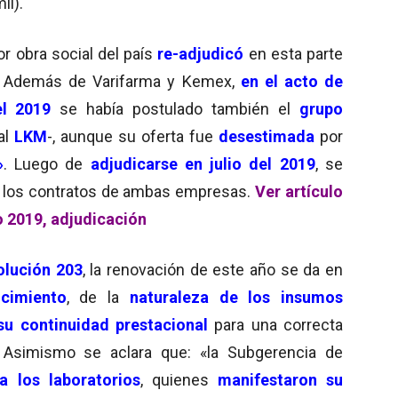
il).
r obra social del país
re-adjudicó
en esta parte
. Además de Varifarma y Kemex,
en el acto de
el 2019
se había postulado también el
grupo
al
LKM
-, aunque su oferta fue
desestimada
por
»
. Luego de
adjudicarse en julio del 2019
, se
 los contratos de ambas empresas.
Ver artículo
io 2019, adjudicación
lución 203
, la renovación de este año se da en
cimiento
, de la
naturaleza de los insumos
su continuidad prestacional
para una correcta
. Asimismo se aclara que: «la Subgerencia de
 a los laboratorios
, quienes
manifestaron su