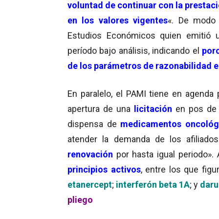
voluntad de continuar con la prestac
en los valores
vigentes
«. De modo 
Estudios Económicos quien emitió
período bajo análisis, indicando el
porc
de los parámetros de razonabilidad
En paralelo, el PAMI tiene en agenda 
apertura de una
licitación
en pos de
dispensa de
medicamentos oncológi
atender la demanda de los afiliado
renovación
por hasta igual periodo». 
principios activos
, entre los que fig
etanercept
;
interferón beta 1A
; y
daru
pliego