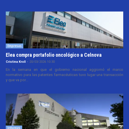
Empresas
Elea compra portafolio oncológico a Celnova
Cristina Kroll
-
20/03/2026 10:30
En la semana en que el gobierno nacional aggiornó el marco
normativo para las patentes farmacéuticas tuvo lugar una transacción
y que va por...
Informes