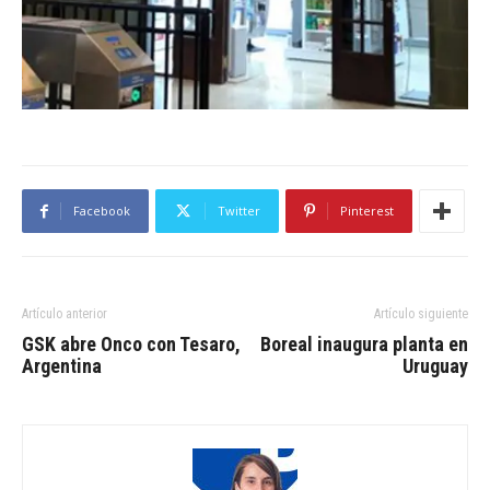
Facebook
Twitter
Pinterest
Artículo anterior
Artículo siguiente
GSK abre Onco con Tesaro,
Boreal inaugura planta en
Argentina
Uruguay