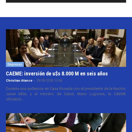
Empresas
CAEME: inversión de u$s 8.000 M en seis años
Christian Atance
-
29/05/2026 15:00
Durante una audiencia en Casa Rosada con el presidente de la Nación,
Javier Milei, y el ministro de Salud, Mario Lugones, la CAEME
oficializó...