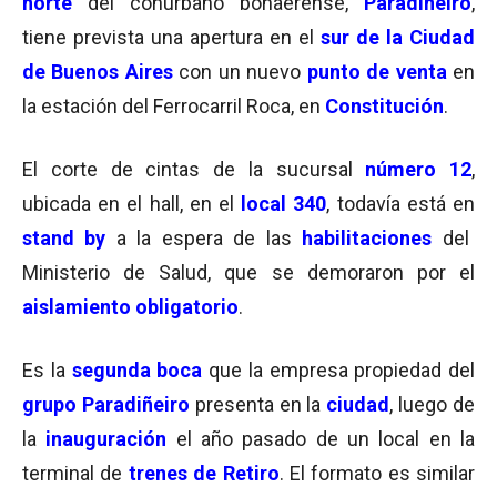
norte
del conurbano bonaerense,
Paradiñeiro
,
tiene prevista una apertura en el
sur de la Ciudad
de Buenos Aires
con un nuevo
punto de venta
en
la estación del Ferrocarril Roca, en
Constitución
.
El corte de cintas de la sucursal
número 12
,
ubicada en el hall, en el
local 340
, todavía está en
stand by
a la espera de las
habilitaciones
del
Ministerio de Salud, que se demoraron por el
aislamiento obligatorio
.
Es la
segunda boca
que la empresa propiedad del
grupo Paradiñeiro
presenta en la
ciudad
, luego de
la
inauguración
el año pasado de un local en la
terminal de
trenes de Retiro
. El formato es similar