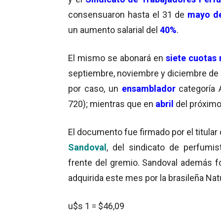
consensuaron hasta el 31 de
mayo de
un aumento salarial del
40%
.
El mismo se abonará en
siete cuotas
septiembre, noviembre y diciembre de es
por caso, un
ensamblador
categoría 
720); mientras que en
abril
del próximo
El documento fue firmado por el titular
Sandoval
, del sindicato de perfumi
frente del gremio. Sandoval además 
adquirida este mes por la brasileña Natu
u$s 1 = $46,09