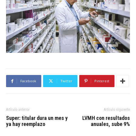
Facebook
Twitter
Pinterest
Artículo anterior
Artículo siguiente
Super: titular dura un mes y
LVMH con resultados
ya hay reemplazo
anuales, sube 9%