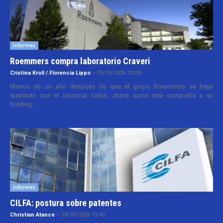
Informes
Roemmers compra laboratorio Craveri
Cristina Kroll / Florencia Lippo
-
05/05/2026 20:00
Menos de un año después de que el grupo Roemmers se haya
quedado con el nacional Sidus, ahora suma otra compañía a su
holding....
Informes
CILFA: postura sobre patentes
Christian Atance
-
18/03/2026 15:45