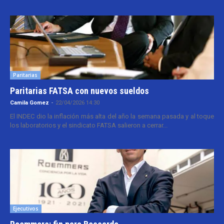
Paritarias
Paritarias FATSA con nuevos sueldos
Camila Gomez
-
22/04/2026 14:30
El INDEC dio la inflación más alta del año la semana pasada y al toque
los laboratorios y el sindicato FATSA salieron a cerrar...
Ejecutivos