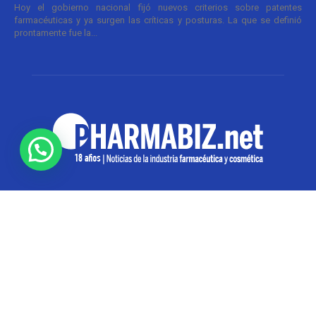
Hoy el gobierno nacional fijó nuevos criterios sobre patentes
farmacéuticas y ya surgen las críticas y posturas. La que se definió
prontamente fue la...
SOBRE NOSOTROS
Pharmabiz es un diario especializado en el quehacer
de la industria farmacéutica y cosmética. Investiga y
analiza noticias desde la Ciudad de Buenos Aires para
toda la región