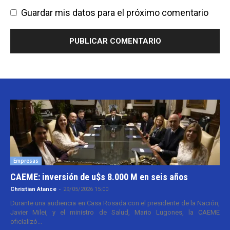
Guardar mis datos para el próximo comentario
Empresas
CAEME: inversión de u$s 8.000 M en seis años
Christian Atance
-
29/05/2026 15:00
Durante una audiencia en Casa Rosada con el presidente de la Nación,
Javier Milei, y el ministro de Salud, Mario Lugones, la CAEME
oficializó...