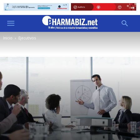
Inicio
Ejecutivos