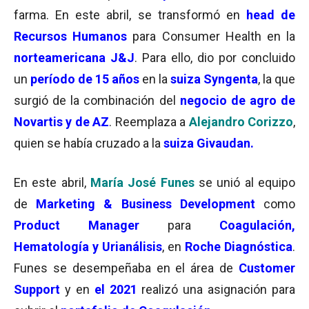
farma. En este abril, se transformó en
head de
Recursos Humanos
para Consumer Health en la
norteamericana J&J
. Para ello, dio por concluido
un
período de 15 años
en la
suiza Syngenta
, la que
surgió de la combinación del
negocio de agro de
Novartis y de AZ
. Reemplaza a
Alejandro Corizzo
,
quien se había cruzado a la
suiza Givaudan.
En este abril,
María José Funes
se unió al equipo
de
Marketing & Business Development
como
Product Manager
para
Coagulación,
Hematología y Urianálisis
, en
Roche Diagnóstica
.
Funes se desempeñaba en el área de
Customer
Support
y en
el 2021
realizó una asignación para