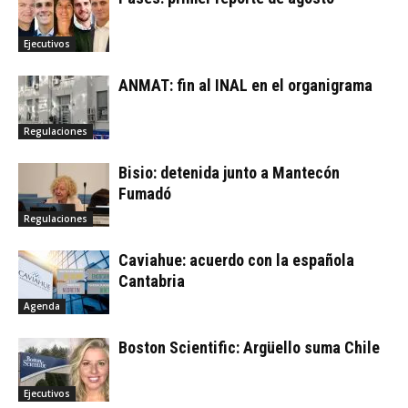
Ejecutivos
ANMAT: fin al INAL en el organigrama
Regulaciones
Bisio: detenida junto a Mantecón
Fumadó
Regulaciones
Caviahue: acuerdo con la española
Cantabria
Agenda
Boston Scientific: Argüello suma Chile
Ejecutivos