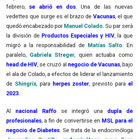
febrero,
se abrió en dos
. Una de las nuevas
vedettes que surge es el brazo de
Vacunas
, el que
quedó encabezado por
Manuel Colado
. Su par será
la división de
Productos Especiales
y HIV
, la que
migró a la responsabilidad de
Matías Salto
. En
paralelo,
Gabriela Streger
, quien actuaba como
head de HIV
, se cruzó al
negocio de Vacunas
, bajo
el ala de Colado, a efectos de liderar el lanzamiento
de
Shingrix
, para
herpes zoster
, previsto para
el
2023
.
Al
nacional Raffo
se integró una
dupla de
profesionales
, a fin de convertirse en
MSL para el
negocio de Diabetes
. Se trata de la endocrinóloga