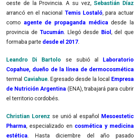
oeste de la Provincia. A su vez,
Sebastián Díaz
arrancó en el nacional
Temis Lostaló
, para actuar
como
agente de propaganda médica
desde la
provincia de
Tucumán
. Llegó desde
Biol
, del que
formaba parte
desde el 2017
.
Leandro Di Bartolo
se subió al
Laboratorio
Copahue, dueño de la
línea de dermocosmética
termal
Caviahue
. Egresado desde la local
Empresa
de Nutrición Argentina
(ENA), trabajará para cubrir
el territorio cordobés.
Christian Lorenz
se unió al español
Mesoestetic
Pharma
, especializado en
cosmética y medicina
estética
. Hasta diciembre del año pasado