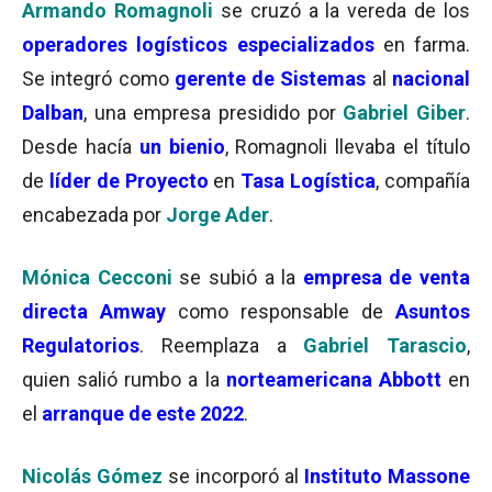
Armando Romagnoli
se cruzó a la vereda de los
operadores
logísticos especializados
en farma.
Se integró como
gerente de Sistemas
al
nacional
Dalban
, una empresa presidido por
Gabriel Giber
.
Desde hacía
un bienio
, Romagnoli llevaba el título
de
líder de Proyecto
en
Tasa Logística
, compañía
encabezada por
Jorge Ader
.
Mónica Cecconi
se subió a la
empresa de venta
directa Amway
como responsable de
Asuntos
Regulatorios
. Reemplaza a
Gabriel Tarascio
,
quien salió rumbo a la
norteamericana Abbott
en
el
arranque de este 2022
.
Nicolás Gómez
se incorporó al
Instituto Massone