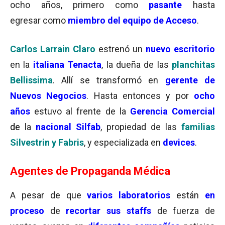
ocho años, primero como
pasante
hasta
egresar como
miembro del equipo de Acceso
.
Carlos Larrain Claro
estrenó un
nuevo escritorio
en la
italiana Tenacta
, la dueña de las
planchitas
Bellissima
. Allí se transformó en
gerente de
Nuevos Negocios
. Hasta entonces y por
ocho
año
s
estuvo al frente de la
Gerencia Comercial
de
la
nacional
Silfab
, propiedad de las
familias
Silvestrin y Fabris
, y especializada en
devices
.
Agentes de Propaganda Médica
A pesar de que
varios laboratorios
están
en
proceso
de
recortar sus staffs
de fuerza de