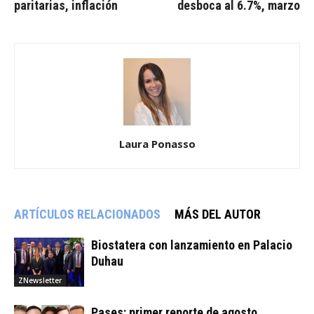
paritarias, inflación
desboca al 6.7%, marzo
Laura Ponasso
ARTÍCULOS RELACIONADOS
MÁS DEL AUTOR
Biostatera con lanzamiento en Palacio
Duhau
ZNewsletter
Pases: primer reporte de agosto