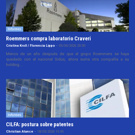
Informes
Roemmers compra laboratorio Craveri
Cristina Kroll / Florencia Lippo
-
05/05/2026 20:00
Menos de un año después de que el grupo Roemmers se haya
quedado con el nacional Sidus, ahora suma otra compañía a su
holding....
Informes
CILFA: postura sobre patentes
Christian Atance
-
18/03/2026 15:45