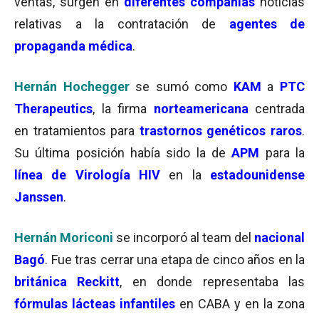
ventas, surgen en
diferentes compañías
noticias
relativas a la contratación de
agentes de
propaganda médica
.
Hernán Hochegger
se sumó como
KAM
a
PTC
Therapeutics
, la firma
norteamericana
centrada
en tratamientos para
trastornos genéticos raros
.
Su última posición había sido la de
APM
para la
línea de Virología HIV
en la
estadounidense
Janssen
.
Hernán Moriconi
se incorporó al team del
nacional
Bagó
. Fue tras cerrar una etapa de cinco años en la
británica Reckitt
, en donde representaba las
fórmulas lácteas infantiles
en CABA y en la zona