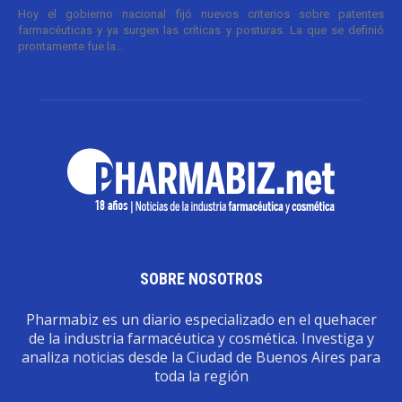
Hoy el gobierno nacional fijó nuevos criterios sobre patentes
farmacéuticas y ya surgen las críticas y posturas. La que se definió
prontamente fue la...
SOBRE NOSOTROS
Pharmabiz es un diario especializado en el quehacer
de la industria farmacéutica y cosmética. Investiga y
analiza noticias desde la Ciudad de Buenos Aires para
toda la región