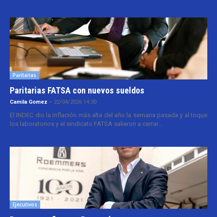
Paritarias
Paritarias FATSA con nuevos sueldos
Camila Gomez
-
22/04/2026 14:30
El INDEC dio la inflación más alta del año la semana pasada y al toque
los laboratorios y el sindicato FATSA salieron a cerrar...
Ejecutivos