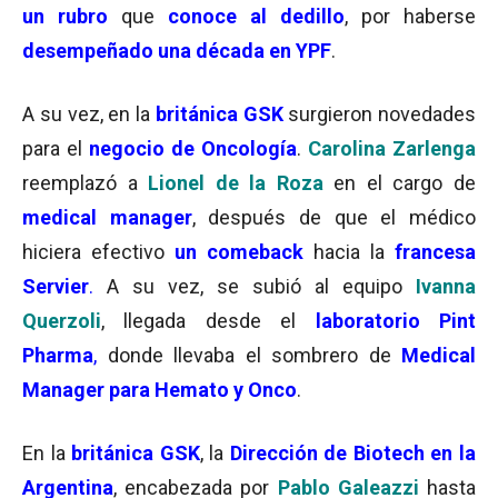
un rubro
que
conoce al dedillo
, por haberse
desempeñado una década en YPF
.
A su vez, en la
británica GSK
surgieron novedades
para el
negocio de Oncología
.
Carolina Zarlenga
reemplazó a
Lionel de la Roza
en el cargo de
medical manager
, después de que el médico
hiciera efectivo
un comeback
hacia la
francesa
Servier
.
A su vez, se subió al equipo
Ivanna
Querzoli
, llegada desde el
laboratorio Pint
Pharma
,
donde llevaba el sombrero de
Medical
Manager para Hemato y Onco
.
En la
británica GSK
, la
Dirección de Biotech en la
Argentina
, encabezada por
Pablo Galeazzi
hasta