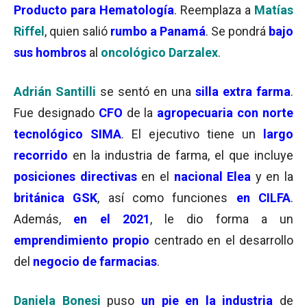
Producto para Hematología
. Reemplaza a
Matías
Riffel
, quien salió
rumbo a Panamá
. Se pondrá
bajo
sus hombros
al
oncológico Darzalex
.
Adrián Santilli
se sentó en una
silla extra farma
.
Fue designado
CFO
de la
agropecuaria con norte
tecnológico SIMA
. El ejecutivo tiene un
largo
recorrido
en la industria de farma, el que incluye
posiciones directivas
en el
nacional Elea
y en la
británica GSK
, así como funciones
en CILFA
.
Además,
en el 2021
, le dio forma a un
emprendimiento propio
centrado en el desarrollo
del
negocio de farmacias
.
Daniela Bonesi
puso
un pie en la industria
de