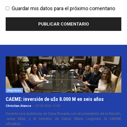
Guardar mis datos para el próximo comentario
Empresas
CAEME: inversión de u$s 8.000 M en seis años
Christian Atance
-
29/05/2026 15:00
Durante una audiencia en Casa Rosada con el presidente de la Nación,
Javier Milei, y el ministro de Salud, Mario Lugones, la CAEME
oficializó...