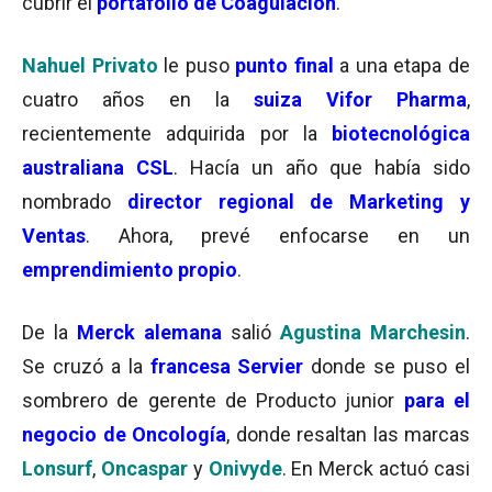
cubrir el
portafolio de Coagulación
.
Nahuel Privato
le puso
punto final
a una etapa de
cuatro años en la
suiza Vifor Pharma
,
recientemente adquirida por la
biotecnológica
australiana CSL
. Hacía un año que había sido
nombrado
director regional de Marketing y
Ventas
. Ahora, prevé enfocarse en un
emprendimiento propio
.
De la
Merck alemana
salió
Agustina Marchesin
.
Se cruzó a la
francesa Servier
donde se puso el
sombrero de gerente de Producto junior
para el
negocio de Oncología
, donde resaltan las marcas
Lonsurf
,
Oncaspar
y
Onivyde
. En Merck actuó casi