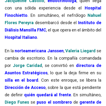
Jacqueline
Castillo
,
endocrinóloga
, quien llega
con una sólida experiencia desde el
Hospital
Finochietto
. En simultáneo, el nefrólogo
Nahuel
Flores Pereyra
desembarcó desde el
Instituto de
Diálisis Mansilla
FMC
, el que opera en el ámbito del
Hospital Italiano
.
En la
norteamericana Janssen
,
Valeria Liegard
se
cambia de escritorio. En la compañía comandada
por
Jorge Caridad
, se convirtió en
directora de
Asuntos Estratégicos
, lo que la deja firme en su
silla en el board
. Con este enroque, se libera la
Dirección de Acceso
, sobre la que está pendiente
de definir
quién quedará al frente
. En simultáneo,
Diego Funes
se
puso el sombrero
de
gerente de