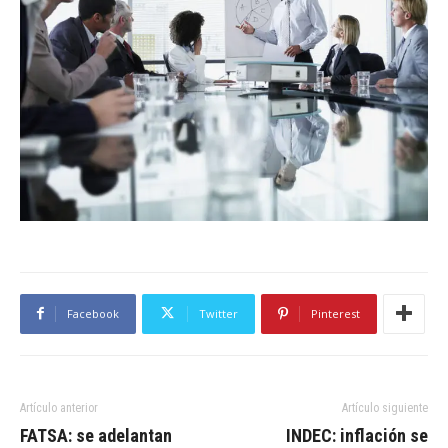
Facebook
Twitter
Pinterest
Artículo anterior
Artículo siguiente
FATSA: se adelantan
INDEC: inflación se