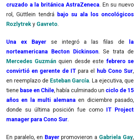
cruzado a la británica AstraZeneca
. En su nuevo
rol, Güttlein tendrá
bajo su ala los oncológicos
Rozlytrek
y
Gavreto
.
Una ex Bayer
se integró a las filas de
la
norteamericana Becton Dickinson
. Se trata de
Mercedes Guzmán
quien desde este
febrero se
convirtió en gerente de IT
para el
hub
Cono
Sur
,
en reemplazo de
Esteban García
. La ejecutiva, que
tiene
base en Chile
, había culminado un
ciclo de 15
años en la multi alemana
en diciembre pasado,
donde su última posición fue como
IT Project
manager para Cono Sur
.
En paralelo, en
Bayer
promovieron a
Gabriela Gay
,