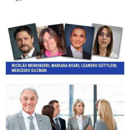
NICOLÁS MENDIBERRI; MARIANA BOARI; LEANDRO GÜTTLEIN;
MERCEDES GUZMÁN