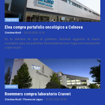
Empresas
Elea compra portafolio oncológico a Celnova
Cristina Kroll
-
20/03/2026 10:30
En la semana en que el gobierno nacional aggiornó el marco
normativo para las patentes farmacéuticas tuvo lugar una transacción
y que va por...
Informes
Roemmers compra laboratorio Craveri
Cristina Kroll / Florencia Lippo
-
05/05/2026 20:00