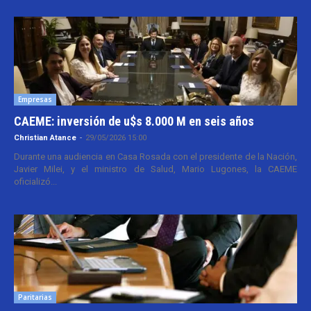
Empresas
CAEME: inversión de u$s 8.000 M en seis años
Christian Atance
-
29/05/2026 15:00
Durante una audiencia en Casa Rosada con el presidente de la Nación,
Javier Milei, y el ministro de Salud, Mario Lugones, la CAEME
oficializó...
Paritarias