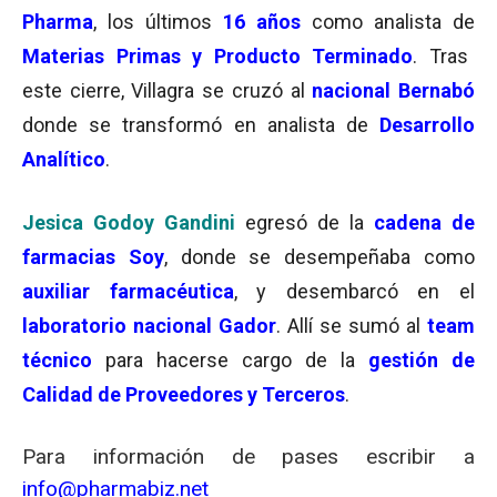
Pharma
, los últimos
16 años
como a
nalista de
Materias Primas y Producto Terminado
. Tras
este cierre, Villagra se cruzó al
nacional Bernabó
donde se transformó en analista de
Desarrollo
Analítico
.
Jesica Godoy Gandini
egresó de la
cadena de
farmacias Soy
, donde se desempeñaba como
auxiliar farmacéutica
, y desembarcó en el
laboratorio nacional Gador
. Allí se sumó al
team
técnico
para hacerse cargo de la
gestión de
Calidad de Proveedores y Terceros
.
Para información de pases escribir a
info@pharmabiz.net