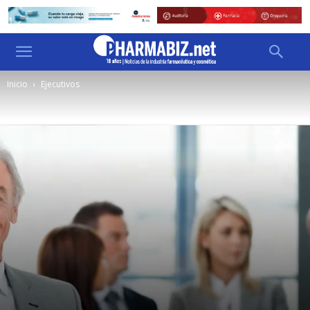
Inicio
Ejecutivos