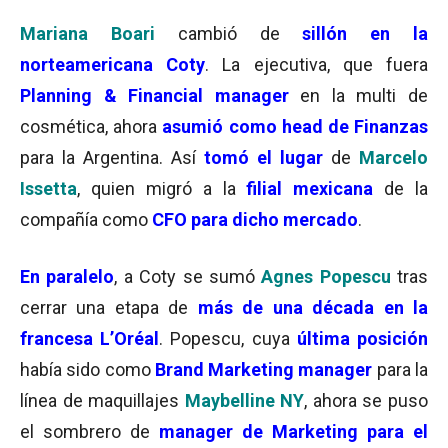
Mariana Boari
cambió de
sillón en la
norteamericana Coty
. La ejecutiva, que fuera
Planning & Financial manager
en la multi de
cosmética, ahora
asumió como head de Finanzas
para la Argentina. Así
tomó el lugar
de
Marcelo
Issetta
, quien migró a la
filial mexicana
de la
compañía como
CFO para dicho mercado
.
En paralelo
, a Coty se sumó
Agnes Popescu
tras
cerrar una etapa de
más de una década en la
francesa L’Oréal
. Popescu, cuya
última posición
había sido como
Brand Marketing manager
para la
línea de maquillajes
Maybelline NY
, ahora se puso
el sombrero de
manager de Marketing para el