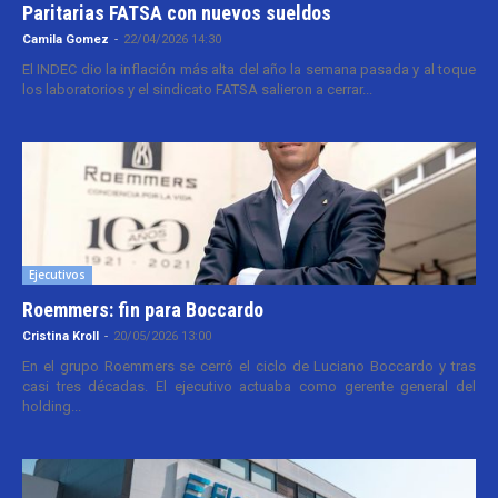
Paritarias FATSA con nuevos sueldos
Camila Gomez
-
22/04/2026 14:30
El INDEC dio la inflación más alta del año la semana pasada y al toque
los laboratorios y el sindicato FATSA salieron a cerrar...
Ejecutivos
Roemmers: fin para Boccardo
Cristina Kroll
-
20/05/2026 13:00
En el grupo Roemmers se cerró el ciclo de Luciano Boccardo y tras
casi tres décadas. El ejecutivo actuaba como gerente general del
holding...