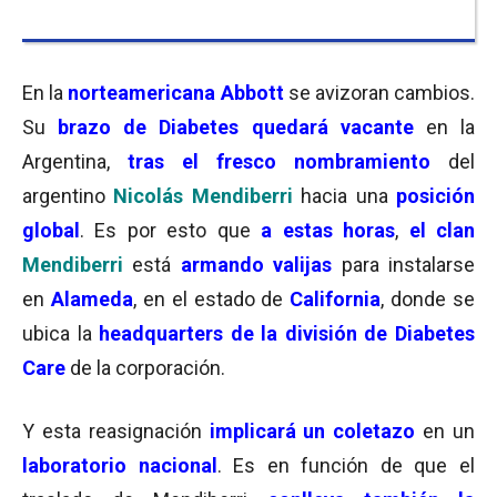
En la
norteamericana Abbott
se avizoran cambios.
Su
brazo de Diabetes quedará vacante
en la
Argentina,
tras el fresco nombramiento
del
argentino
Nicolás Mendiberri
hacia una
posición
global
. Es por esto que
a estas horas
,
el clan
Mendiberri
está
armando valijas
para instalarse
en
Alameda
, en el estado de
California
, donde se
ubica la
headquarters de la división de Diabetes
Care
de la corporación.
Y esta reasignación
implicará un coletazo
en un
laboratorio nacional
. Es en función de que el