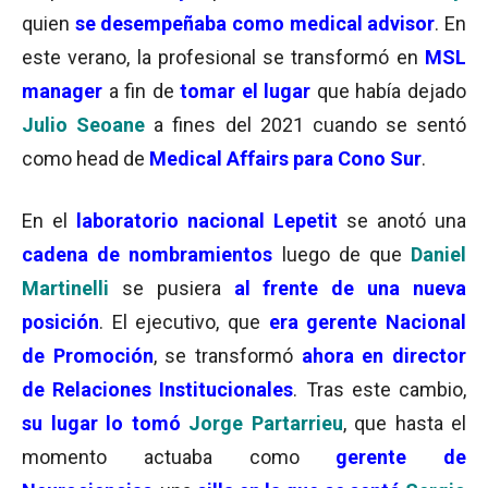
quien
se desempeñaba como
medical advisor
. En
este verano, la profesional se transformó en
MSL
manager
a fin de
tomar el lugar
que había dejado
Julio Seoane
a fines del 2021 cuando se sentó
como head de
Medical Affairs para Cono Sur
.
En el
laboratorio nacional Lepetit
se anotó una
cadena de nombramientos
luego de que
Daniel
Martinelli
se pusiera
al frente de una nueva
posición
. El ejecutivo, que
era gerente Nacional
de Promoción
, se transformó
ahora en director
de Relaciones Institucionales
. Tras este cambio,
su lugar lo tomó
Jorge Partarrieu
, que hasta el
momento actuaba como
gerente de