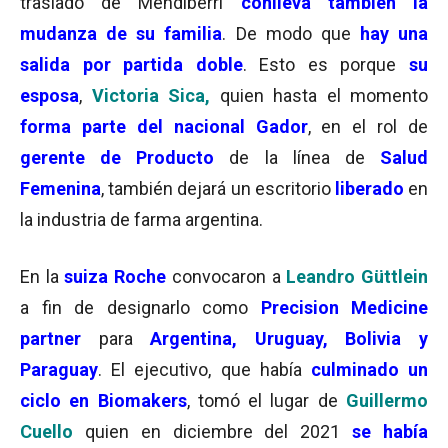
traslado de Mendiberri
conlleva también la
mudanza de su familia
. De modo que
hay una
salida por partida doble
. Esto es porque
su
esposa
,
Victoria Sica,
quien hasta el momento
forma parte del nacional Gador
, en el rol de
gerente de Producto
de la línea de
Salud
Femenina
, también dejará un escritorio
liberado
en
la industria de farma argentina.
En la
suiza Roche
convocaron a
Leandro Güttlein
a fin de designarlo como
Precision Medicine
partner
para
Argentina, Uruguay, Bolivia y
Paraguay
. El ejecutivo, que había
culminado un
ciclo en Biomakers
, tomó el lugar de
Guillermo
Cuello
quien en diciembre del 2021
se había