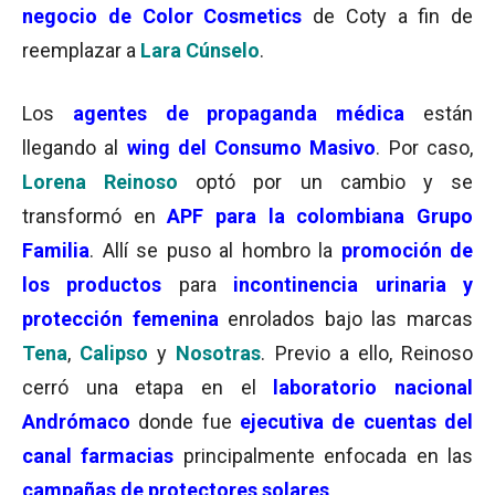
negocio de Color Cosmetics
de Coty a fin de
reemplazar a
Lara Cúnselo
.
Los
agentes de propaganda
médica
están
llegando al
wing del Consumo Masivo
. Por caso,
Lorena Reinoso
optó por un cambio y se
transformó en
APF para la colombiana Grupo
Familia
. Allí se puso al hombro la
promoción de
los productos
para
incontinencia urinaria y
protección femenina
enrolados bajo las marcas
Tena
,
Calipso
y
Nosotras
. Previo a ello, Reinoso
cerró una etapa en el
laboratorio nacional
Andrómaco
donde fue
ejecutiva de cuentas del
canal farmacias
principalmente enfocada en las
campañas de protectores solares
.