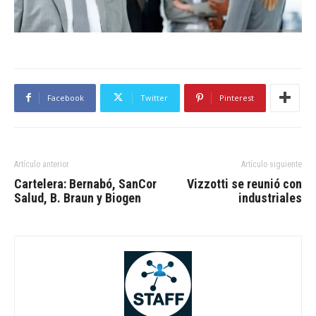
Facebook
Twitter
Pinterest
Artículo anterior
Artículo siguiente
Cartelera: Bernabó, SanCor
Vizzotti se reunió con
Salud, B. Braun y Biogen
industriales