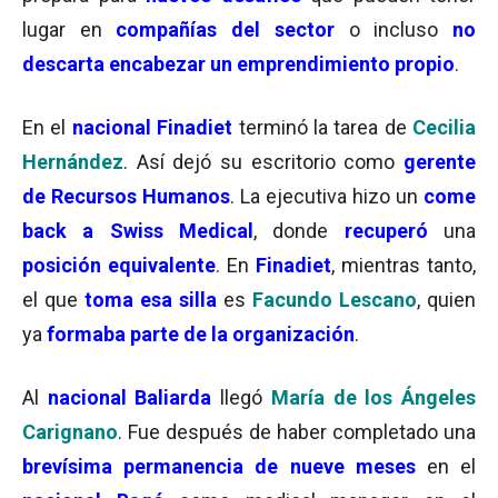
lugar en
compañías del sector
o incluso
no
descarta encabezar un emprendimiento propio
.
En el
nacional Finadiet
terminó la tarea de
Cecilia
Hernández
. Así dejó su escritorio como
gerente
de Recursos Humanos
. La ejecutiva hizo un
come
back a Swiss Medical
, donde
recuperó
una
posición equivalente
. En
Finadiet
, mientras tanto,
el que
toma esa silla
es
Facundo Lescano
, quien
ya
formaba parte de la organización
.
Al
nacional Baliarda
llegó
María de los Ángeles
Carignano
. Fue después de haber completado una
brevísima permanencia de nueve meses
en el