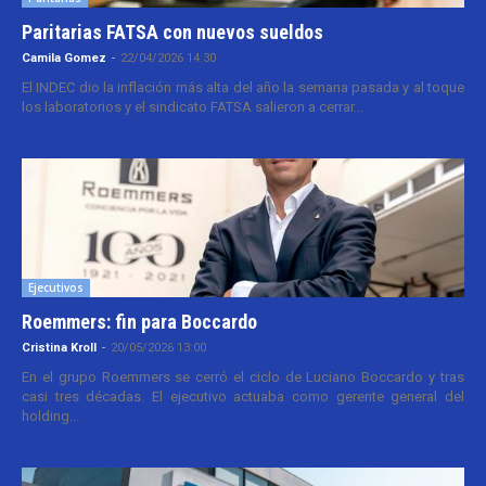
Paritarias FATSA con nuevos sueldos
Camila Gomez
-
22/04/2026 14:30
El INDEC dio la inflación más alta del año la semana pasada y al toque
los laboratorios y el sindicato FATSA salieron a cerrar...
Ejecutivos
Roemmers: fin para Boccardo
Cristina Kroll
-
20/05/2026 13:00
En el grupo Roemmers se cerró el ciclo de Luciano Boccardo y tras
casi tres décadas. El ejecutivo actuaba como gerente general del
holding...