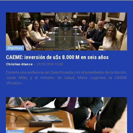
Empresas
CAEME: inversión de u$s 8.000 M en seis años
Christian Atance
-
29/05/2026 15:00
Durante una audiencia en Casa Rosada con el presidente de la Nación,
Javier Milei, y el ministro de Salud, Mario Lugones, la CAEME
oficializó...
Paritarias