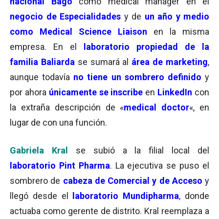
nacional Bagó
como medical manager en el
negocio de Especialidades
y de
un año y medio
como Medical Science Liaison
en la misma
empresa. En el
laboratorio propiedad de la
familia Baliarda
se sumará al
área de marketing
,
aunque todavía
no tiene un sombrero definido
y
por ahora
únicamente se inscribe
en
LinkedIn
con
la extraña descripción de «
medical doctor
«, en
lugar de con una función.
Gabriela Kral
se subió a la filial local del
laboratorio Pint Pharma
. La ejecutiva se puso el
sombrero de
cabeza de Comercial y de Acceso
y
llegó desde el
laboratorio Mundipharma
, donde
actuaba como gerente de distrito. Kral reemplaza a