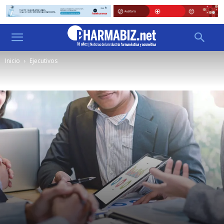
Inicio
Ejecutivos