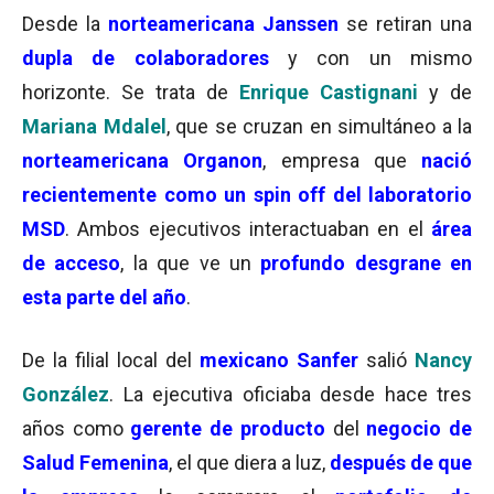
Desde la
norteamericana Janssen
se retiran una
dupla de colaboradores
y con un mismo
horizonte. Se trata de
Enrique Castignani
y de
Mariana Mdalel
, que se cruzan en simultáneo a la
norteamericana Organon
, empresa que
nació
recientemente como un spin off del laboratorio
MSD
. Ambos ejecutivos interactuaban en el
área
de acceso
, la que ve un
profundo desgrane en
esta parte del año
.
De la filial local del
mexicano Sanfer
salió
Nancy
González
. La ejecutiva oficiaba desde hace tres
años como
gerente de producto
del
negocio de
Salud Femenina
, el que diera a luz,
después de que