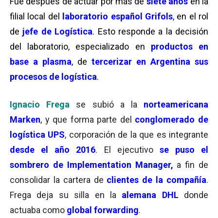
Fue después de actuar por más de
siete años
en la
filial local del
laboratorio español Grifols
, en el rol
de
jefe de Logística
. Esto responde a la decisión
del laboratorio, especializado en
productos en
base a plasma
, de
tercerizar en Argentina sus
procesos de logística
.
Ignacio Frega
se subió a la
norteamericana
Marken
, y que forma parte del
conglomerado de
logística UPS
, corporación de la que es integrante
desde el año 2016
. El ejecutivo
se puso el
sombrero de Implementation Manager,
a fin de
consolidar la cartera de
clientes de la compañía
.
Frega deja su silla en la
alemana DHL
donde
actuaba como
global forwarding
.