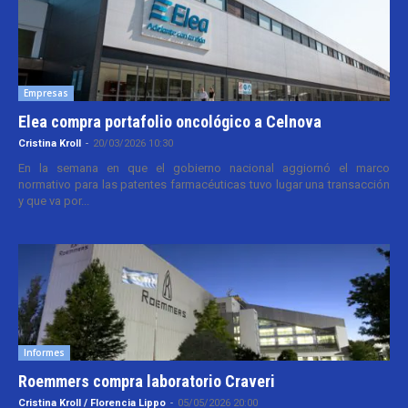
Empresas
Elea compra portafolio oncológico a Celnova
Cristina Kroll
-
20/03/2026 10:30
En la semana en que el gobierno nacional aggiornó el marco
normativo para las patentes farmacéuticas tuvo lugar una transacción
y que va por...
Informes
Roemmers compra laboratorio Craveri
Cristina Kroll / Florencia Lippo
-
05/05/2026 20:00