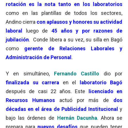
rotación es la nota tanto en los laboratorios
como en las plantillas de todos los sectores,
Andino cierra
con aplausos y honores su actividad
laboral
luego de
45 años y por razones de
jubilación
. Conde libera a su vez, su silla en Bagó
como
gerente de Relaciones Laborales y
Administración de Personal
.
Y en simultáneo,
Fernando Castillo
dio por
finalizada su carrera
en el
laboratorio Bagó
después de casi 22 años. Este
licenciado en
Recursos Humanos
actuó por más de
dos
décadas en el área de Publicidad Institucional
y
bajo las órdenes de
Hernán Dacunha
. Ahora se
prepara para
nuevos desafíos
que pueden tener