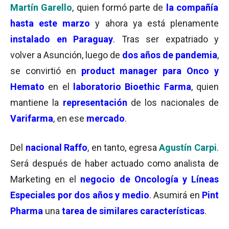
Martín Garello
, quien formó parte de
la compañía
hasta este marzo
y ahora ya está plenamente
instalado en Paraguay
. Tras ser expatriado y
volver a Asunción, luego de
dos años de pandemia
,
se convirtió en
product manager para Onco y
Hemato
en el
laboratorio Bioethic Farma
, quien
mantiene la
representación
de los nacionales de
Varifarma
, en ese
mercado
.
Del
nacional Raffo
, en tanto, egresa
Agustín Carpi
.
Será después de haber actuado como analista de
Marketing en el
negocio de Oncología y Líneas
Especiales por dos años y medio
. Asumirá en
Pint
Pharma
una
tarea de similares características
.