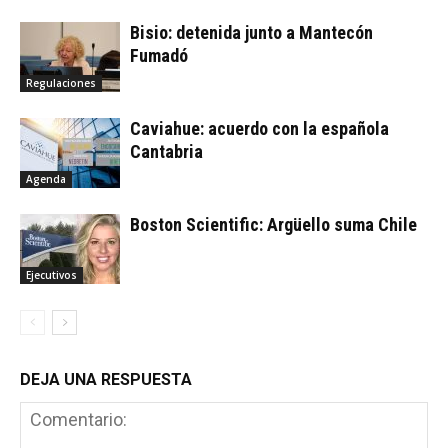
Bisio: detenida junto a Mantecón
Fumadó
Regulaciones
Caviahue: acuerdo con la española
Cantabria
Agenda
Boston Scientific: Argüello suma Chile
Ejecutivos
DEJA UNA RESPUESTA