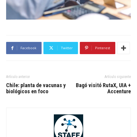
Facebook
Twitter
Pinterest
Artículo anterior
Artículo siguiente
Chile: planta de vacunas y
Bagó visitó RutaX, UIA +
biológicos en foco
Accenture