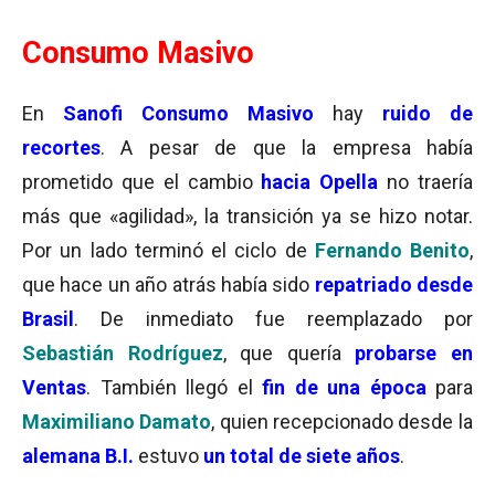
Consumo Masivo
En
Sanofi Consumo Masivo
hay
ruido de
recortes
. A pesar de que la empresa había
prometido que el cambio
hacia Opella
no traería
más que «agilidad», la transición ya se hizo notar.
Por un lado terminó el ciclo de
Fernando Benito
,
que hace un año atrás había sido
repatriado desde
Brasil
. De inmediato fue reemplazado por
Sebastián Rodríguez
, que quería
probarse en
Ventas
. También llegó el
fin de una época
para
Maximiliano Damato
, quien recepcionado desde la
alemana B.I.
estuvo
un total de siete años
.