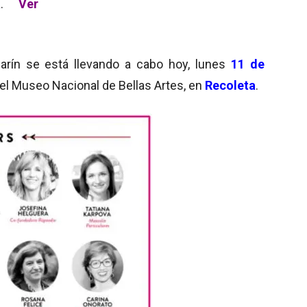
a
.
Ver
larín se está llevando a cabo hoy, lunes
11 de
del Museo Nacional de Bellas Artes, en
Recoleta
.