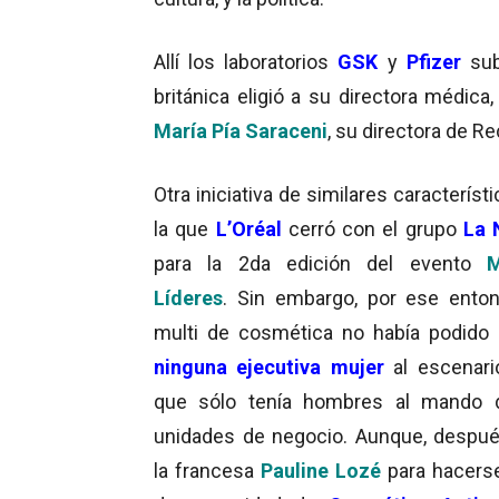
Allí los laboratorios
GSK
y
Pfizer
sub
británica eligió a su directora médica
María Pía Saraceni
, su directora de 
Otra iniciativa de similares característ
la que
L’Oréal
cerró con el grupo
La 
para la 2da edición del evento
M
Líderes
. Sin embargo, por ese enton
multi de cosmética no había podido 
ninguna ejecutiva mujer
al escenari
que sólo tenía hombres al mando 
unidades de negocio. Aunque, despué
la francesa
Pauline Lozé
para hacers