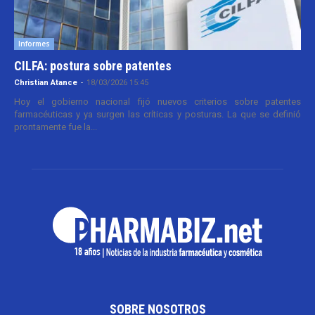
Informes
CILFA: postura sobre patentes
Christian Atance
-
18/03/2026 15:45
Hoy el gobierno nacional fijó nuevos criterios sobre patentes
farmacéuticas y ya surgen las críticas y posturas. La que se definió
prontamente fue la...
SOBRE NOSOTROS