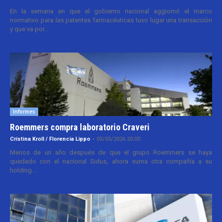
En la semana en que el gobierno nacional aggiornó el marco
normativo para las patentes farmacéuticas tuvo lugar una transacción
y que va por...
Informes
Roemmers compra laboratorio Craveri
Cristina Kroll / Florencia Lippo
-
05/05/2026 20:00
Menos de un año después de que el grupo Roemmers se haya
quedado con el nacional Sidus, ahora suma otra compañía a su
holding....