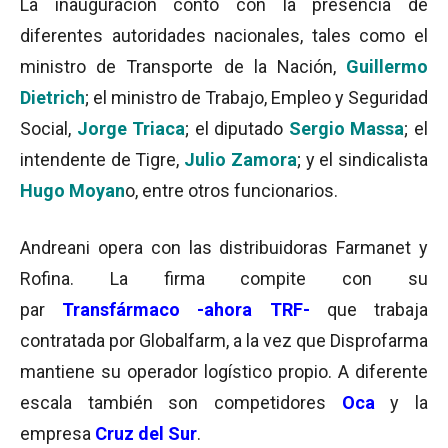
La inauguración contó con la presencia de
diferentes autoridades nacionales, tales como el
ministro de Transporte de la Nación,
Guillermo
Dietrich
; el ministro de Trabajo, Empleo y Seguridad
Social,
Jorge Triaca
; el diputado
Sergio Massa
; el
intendente de Tigre,
Julio Zamora
; y el sindicalista
Hugo Moyan
o, entre otros funcionarios.
Andreani opera con las distribuidoras Farmanet y
Rofina. La firma compite con su
par
Transfármaco -ahora TRF-
que trabaja
contratada por Globalfarm, a la vez que Disprofarma
mantiene su operador logístico propio. A diferente
escala también son competidores
Oca
y la
empresa
Cruz del Sur
.