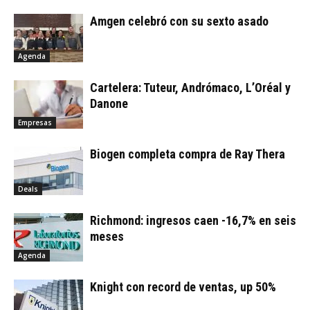
Amgen celebró con su sexto asado
Agenda
Cartelera: Tuteur, Andrómaco, L’Oréal y
Danone
Empresas
Biogen completa compra de Ray Thera
Deals
Richmond: ingresos caen -16,7% en seis
meses
Agenda
Knight con record de ventas, up 50%