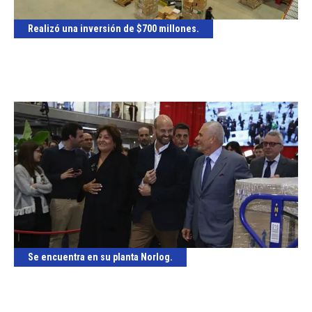
Realizó una inversión de $700 millones.
Se encuentra en su planta Norlog.