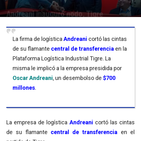
Andreani inauguró nodo, Tigre
Por
Florencia Costas
-
11/09/2017 10:30
La firma de logística
Andreani
cortó las cintas
de su flamante
central de transferencia
en la
Plataforma Logística Industrial Tigre. La
misma le implicó a la empresa presidida por
Oscar Andreani
, un desembolso de
$700
millones
.
La empresa de logística
Andreani
cortó las cintas
de su flamante
central de transferencia
en el