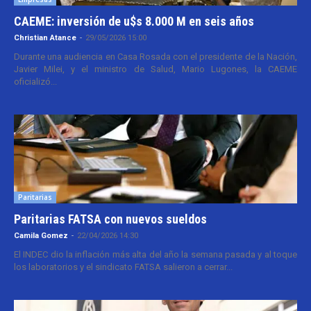
CAEME: inversión de u$s 8.000 M en seis años
Christian Atance
-
29/05/2026 15:00
Durante una audiencia en Casa Rosada con el presidente de la Nación,
Javier Milei, y el ministro de Salud, Mario Lugones, la CAEME
oficializó...
Paritarias
Paritarias FATSA con nuevos sueldos
Camila Gomez
-
22/04/2026 14:30
El INDEC dio la inflación más alta del año la semana pasada y al toque
los laboratorios y el sindicato FATSA salieron a cerrar...