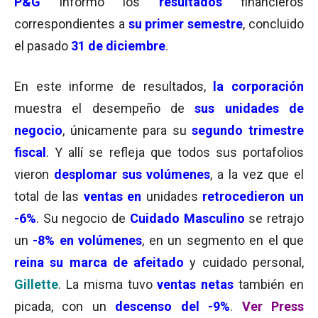
P&G
informó los
resultados
financieros
correspondientes a
su primer semestre
, concluido
el pasado
31 de diciembre
.
En este informe de resultados,
la corporación
muestra el desempeño de
sus unidades de
negocio
, únicamente para su
segundo trimestre
fiscal
. Y allí se refleja que todos sus portafolios
vieron
desplomar sus
volúmenes
, a la vez que el
total de las
ventas en
unidades
retrocedieron
un
-6%
. Su negocio de
Cuidado Masculino
se retrajo
un
-8% en volúmenes
, en un segmento en el que
reina su marca de afeitado
y cuidado personal,
Gillette
. La misma tuvo
ventas netas
también en
picada, con un
descenso del -9%
.
Ver Press