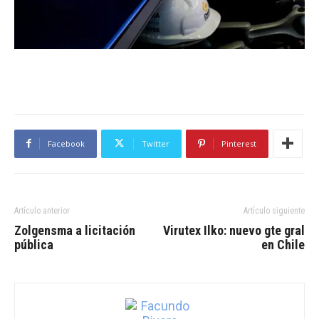
Facebook
Twitter
Pinterest
Artículo anterior
Artículo siguiente
Zolgensma a licitación
Virutex Ilko: nuevo gte gral
pública
en Chile