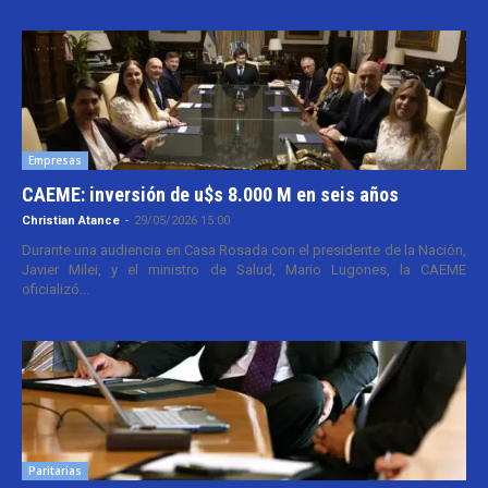
Empresas
CAEME: inversión de u$s 8.000 M en seis años
Christian Atance
-
29/05/2026 15:00
Durante una audiencia en Casa Rosada con el presidente de la Nación,
Javier Milei, y el ministro de Salud, Mario Lugones, la CAEME
oficializó...
Paritarias