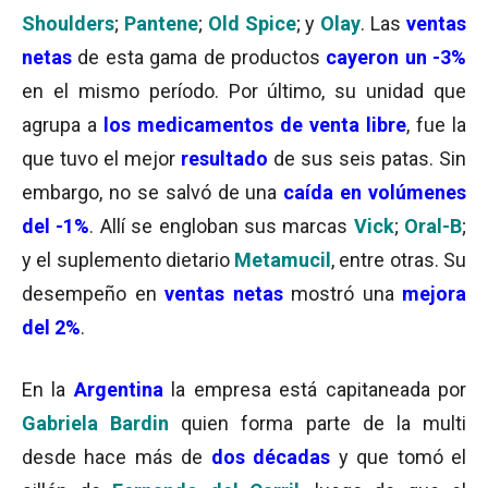
Shoulders
;
Pantene
;
Old Spice
; y
Olay
. Las
ventas
netas
de esta gama de productos
cayeron un -3%
en el mismo período. Por último, su unidad que
agrupa a
los medicamentos de venta libre
, fue la
que tuvo el mejor
resultado
de sus seis patas. Sin
embargo, no se salvó de una
caída en volúmenes
del -1%
. Allí se engloban sus marcas
Vick
;
Oral-B
;
y el suplemento dietario
Metamucil
, entre otras. Su
desempeño en
ventas netas
mostró una
mejora
del 2%
.
En la
Argentina
la empresa está capitaneada por
Gabriela Bardin
quien forma parte de la multi
desde hace más de
dos décadas
y que tomó el