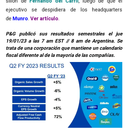
sillón de
Fernando del Carril
, luego de que el
ejecutivo se despidiera de los headquarters
de
Munro
.
Ver artículo
.
P&G publicó sus resultados semestrales el jue
19/01/23 a las 7 am EST // 8 am de Argentina. Se
trata de una corporación que mantiene un calendario
fiscal diferente al de la mayoría de las compañías.