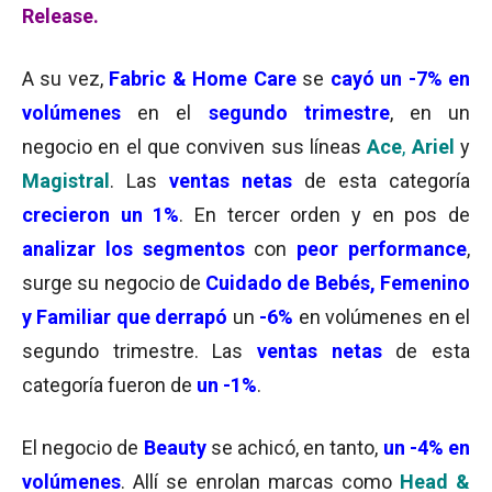
Release.
A su vez,
Fabric & Home Care
se
cayó un -7% en
volúmenes
en el
segundo trimestre
, en un
negocio en el que conviven sus líneas
Ace
,
Ariel
y
Magistral
. Las
ventas netas
de esta categoría
crecieron un 1%
. En tercer orden y en pos de
analizar los segmentos
con
peor performance
,
surge su negocio de
Cuidado de Bebés, Femenino
y Familiar que derrapó
un
-6%
en volúmenes en el
segundo trimestre. Las
ventas netas
de esta
categoría fueron de
un -1%
.
El negocio de
Beauty
se achicó, en tanto,
un -4% en
volúmenes
. Allí se enrolan marcas como
Head &