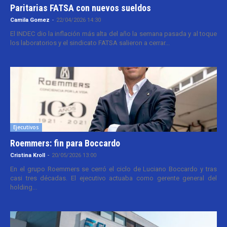
Paritarias FATSA con nuevos sueldos
Camila Gomez
-
22/04/2026 14:30
El INDEC dio la inflación más alta del año la semana pasada y al toque
los laboratorios y el sindicato FATSA salieron a cerrar...
Ejecutivos
Roemmers: fin para Boccardo
Cristina Kroll
-
20/05/2026 13:00
En el grupo Roemmers se cerró el ciclo de Luciano Boccardo y tras
casi tres décadas. El ejecutivo actuaba como gerente general del
holding...