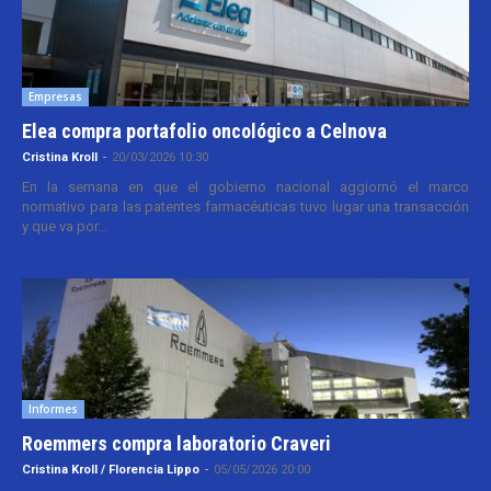
Empresas
Elea compra portafolio oncológico a Celnova
Cristina Kroll
-
20/03/2026 10:30
En la semana en que el gobierno nacional aggiornó el marco
normativo para las patentes farmacéuticas tuvo lugar una transacción
y que va por...
Informes
Roemmers compra laboratorio Craveri
Cristina Kroll / Florencia Lippo
-
05/05/2026 20:00