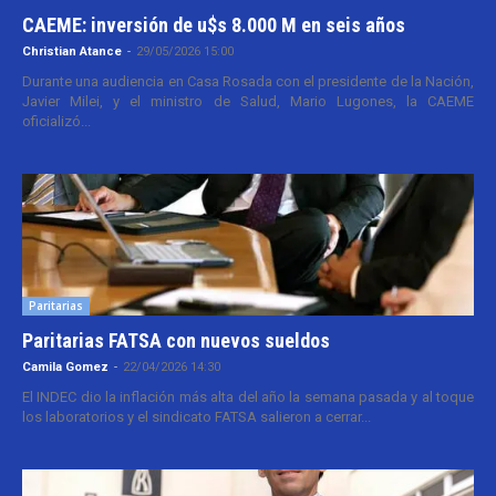
CAEME: inversión de u$s 8.000 M en seis años
Christian Atance
-
29/05/2026 15:00
Durante una audiencia en Casa Rosada con el presidente de la Nación,
Javier Milei, y el ministro de Salud, Mario Lugones, la CAEME
oficializó...
Paritarias
Paritarias FATSA con nuevos sueldos
Camila Gomez
-
22/04/2026 14:30
El INDEC dio la inflación más alta del año la semana pasada y al toque
los laboratorios y el sindicato FATSA salieron a cerrar...