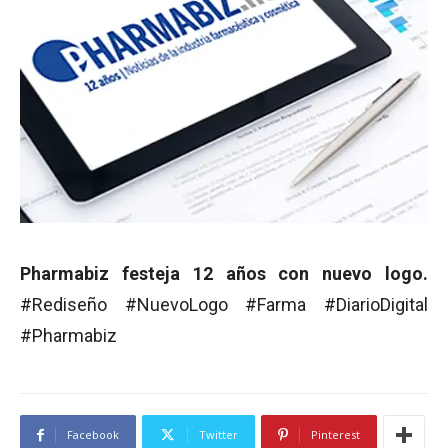
Pharmabiz festeja 12 años con nuevo logo.
#Rediseño #NuevoLogo #Farma #DiarioDigital
#Pharmabiz
Facebook
Twitter
Pinterest