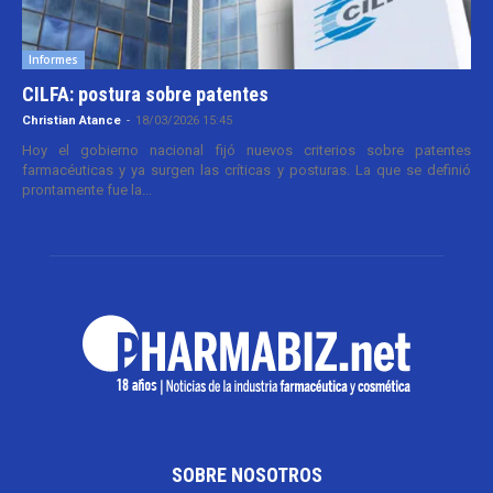
Informes
CILFA: postura sobre patentes
Christian Atance
-
18/03/2026 15:45
Hoy el gobierno nacional fijó nuevos criterios sobre patentes
farmacéuticas y ya surgen las críticas y posturas. La que se definió
prontamente fue la...
SOBRE NOSOTROS