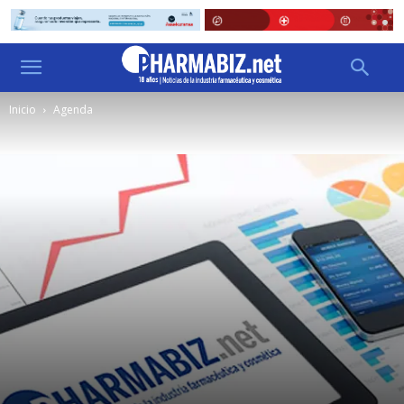
Inicio
Agenda