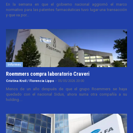
En la semana en que el gobierno nacional aggiornó el marco
normativo para las patentes farmacéuticas tuvo lugar una transacción
y que va por...
Informes
Roemmers compra laboratorio Craveri
Cristina Kroll / Florencia Lippo
-
05/05/2026 20:00
Menos de un año después de que el grupo Roemmers se haya
quedado con el nacional Sidus, ahora suma otra compañía a su
holding....