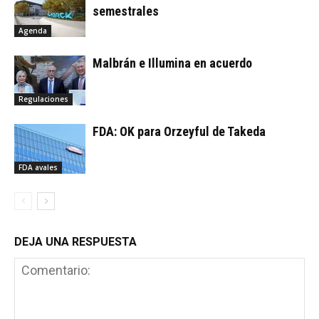
semestrales
Agenda
Malbrán e Illumina en acuerdo
Regulaciones
FDA: OK para Orzeyful de Takeda
FDA avales
DEJA UNA RESPUESTA