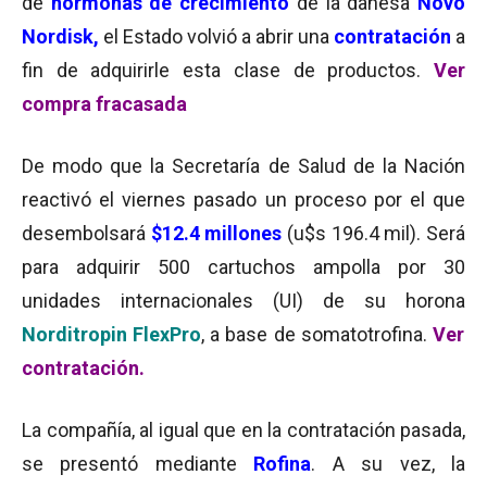
de
hormonas de crecimiento
de la danesa
Novo
Nordisk,
el Estado volvió a abrir una
contratación
a
fin de adquirirle esta clase de productos.
Ver
compra fracasada
De modo que la Secretaría de Salud de la Nación
reactivó el viernes pasado un proceso por el que
desembolsará
$12.4 millones
(u$s 196.4 mil). Será
para adquirir 500 cartuchos ampolla por 30
unidades internacionales (UI) de su horona
Norditropin FlexPro
, a base de somatotrofina.
Ver
contratación.
La compañía, al igual que en la contratación pasada,
se presentó mediante
Rofina
. A su vez, la