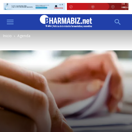
Inicio
Agenda