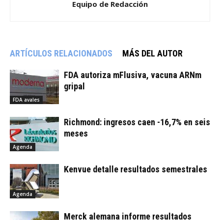
Equipo de Redacción
ARTÍCULOS RELACIONADOS
MÁS DEL AUTOR
FDA autoriza mFlusiva, vacuna ARNm
gripal
FDA avales
Richmond: ingresos caen -16,7% en seis
meses
Agenda
Kenvue detalle resultados semestrales
Agenda
Merck alemana informe resultados