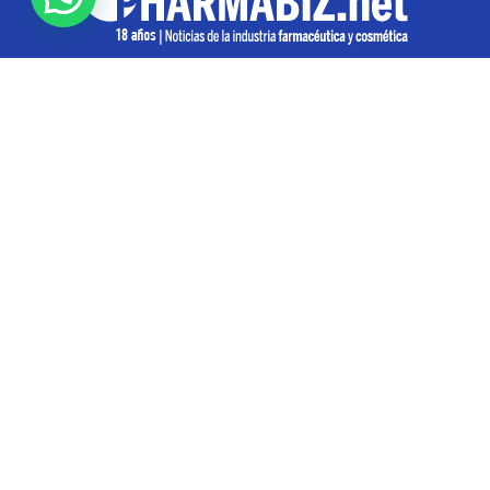
SOBRE NOSOTROS
Pharmabiz es un diario especializado en el quehacer
de la industria farmacéutica y cosmética. Investiga y
analiza noticias desde la Ciudad de Buenos Aires para
toda la región
Contáctanos:
info@pharmabiz.net
SEGUINOS