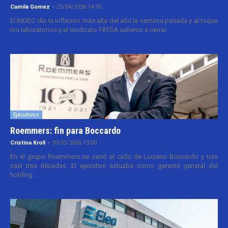
Camila Gomez
-
22/04/2026 14:30
El INDEC dio la inflación más alta del año la semana pasada y al toque
los laboratorios y el sindicato FATSA salieron a cerrar...
Ejecutivos
Roemmers: fin para Boccardo
Cristina Kroll
-
20/05/2026 13:00
En el grupo Roemmers se cerró el ciclo de Luciano Boccardo y tras
casi tres décadas. El ejecutivo actuaba como gerente general del
holding...