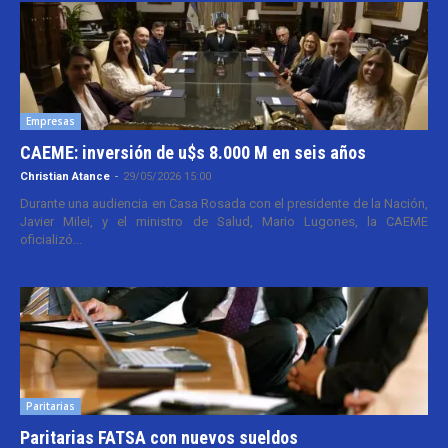
Empresas
CAEME: inversión de u$s 8.000 M en seis años
Christian Atance
-
29/05/2026 15:00
Durante una audiencia en Casa Rosada con el presidente de la Nación,
Javier Milei, y el ministro de Salud, Mario Lugones, la CAEME
oficializó...
Paritarias
Paritarias FATSA con nuevos sueldos