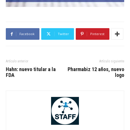
Facebook
Twitter
Pinterest
Artículo anterior
Artículo siguiente
Hahn: nuevo titular a la
Pharmabiz 12 años, nuevo
FDA
logo