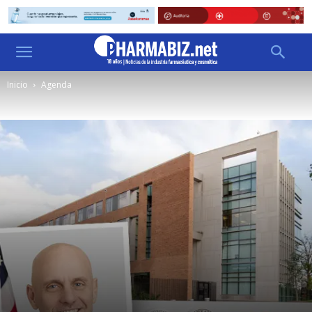
Inicio
Agenda