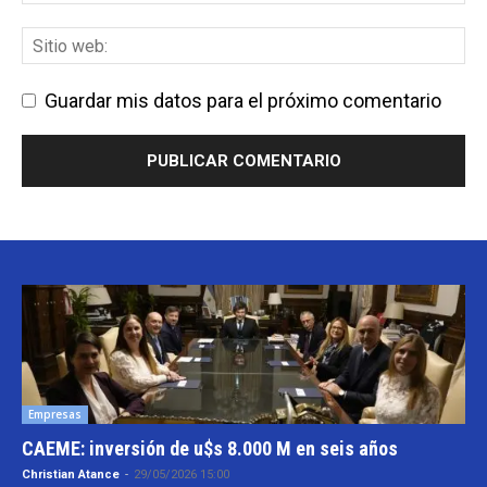
Guardar mis datos para el próximo comentario
Empresas
CAEME: inversión de u$s 8.000 M en seis años
Christian Atance
-
29/05/2026 15:00