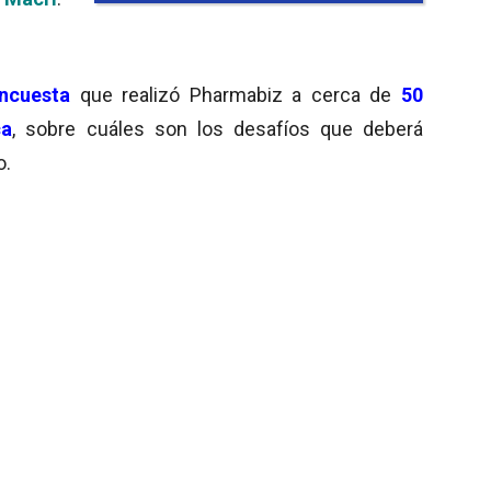
ncuesta
que realizó Pharmabiz a cerca de
50
ca
, sobre cuáles son los desafíos que deberá
o.