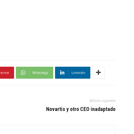
terest
WhatsApp
Linkedin
Artículo siguiente
Novartis y otro CEO inadaptado