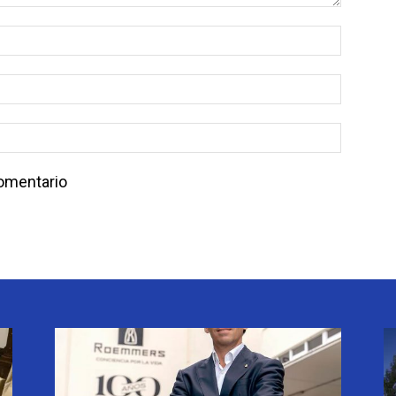
comentario