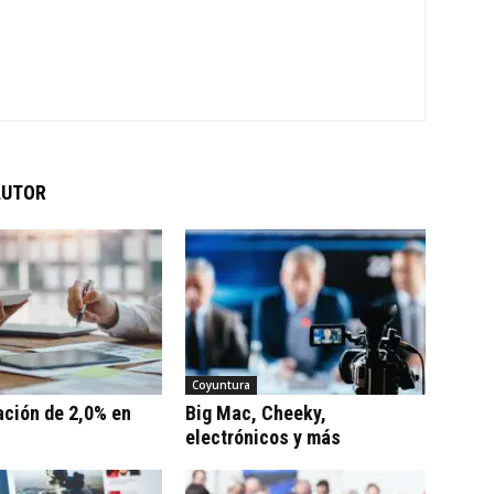
AUTOR
Coyuntura
ación de 2,0% en
Big Mac, Cheeky,
electrónicos y más