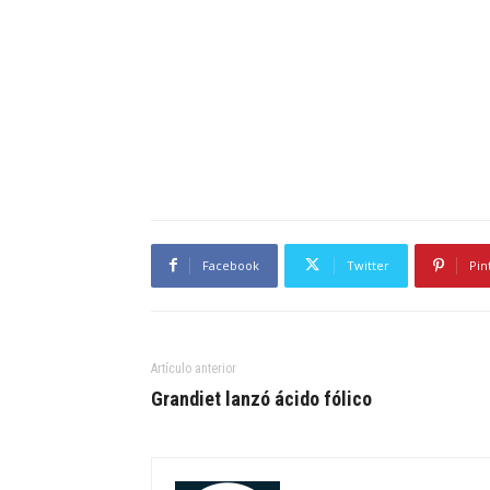
Facebook
Twitter
Pin
Artículo anterior
Grandiet lanzó ácido fólico