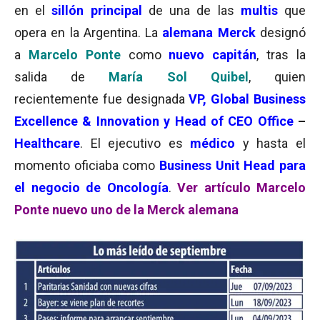
en el
sillón principal
de una de las
multis
que
opera en la Argentina. La
alemana Merck
designó
a
Marcelo Ponte
como
nuevo capitán
, tras la
salida de
María Sol Quibel
, quien
recientemente fue designada
VP, Global Business
Excellence & Innovation y Head of CEO Office
–
Healthcare
. El ejecutivo es
médico
y hasta el
momento oficiaba como
Business Unit Head para
el negocio de Oncología
.
Ver artículo Marcelo
Ponte nuevo uno de la Merck alemana