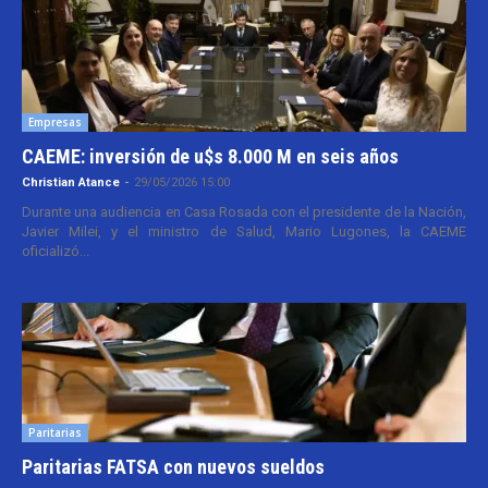
Empresas
CAEME: inversión de u$s 8.000 M en seis años
Christian Atance
-
29/05/2026 15:00
Durante una audiencia en Casa Rosada con el presidente de la Nación,
Javier Milei, y el ministro de Salud, Mario Lugones, la CAEME
oficializó...
Paritarias
Paritarias FATSA con nuevos sueldos