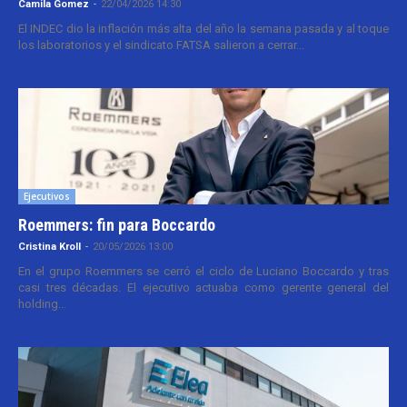
Camila Gomez
-
22/04/2026 14:30
El INDEC dio la inflación más alta del año la semana pasada y al toque
los laboratorios y el sindicato FATSA salieron a cerrar...
Ejecutivos
Roemmers: fin para Boccardo
Cristina Kroll
-
20/05/2026 13:00
En el grupo Roemmers se cerró el ciclo de Luciano Boccardo y tras
casi tres décadas. El ejecutivo actuaba como gerente general del
holding...