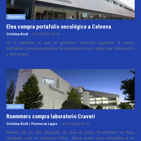
Empresas
Elea compra portafolio oncológico a Celnova
Cristina Kroll
-
20/03/2026 10:30
En la semana en que el gobierno nacional aggiornó el marco
normativo para las patentes farmacéuticas tuvo lugar una transacción
y que va por...
Informes
Roemmers compra laboratorio Craveri
Cristina Kroll / Florencia Lippo
-
05/05/2026 20:00
Menos de un año después de que el grupo Roemmers se haya
quedado con el nacional Sidus, ahora suma otra compañía a su