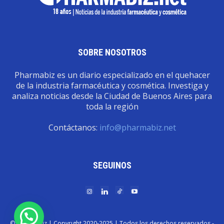
SOBRE NOSOTROS
Pharmabiz es un diario especializado en el quehacer
de la industria farmacéutica y cosmética. Investiga y
analiza noticias desde la Ciudad de Buenos Aires para
toda la región
Contáctanos:
info@pharmabiz.net
SEGUINOS
© Pharmabiz | Copyrıght 2020-2025 | Todos los derechos reservados -