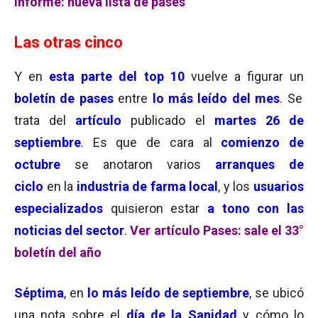
Informe: nueva lista de pases
Las otras cinco
Y en
esta parte del top 10
vuelve a figurar un
boletín de pases
entre
lo más leído del mes
. Se
trata del
artículo
publicado el
martes 26 de
septiembre
. Es que de cara al
comienzo de
octubre
se anotaron varios
arranques de
ciclo
en la
industria de farma local
, y los
usuarios
especializados
quisieron estar
a tono con las
noticias del sector
.
Ver artículo Pases: sale el 33°
boletín del año
Séptima
, en
lo más leído de septiembre
, se ubicó
una nota sobre el
día de la Sanidad
y cómo lo