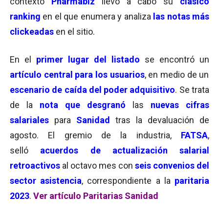
contexto
Pharmabiz
llevó a cabo su
clásico
ranking
en el que enumera y analiza
las notas más
clickeadas
en el sitio.
En el
primer lugar del listado
se encontró un
artículo central para los usuarios
, en medio de un
escenario de caída del poder adquisitivo
. Se trata
de la
nota que desgranó
las
nuevas cifras
salariales
para
Sanidad
tras la devaluación de
agosto. El gremio de la industria,
FATSA
,
selló
acuerdos de actualización salarial
retroactivos
al octavo mes con
seis convenios del
sector asistencia
, correspondiente a la
paritaria
2023
.
Ver artículo Paritarias Sanidad