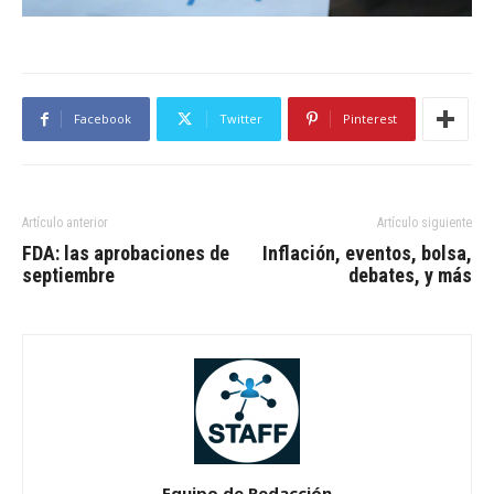
Facebook
Twitter
Pinterest
Artículo anterior
Artículo siguiente
FDA: las aprobaciones de
Inflación, eventos, bolsa,
septiembre
debates, y más
Equipo de Redacción