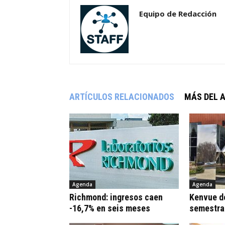
Equipo de Redacción
ARTÍCULOS RELACIONADOS
MÁS DEL 
Agenda
Agenda
Richmond: ingresos caen
Kenvue de
-16,7% en seis meses
semestra