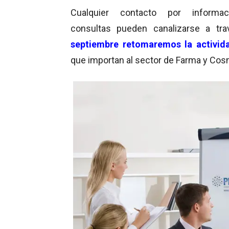
Cualquier contacto por informa
consultas pueden canalizarse a tr
septiembre retomaremos la activi
que importan al sector de Farma y Cos