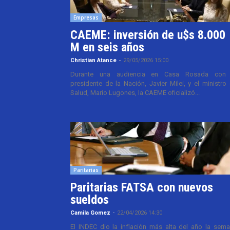
Empresas
CAEME: inversión de u$s 8.000
M en seis años
Christian Atance
-
29/05/2026 15:00
Durante una audiencia en Casa Rosada con 
presidente de la Nación, Javier Milei, y el ministro
Salud, Mario Lugones, la CAEME oficializó...
Paritarias
Paritarias FATSA con nuevos
sueldos
Camila Gomez
-
22/04/2026 14:30
El INDEC dio la inflación más alta del año la sem