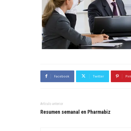
Facebook
Twitter
Pin
Artículo anterior
Resumen semanal en Pharmabiz