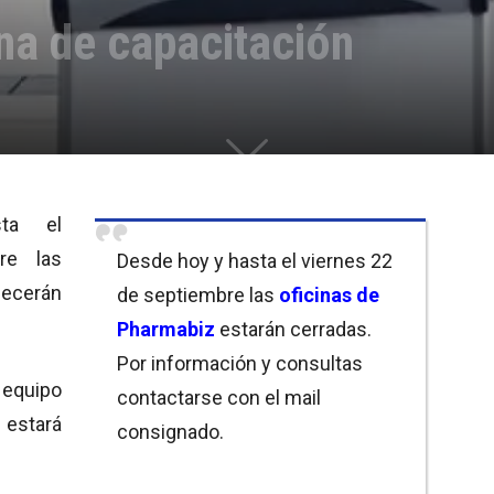
a de capacitación
ta el
re las
Desde hoy y hasta el viernes 22
ecerán
de septiembre las
oficinas de
Pharmabiz
estarán cerradas.
Por información y consultas
equipo
contactarse con el mail
ará
consignado.