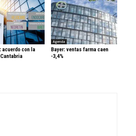
Agenda
 acuerdo con la
Bayer: ventas farma caen
 Cantabria
-3,4%