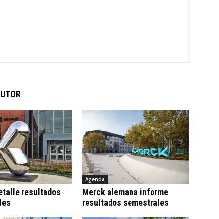
AUTOR
Agenda
talle resultados
Merck alemana informe
les
resultados semestrales