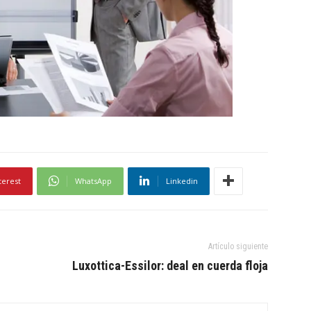
terest
WhatsApp
Linkedin
Artículo siguiente
Luxottica-Essilor: deal en cuerda floja