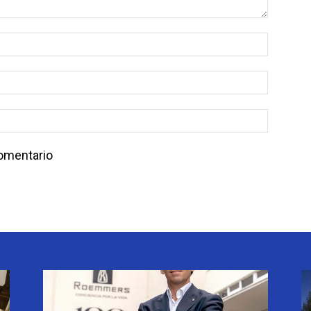
comentario