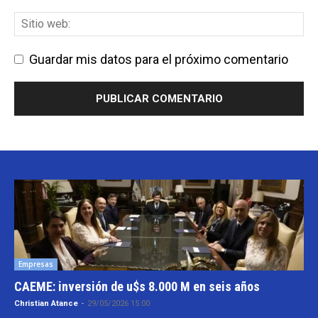
Guardar mis datos para el próximo comentario
Empresas
CAEME: inversión de u$s 8.000 M en seis años
Christian Atance
-
29/05/2026 15:00