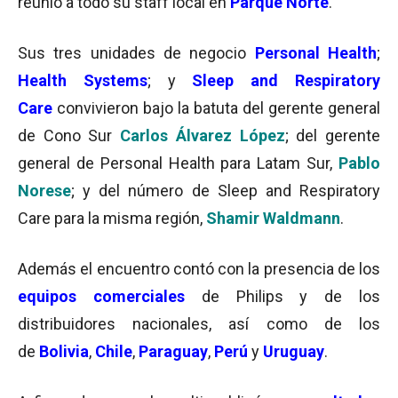
reunió a todo su staff local en
Parque Norte
.
Sus tres unidades de negocio
Personal Health
;
Health Systems
; y
Sleep and Respiratory
Care
convivieron bajo la batuta del gerente general
de Cono Sur
Carlos Álvarez López
; del gerente
general de Personal Health para Latam Sur,
Pablo
Norese
; y del número de Sleep and Respiratory
Care para la misma región,
Shamir Waldmann
.
Además el encuentro contó con la presencia de los
equipos comerciales
de Philips y de los
distribuidores nacionales, así como de los
de
Bolivia
,
Chile
,
Paraguay
,
Perú
y
Uruguay
.