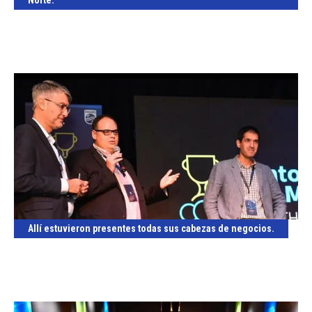
Norte.
Allí estuvieron presentes todas sus cabezas de negocios.