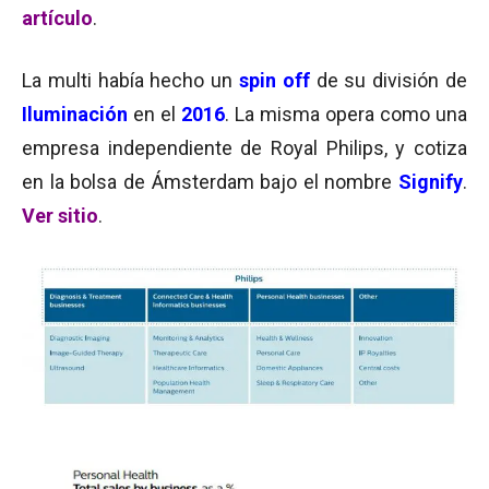
artículo
.
La multi había hecho un
spin off
de su división de
Iluminación
en el
2016
. La misma opera como una
empresa independiente de Royal Philips, y cotiza
en la bolsa de Ámsterdam bajo el nombre
Signify
.
Ver sitio
.