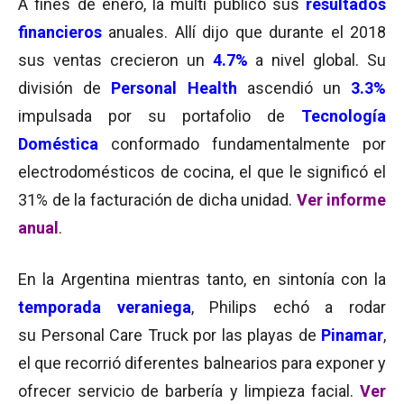
A fines de enero, la multi publicó sus
resultados
financieros
anuales. Allí dijo que durante el 2018
sus ventas crecieron un
4.7%
a nivel global. Su
división de
Personal Health
ascendió un
3.3%
impulsada por su portafolio de
Tecnología
Doméstica
conformado fundamentalmente por
electrodomésticos de cocina, el que le significó el
31% de la facturación de dicha unidad.
Ver informe
anual
.
En la Argentina mientras tanto, en sintonía con la
temporada veraniega
, Philips echó a rodar
su Personal Care Truck por las playas de
Pinamar
,
el que recorrió diferentes balnearios para exponer y
ofrecer servicio de barbería y limpieza facial.
Ver