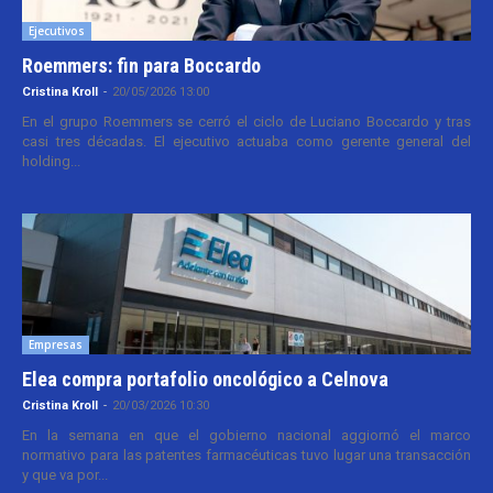
Ejecutivos
Roemmers: fin para Boccardo
Cristina Kroll
-
20/05/2026 13:00
En el grupo Roemmers se cerró el ciclo de Luciano Boccardo y tras
casi tres décadas. El ejecutivo actuaba como gerente general del
holding...
Empresas
Elea compra portafolio oncológico a Celnova
Cristina Kroll
-
20/03/2026 10:30
En la semana en que el gobierno nacional aggiornó el marco
normativo para las patentes farmacéuticas tuvo lugar una transacción
y que va por...