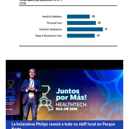
La holandesa Philips reunió a todo su staff local en Parque