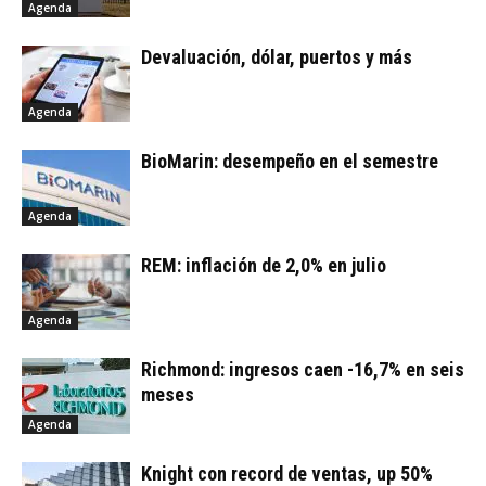
Agenda
Devaluación, dólar, puertos y más
Agenda
BioMarin: desempeño en el semestre
Agenda
REM: inflación de 2,0% en julio
Agenda
Richmond: ingresos caen -16,7% en seis
meses
Agenda
Knight con record de ventas, up 50%