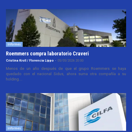
Informes
Roemmers compra laboratorio Craveri
Cristina Kroll / Florencia Lippo
-
05/05/2026 20:00
Menos de un año después de que el grupo Roemmers se haya
quedado con el nacional Sidus, ahora suma otra compañía a su
holding....
Informes