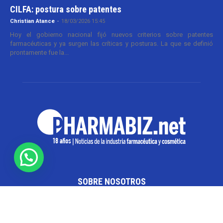
CILFA: postura sobre patentes
Christian Atance
-
18/03/2026 15:45
Hoy el gobierno nacional fijó nuevos criterios sobre patentes
farmacéuticas y ya surgen las críticas y posturas. La que se definió
prontamente fue la...
SOBRE NOSOTROS
Pharmabiz es un diario especializado en el quehacer
de la industria farmacéutica y cosmética. Investiga y