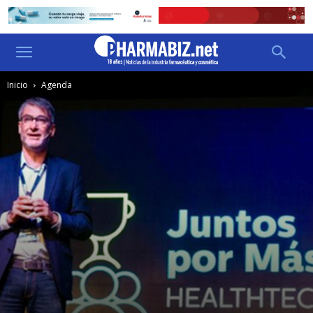
Inicio
Agenda