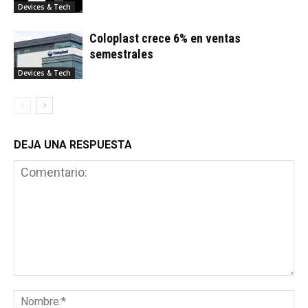
Devices & Tech
Coloplast crece 6% en ventas
semestrales
Devices & Tech
DEJA UNA RESPUESTA