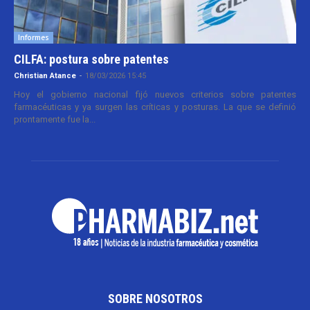
Informes
CILFA: postura sobre patentes
Christian Atance
-
18/03/2026 15:45
Hoy el gobierno nacional fijó nuevos criterios sobre patentes
farmacéuticas y ya surgen las críticas y posturas. La que se definió
prontamente fue la...
SOBRE NOSOTROS