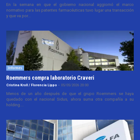
En la semana en que el gobierno nacional aggiornó el marco
normativo para las patentes farmacéuticas tuvo lugar una transacción
y que va por...
Informes
Roemmers compra laboratorio Craveri
Cristina Kroll / Florencia Lippo
-
05/05/2026 20:00
Menos de un año después de que el grupo Roemmers se haya
quedado con el nacional Sidus, ahora suma otra compañía a su
holding....