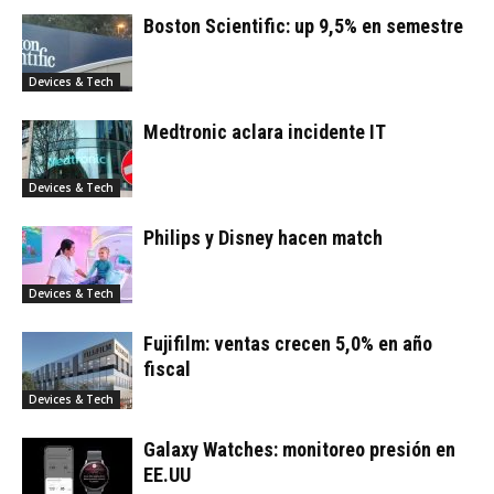
Boston Scientific: up 9,5% en semestre
Devices & Tech
Medtronic aclara incidente IT
Devices & Tech
Philips y Disney hacen match
Devices & Tech
Fujifilm: ventas crecen 5,0% en año
fiscal
Devices & Tech
Galaxy Watches: monitoreo presión en
EE.UU