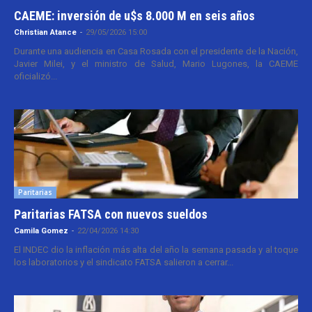
CAEME: inversión de u$s 8.000 M en seis años
Christian Atance
-
29/05/2026 15:00
Durante una audiencia en Casa Rosada con el presidente de la Nación,
Javier Milei, y el ministro de Salud, Mario Lugones, la CAEME
oficializó...
Paritarias
Paritarias FATSA con nuevos sueldos
Camila Gomez
-
22/04/2026 14:30
El INDEC dio la inflación más alta del año la semana pasada y al toque
los laboratorios y el sindicato FATSA salieron a cerrar...