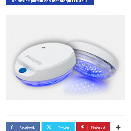
Un device portátil con tecnología LED azul.
Facebook
Twitter
Pinterest