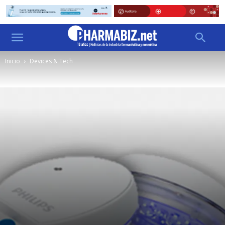
Inicio
Devices & Tech