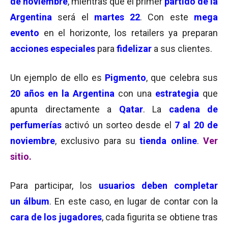
de noviembre
, mientras que el primer
partido de la
Argentina
será el
martes 22
. Con este
mega
evento
en el horizonte, los retailers ya preparan
acciones especiales
para
fidelizar
a sus clientes.
Un ejemplo de ello es
Pigmento
, que celebra sus
20 años en la Argentina
con una
estrategia
que
apunta directamente a
Qatar
. La
cadena de
perfumerías
activó un sorteo desde el
7 al 20 de
noviembre
, exclusivo para su
tienda online
.
Ver
sitio.
Para participar, los
usuarios deben completar
un
álbum
. En este caso, en lugar de contar con la
cara de los jugadores
, cada figurita se obtiene tras