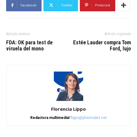
Facebook
Twitter
Pinterest
Artículo anterior
Artículo siguiente
FDA: OK para test de
Estée Lauder compra Tom
viruela del mono
Ford, lujo
Florencia Lippo
Redactora multimedial
flippo@pharmabiz.net