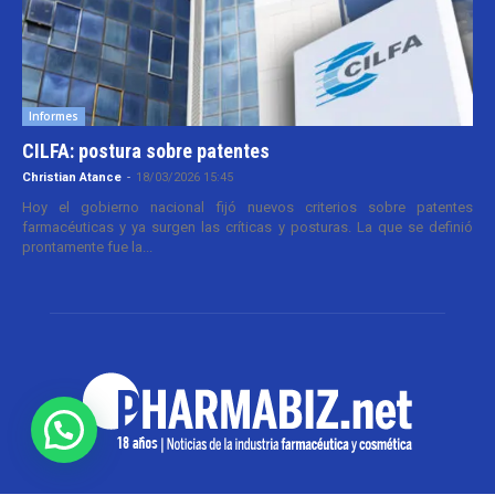
Informes
CILFA: postura sobre patentes
Christian Atance
-
18/03/2026 15:45
Hoy el gobierno nacional fijó nuevos criterios sobre patentes
farmacéuticas y ya surgen las críticas y posturas. La que se definió
prontamente fue la...