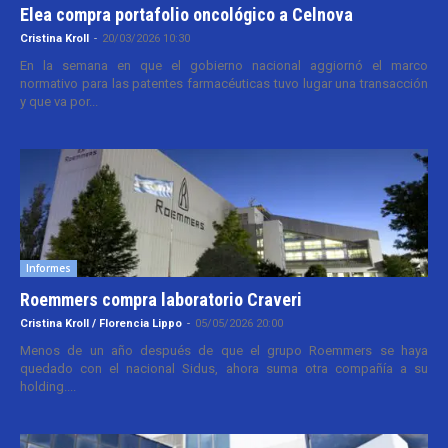
Elea compra portafolio oncológico a Celnova
Cristina Kroll
-
20/03/2026 10:30
En la semana en que el gobierno nacional aggiornó el marco
normativo para las patentes farmacéuticas tuvo lugar una transacción
y que va por...
Informes
Roemmers compra laboratorio Craveri
Cristina Kroll / Florencia Lippo
-
05/05/2026 20:00
Menos de un año después de que el grupo Roemmers se haya
quedado con el nacional Sidus, ahora suma otra compañía a su
holding....