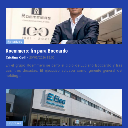
Ejecutivos
Roemmers: fin para Boccardo
Cristina Kroll
-
20/05/2026 13:00
En el grupo Roemmers se cerró el ciclo de Luciano Boccardo y tras
casi tres décadas. El ejecutivo actuaba como gerente general del
holding...
Empresas