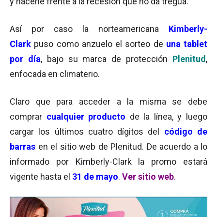
y hacerle frente a la recesión que no da tregua.
Así por caso la norteamericana
Kimberly-
Clark
puso como anzuelo el sorteo de
una tablet
por día
, bajo su marca de protección
Plenitud
,
enfocada en climaterio.
Claro que para acceder a la misma se debe
comprar
cualquier producto
de la línea, y luego
cargar los últimos cuatro dígitos del
código de
barras
en el sitio web de Plenitud. De acuerdo a lo
informado por Kimberly-Clark la promo estará
vigente hasta el
31 de mayo
.
Ver sitio web
.