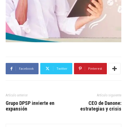
Facebook
Twitter
Pinterest
Artículo anterior
Artículo siguiente
Grupo DPSP invierte en
CEO de Danone:
expansión
estrategias y crisis