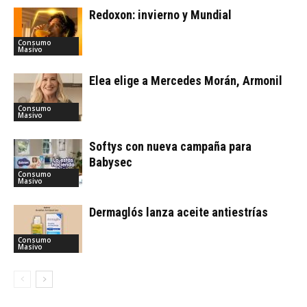
Redoxon: invierno y Mundial
Consumo
Masivo
Elea elige a Mercedes Morán, Armonil
Consumo
Masivo
Softys con nueva campaña para
Babysec
Consumo
Masivo
Dermaglós lanza aceite antiestrías
Consumo
Masivo