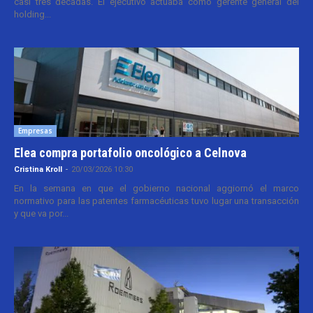
casi tres décadas. El ejecutivo actuaba como gerente general del
holding...
Empresas
Elea compra portafolio oncológico a Celnova
Cristina Kroll
-
20/03/2026 10:30
En la semana en que el gobierno nacional aggiornó el marco
normativo para las patentes farmacéuticas tuvo lugar una transacción
y que va por...