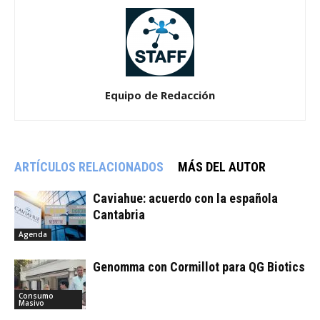
Equipo de Redacción
ARTÍCULOS RELACIONADOS
MÁS DEL AUTOR
Caviahue: acuerdo con la española
Cantabria
Agenda
Genomma con Cormillot para QG Biotics
Consumo
Masivo