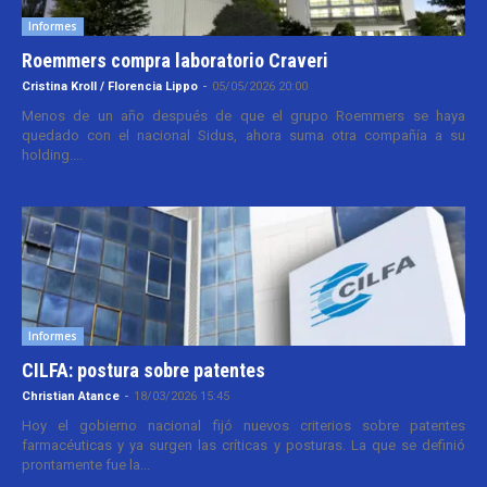
Informes
Roemmers compra laboratorio Craveri
Cristina Kroll / Florencia Lippo
-
05/05/2026 20:00
Menos de un año después de que el grupo Roemmers se haya
quedado con el nacional Sidus, ahora suma otra compañía a su
holding....
Informes
CILFA: postura sobre patentes
Christian Atance
-
18/03/2026 15:45
Hoy el gobierno nacional fijó nuevos criterios sobre patentes
farmacéuticas y ya surgen las críticas y posturas. La que se definió
prontamente fue la...