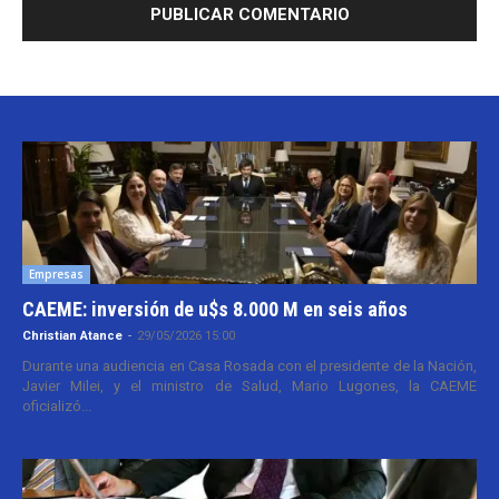
Empresas
CAEME: inversión de u$s 8.000 M en seis años
Christian Atance
-
29/05/2026 15:00
Durante una audiencia en Casa Rosada con el presidente de la Nación,
Javier Milei, y el ministro de Salud, Mario Lugones, la CAEME
oficializó...