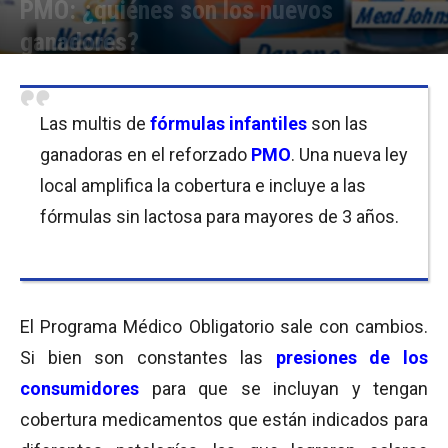
PMO: ¿quiénes son los nuevos
ganadores?
Por
Equipo de Redacción
-
09/11/2016 17:00
Las multis de
fórmulas infantiles
son las
ganadoras en el reforzado
PMO
. Una nueva ley
local amplifica la cobertura e incluye a las
fórmulas sin lactosa para mayores de 3 años.
El Programa Médico Obligatorio sale con cambios.
Si bien son constantes las
presiones de los
consumidores
para que se incluyan y tengan
cobertura medicamentos que están indicados para