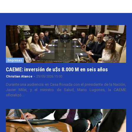
Empresas
CAEME: inversión de u$s 8.000 M en seis años
Christian Atance
-
29/05/2026 15:00
Durante una audiencia en Casa Rosada con el presidente de la Nación,
Javier Milei, y el ministro de Salud, Mario Lugones, la CAEME
oficializó...