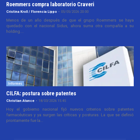
Roemmers compra laboratorio Craveri
Cristina Kroll / Florencia Lippo
-
05/05/2026 20:00
Menos de un año después de que el grupo Roemmers se haya
quedado con el nacional Sidus, ahora suma otra compañía a su
holding....
Informes
CILFA: postura sobre patentes
Christian Atance
-
18/03/2026 15:45
Hoy el gobierno nacional fijó nuevos criterios sobre patentes
farmacéuticas y ya surgen las críticas y posturas. La que se definió
prontamente fue la...