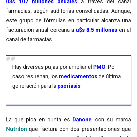
u$s 107 millones anuales
a través del canal
farmacias, según auditorías consolidadas. Aunque,
este grupo de fórmulas en particular alcanza una
facturación anual cercana a
u$s 8.5 millones
en el
canal de farmacias.
Hay diversas pujas por ampliar el
PMO
. Por
caso resuenan, los
medicamentos
de última
generación para la
psoriasis
.
La que pica en punta es
Danone
, con su marca
Nutrilon
que factura con dos presentaciones que