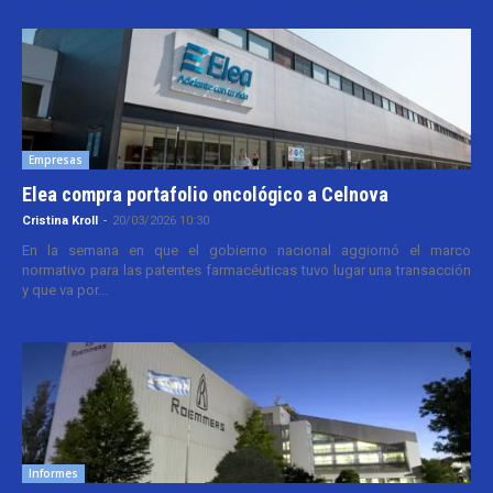
Empresas
Elea compra portafolio oncológico a Celnova
Cristina Kroll
-
20/03/2026 10:30
En la semana en que el gobierno nacional aggiornó el marco
normativo para las patentes farmacéuticas tuvo lugar una transacción
y que va por...
Informes