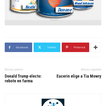
Facebook
Twitter
Pinterest
Artículo anterior
Artículo siguiente
Donald Trump electo:
Eucerin elige a Tia Mowry
rebote en farma