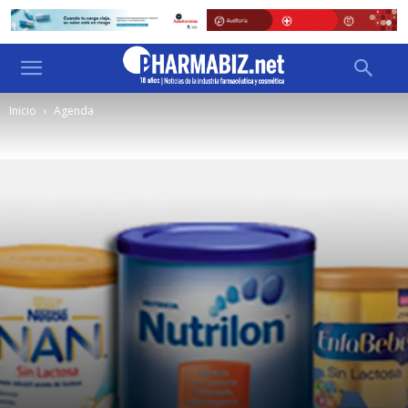
Inicio
Agenda