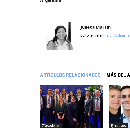
Argentina
Julieta Martín
Editor en jefe
jmartin@pharmab
ARTÍCULOS RELACIONADOS
MÁS DEL 
ZNewsletter
Ejecutivos