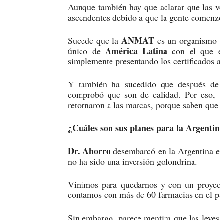
Aunque también hay que aclarar que las 
ascendentes debido a que la gente comenzó
ANMAT
Sucede que la
es un organismo 
América Latina
único de
con el que 
simplemente presentando los certificados a
Y también ha sucedido que después de p
comprobó que son de calidad. Por eso,
retornaron a las marcas, porque saben que
¿Cuáles son sus planes para la Argenti
Dr. Ahorro
desembarcó en la Argentina en
no ha sido una inversión golondrina.
Vinimos para quedarnos y con un proyect
contamos con más de 60 farmacias en el p
Sin embargo, parece mentira que las leye