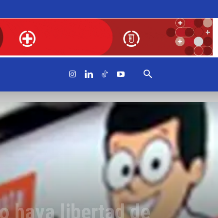
o haya libertad de