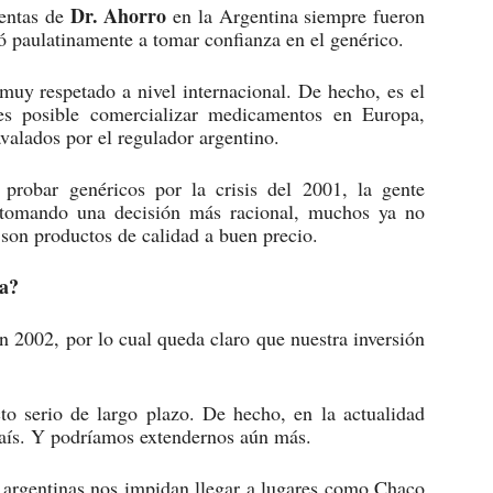
Dr. Ahorro
ventas de
en la Argentina siempre fueron
 paulatinamente a tomar confianza en el genérico.
muy respetado a nivel internacional. De hecho, es el
es posible comercializar medicamentos en Europa,
valados por el regulador argentino.
robar genéricos por la crisis del 2001, la gente
 tomando una decisión más racional, muchos ya no
 son productos de calidad a buen precio.
na?
 2002, por lo cual queda claro que nuestra inversión
o serio de largo plazo. De hecho, en la actualidad
aís. Y podríamos extendernos aún más.
s argentinas nos impidan llegar a lugares como Chaco