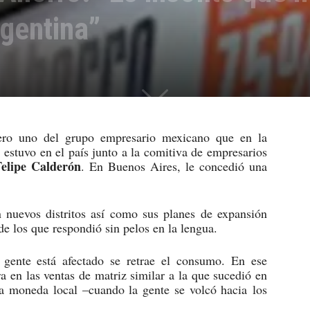
gentina”
ero uno del grupo empresario mexicano que en la
o
estuvo en el país junto a la comitiva de empresarios
elipe Calderón
. En Buenos Aires, le concedió una
n nuevos distritos así como sus planes de expansión
de los que respondió sin pelos en la lengua.
 gente está afectado se retrae el consumo. En ese
a en las ventas de matriz similar a la que sucedió en
a moneda local –cuando la gente se volcó hacia los