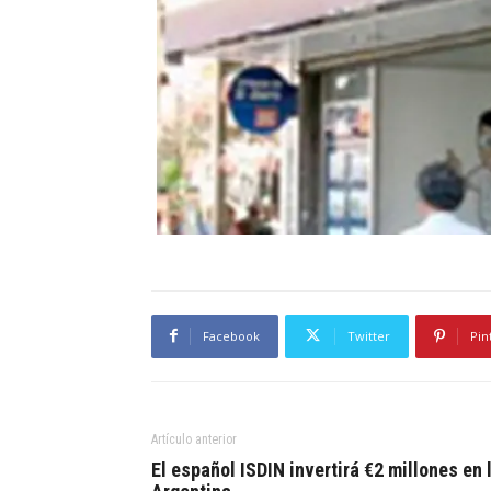
Facebook
Twitter
Pin
Artículo anterior
El español ISDIN invertirá €2 millones en 