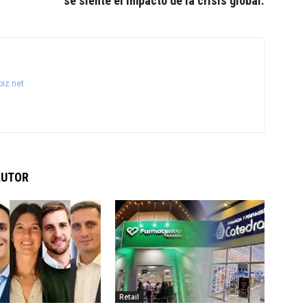
se siente el impacto de la crisis global.
iz.net
AUTOR
Retail