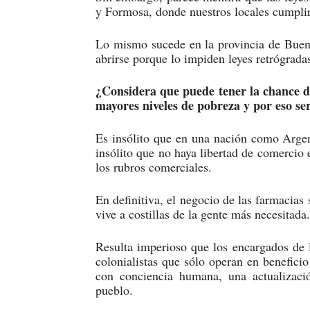
y Formosa, donde nuestros locales cumplir
Lo mismo sucede en la provincia de Bueno
abrirse porque lo impiden leyes retrógrada
¿Considera que puede tener la chance de 
mayores niveles de pobreza y por eso se
Es insólito que en una nación como Argen
insólito que no haya libertad de comercio 
los rubros comerciales.
En definitiva, el negocio de las farmacia
vive a costillas de la gente más necesitada.
Resulta imperioso que los encargados de l
colonialistas que sólo operan en benefici
con conciencia humana, una actualizaci
pueblo.