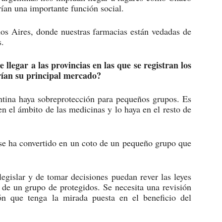
ían una importante función social.
s Aires, donde nuestras farmacias están vedadas de
s.
llegar a las provincias en las que se registran los
rían su principal mercado?
tina haya sobreprotección para pequeños grupos. Es
en el ámbito de las medicinas y lo haya en el resto de
s se ha convertido en un coto de un pequeño grupo que
egislar y de tomar decisiones puedan rever las leyes
o de un grupo de protegidos. Se necesita una revisión
ón que tenga la mirada puesta en el beneficio del