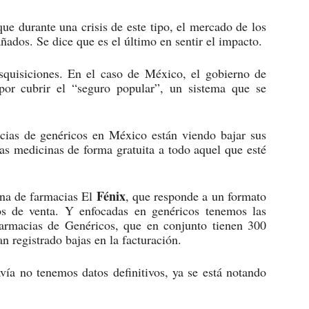
ue durante una crisis de este tipo, el mercado de los
ados. Se dice que es el último en sentir el impacto.
squisiciones. En el caso de México, el gobierno de
por cubrir el “seguro popular”, un sistema que se
acias de genéricos en México están viendo bajar sus
las medicinas de forma gratuita a todo aquel que esté
Fénix
na de farmacias El
, que responde a un formato
os de venta. Y enfocadas en genéricos tenemos las
armacias de Genéricos, que en conjunto tienen 300
n registrado bajas en la facturación.
avía no tenemos datos definitivos, ya se está notando