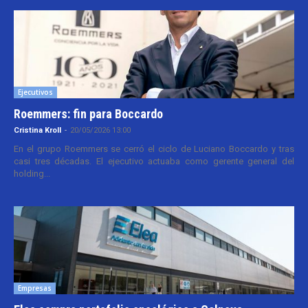
Ejecutivos
Roemmers: fin para Boccardo
Cristina Kroll
-
20/05/2026 13:00
En el grupo Roemmers se cerró el ciclo de Luciano Boccardo y tras
casi tres décadas. El ejecutivo actuaba como gerente general del
holding...
Empresas