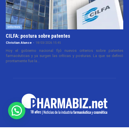
Informes
CILFA: postura sobre patentes
Christian Atance
-
18/03/2026 15:45
Hoy el gobierno nacional fijó nuevos criterios sobre patentes
farmacéuticas y ya surgen las críticas y posturas. La que se definió
prontamente fue la...