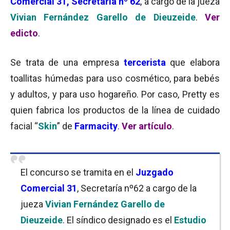
Comercial 31, Secretaría nº 62
, a cargo de la jueza
Vivian Fernández Garello de Dieuzeide
.
Ver
edicto
.
Se trata de una empresa
tercerista
que elabora
toallitas húmedas para uso cosmético, para bebés
y adultos, y para uso hogareño. Por caso, Pretty es
quien fabrica los productos de la línea de cuidado
facial “
Skin
” de
Farmacity
.
Ver artículo
.
El concurso se tramita en el
Juzgado
Comercial 31
, Secretaría nº62 a cargo de la
jueza
Vivian Fernández Garello de
Dieuzeide
. El síndico designado es el
Estudio