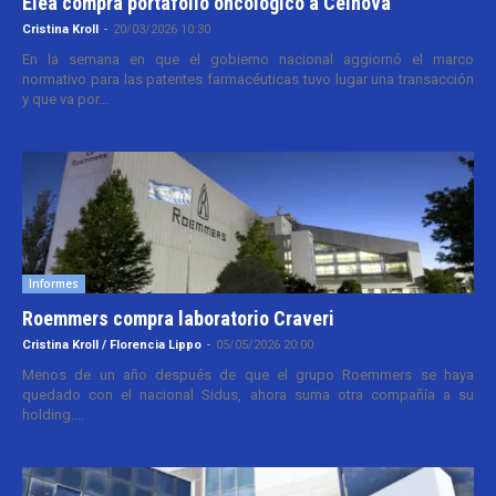
Elea compra portafolio oncológico a Celnova
Cristina Kroll
-
20/03/2026 10:30
En la semana en que el gobierno nacional aggiornó el marco
normativo para las patentes farmacéuticas tuvo lugar una transacción
y que va por...
Informes
Roemmers compra laboratorio Craveri
Cristina Kroll / Florencia Lippo
-
05/05/2026 20:00
Menos de un año después de que el grupo Roemmers se haya
quedado con el nacional Sidus, ahora suma otra compañía a su
holding....