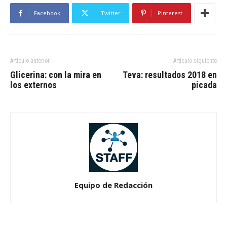
Facebook
Twitter
Pinterest
Artículo anterior
Artículo siguiente
Glicerina: con la mira en
Teva: resultados 2018 en
los externos
picada
Equipo de Redacción