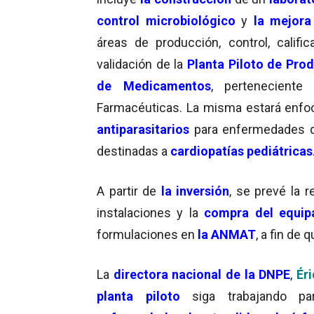
control microbiológico
y
la mejora
áreas de producción, control, calific
validación de la
Planta Piloto de Pro
de Medicamentos
, perteneciente
Farmacéuticas. La misma estará enfoc
antiparasitarios
para enfermedades 
destinadas a
cardiopatías pediátricas
A partir de
la inversión
, se prevé la r
instalaciones y la
compra del equip
formulaciones en
la ANMAT
, a fin de
La
directora nacional de la DNPE
,
Ér
planta piloto
siga trabajando par