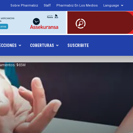
Sobre Pharmabiz
Staff
Pharmabiz En Los Medios
Language
armabiz.NET
ECCIONES
COBERTURAS
SUSCRIBITE
camentos: $65M