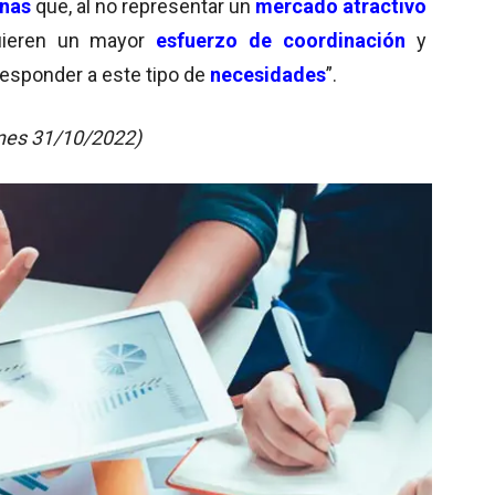
anas
que, al no representar un
mercado atractivo
uieren un mayor
esfuerzo de coordinación
y
responder a este tipo de
necesidades
”.
unes 31/10/2022)