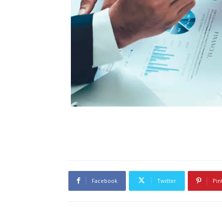
Facebook
Twitter
Pin