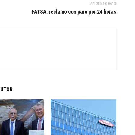
Artículo siguiente
FATSA: reclamo con paro por 24 horas
AUTOR