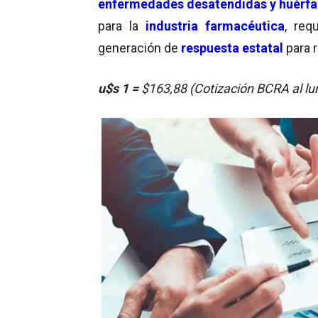
enfermedades desatendidas y huérf
para la
industria farmacéutica
, req
generación de
respuesta estatal
para 
u$s 1 =
$163,88 (Cotización BCRA al l