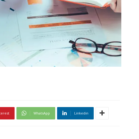
terest
WhatsApp
Linkedin