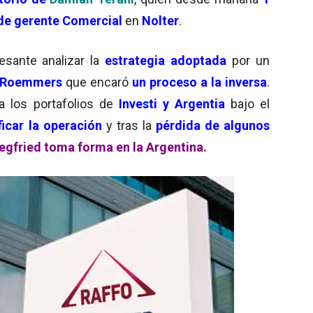
de gerente Comercial
en
Nolter
.
esante analizar la
estrategia adoptada
por un
 Roemmers
que encaró
un proceso a la inversa
.
a los portafolios de
Investi y Argentia
bajo el
ficar la operación
y tras la
pérdida de algunos
iegfried toma forma en la Argentina.