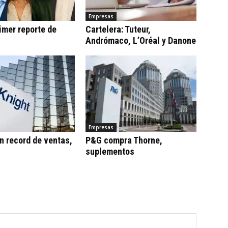
Empresas
imer reporte de
Cartelera: Tuteur,
Andrómaco, L’Oréal y Danone
Empresas
n record de ventas,
P&G compra Thorne,
suplementos