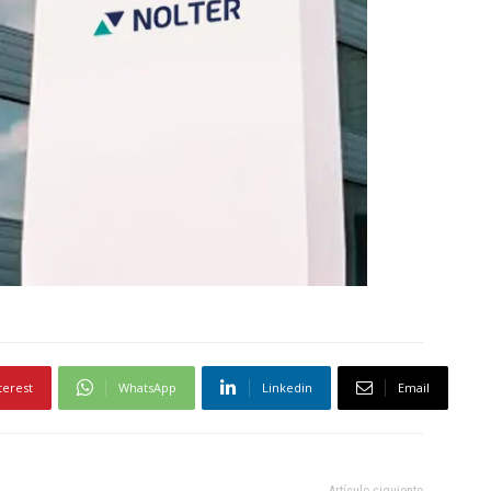
terest
WhatsApp
Linkedin
Email
Artículo siguiente