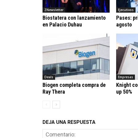
ZNewsletter
Ejecutivos
Biostatera con lanzamiento
Pases: pr
en Palacio Duhau
agosto
Deals
Empresas
Biogen completa compra de
Knight co
Ray Thera
up 50%
DEJA UNA RESPUESTA