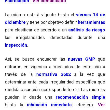
Fabricación
”.
Ver comunicado
La misma estará vigente hasta el
viernes 14 de
diciembre
y tiene por objetivo definir
herramientas
para clasificar de acuerdo a un
análisis de riesgo
las irregularidades detectadas durante una
inspección
.
Así, se busca encuadrar las
nuevas GMP
que
entraron en vigencia a mediados de este año a
través de la
normativa 3602
a la vez que
determinar ante cada irregularidad específica qué
medida o sanción corresponde tomar. Las mismas
pueden ir desde una
recomendación simple
hasta la
inhibición
inmediata
, etcétera.
Ver