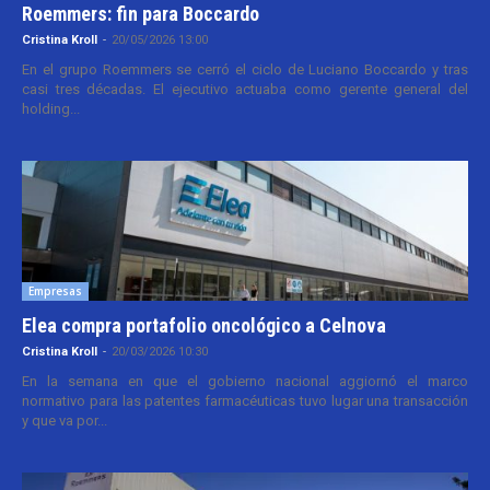
Roemmers: fin para Boccardo
Cristina Kroll
-
20/05/2026 13:00
En el grupo Roemmers se cerró el ciclo de Luciano Boccardo y tras
casi tres décadas. El ejecutivo actuaba como gerente general del
holding...
Empresas
Elea compra portafolio oncológico a Celnova
Cristina Kroll
-
20/03/2026 10:30
En la semana en que el gobierno nacional aggiornó el marco
normativo para las patentes farmacéuticas tuvo lugar una transacción
y que va por...