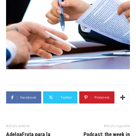
Facebook
Twitter
Pinterest
Artículo anterior
Artículo siguiente
AdelgaFruta para la
Podcast: the week in