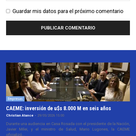
Guardar mis datos para el próximo comentario
Empresas
CAEME: inversión de u$s 8.000 M en seis años
Christian Atance
-
29/05/2026 15:00
Durante una audiencia en Casa Rosada con el presidente de la Nación,
Javier Milei, y el ministro de Salud, Mario Lugones, la CAEME
oficializó...