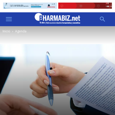
Inicio
Agenda