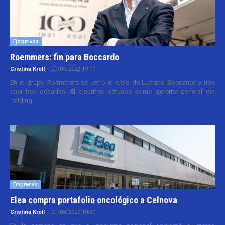
Ejecutivos
Roemmers: fin para Boccardo
Cristina Kroll
-
20/05/2026 13:00
En el grupo Roemmers se cerró el ciclo de Luciano Boccardo y tras
casi tres décadas. El ejecutivo actuaba como gerente general del
holding...
Empresas
Elea compra portafolio oncológico a Celnova
Cristina Kroll
-
20/03/2026 10:30