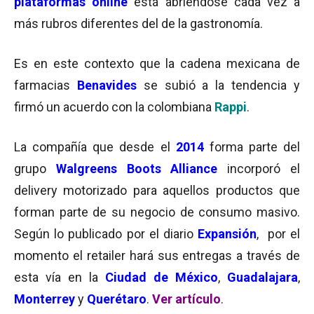
plataformas online
está abriéndose cada vez a
más rubros diferentes del de la gastronomía.
Es en este contexto que la cadena mexicana de
farmacias
Benavides
se subió a la tendencia y
firmó un acuerdo con la colombiana
Rappi
.
La compañía que desde el
2014
forma parte del
grupo
Walgreens Boots Alliance
incorporó el
delivery motorizado para aquellos productos que
forman parte de su negocio de consumo masivo.
Según lo publicado por el diario
Expansión
, por el
momento el retailer hará sus entregas a través de
esta vía en la
Ciudad de México
,
Guadalajara
,
Monterrey
y
Querétaro
.
Ver artículo
.