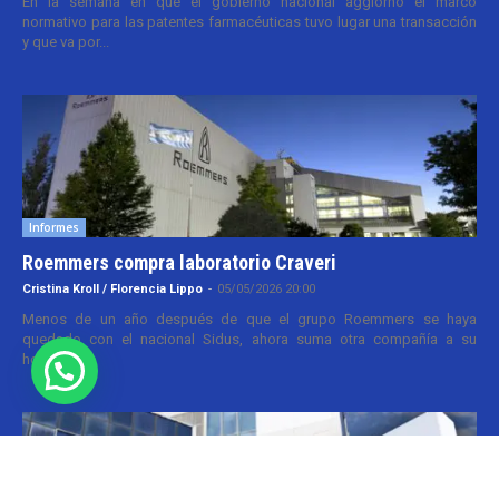
En la semana en que el gobierno nacional aggiornó el marco
normativo para las patentes farmacéuticas tuvo lugar una transacción
y que va por...
Informes
Roemmers compra laboratorio Craveri
Cristina Kroll / Florencia Lippo
-
05/05/2026 20:00
Menos de un año después de que el grupo Roemmers se haya
quedado con el nacional Sidus, ahora suma otra compañía a su
holding....