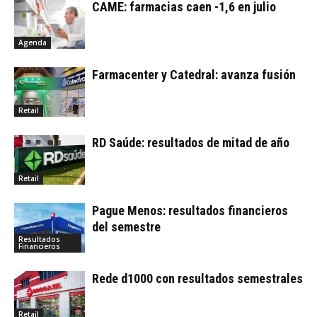
CAME: farmacias caen -1,6 en julio
Agenda
Farmacenter y Catedral: avanza fusión
Retail
RD Saúde: resultados de mitad de año
Retail
Pague Menos: resultados financieros
del semestre
Resultados
Financieros
Rede d1000 con resultados semestrales
Retail