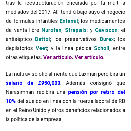
tras la reestructuración encarada por la multi a
mediados del 2017. Allí tendrá bajo suyo el negocio
de fórmulas infantiles
Enfamil
; los medicamentos
de venta libre
Nurofen
,
Strepsils
; y
Gaviscon
; el
antiséptico
Dettol
; los preservativos
Durex
; los
depilatorios
Veet
; y la línea pédica
Scholl
, entre
otras etiquetas.
Ver artículo
.
Ver artículo
.
La multi avisó oficialmente que Laxman percibirá un
salario de £950,000
. Además consignó que
Narasimhan recibirá una
pensión por retiro del
10%
del sueldo en línea con la fuerza laboral de RB
en el Reino Unido y otros beneficios relacionados a
la política de la empresa.