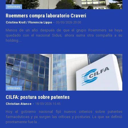
Informes
Roemmers compra laboratorio Craveri
Cristina Kroll / Florencia Lippo
-
05/05/2026 20:00
Menos de un año después de que el grupo Roemmers se haya
quedado con el nacional Sidus, ahora suma otra compañía a su
holding....
Informes
CILFA: postura sobre patentes
Christian Atance
-
18/03/2026 15:45
Hoy el gobierno nacional fijó nuevos criterios sobre patentes
farmacéuticas y ya surgen las críticas y posturas. La que se definió
prontamente fue la...