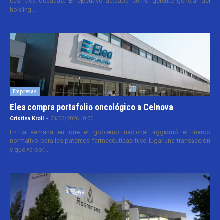
casi tres décadas. El ejecutivo actuaba como gerente general del
holding...
Empresas
Elea compra portafolio oncológico a Celnova
Cristina Kroll
-
20/03/2026 10:30
En la semana en que el gobierno nacional aggiornó el marco
normativo para las patentes farmacéuticas tuvo lugar una transacción
y que va por...