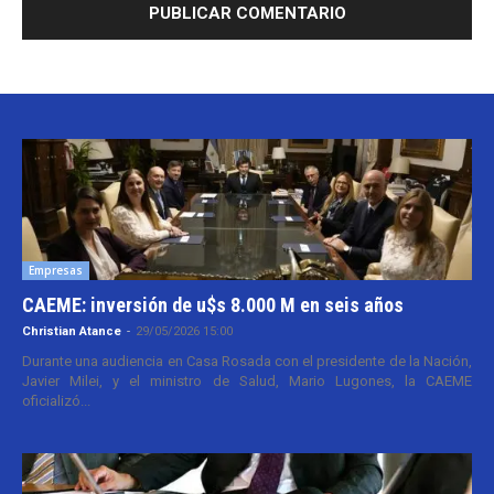
Empresas
CAEME: inversión de u$s 8.000 M en seis años
Christian Atance
-
29/05/2026 15:00
Durante una audiencia en Casa Rosada con el presidente de la Nación,
Javier Milei, y el ministro de Salud, Mario Lugones, la CAEME
oficializó...