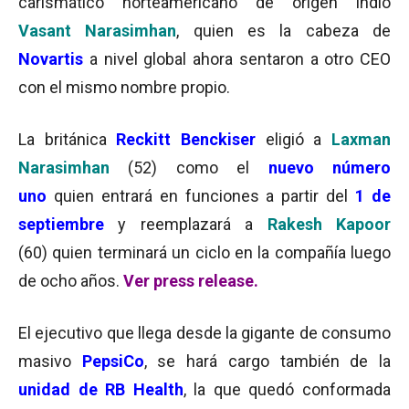
carismático norteamericano de origen indio
Vasant
Narasimhan
, quien es la cabeza de
Novartis
a nivel global ahora sentaron a otro CEO
con el mismo nombre propio.
La británica
Reckitt Benckiser
eligió a
Laxman
Narasimhan
(52) como el
nuevo número
uno
quien entrará en funciones a partir del
1 de
septiembre
y reemplazará a
Rakesh Kapoor
(60) quien terminará un ciclo en la compañía luego
de ocho años.
Ver press release
.
El ejecutivo que llega desde la gigante de consumo
masivo
PepsiCo
, se hará cargo también de la
unidad de RB Health
, la que quedó conformada