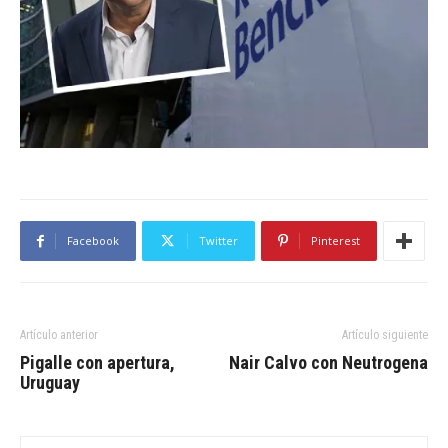
Facebook
Twitter
Pinterest
Artículo anterior
Artículo siguiente
Pigalle con apertura,
Nair Calvo con Neutrogena
Uruguay