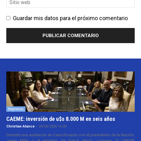
Guardar mis datos para el próximo comentario
Empresas
CAEME: inversión de u$s 8.000 M en seis años
Christian Atance
-
29/05/2026 15:00
Durante una audiencia en Casa Rosada con el presidente de la Nación,
Javier Milei, y el ministro de Salud, Mario Lugones, la CAEME