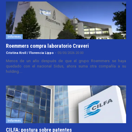
Informes
Roemmers compra laboratorio Craveri
Cristina Kroll / Florencia Lippo
-
05/05/2026 20:00
Menos de un año después de que el grupo Roemmers se haya
quedado con el nacional Sidus, ahora suma otra compañía a su
holding....
Informes
CILFA: postura sobre patentes