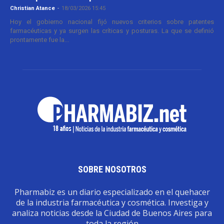
Christian Atance
-
18/03/2026 15:45
Hoy el gobierno nacional fijó nuevos criterios sobre patentes
farmacéuticas y ya surgen las críticas y posturas. La que se definió
prontamente fue la...
SOBRE NOSOTROS
Pharmabiz es un diario especializado en el quehacer
de la industria farmacéutica y cosmética. Investiga y
analiza noticias desde la Ciudad de Buenos Aires para
toda la región