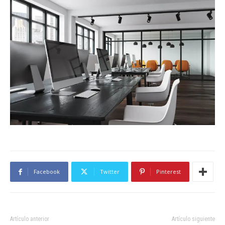
Facebook
Twitter
Pinterest
Artículo anterior
Artículo siguiente