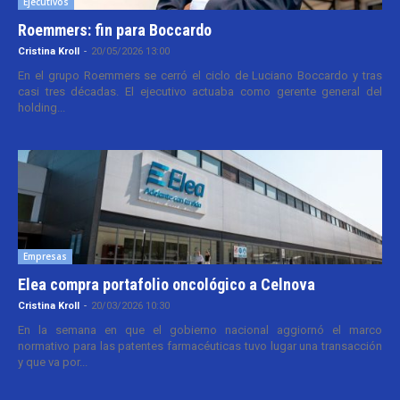
Ejecutivos
Roemmers: fin para Boccardo
Cristina Kroll
-
20/05/2026 13:00
En el grupo Roemmers se cerró el ciclo de Luciano Boccardo y tras
casi tres décadas. El ejecutivo actuaba como gerente general del
holding...
Empresas
Elea compra portafolio oncológico a Celnova
Cristina Kroll
-
20/03/2026 10:30
En la semana en que el gobierno nacional aggiornó el marco
normativo para las patentes farmacéuticas tuvo lugar una transacción
y que va por...