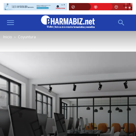
Inicio
Coyuntura