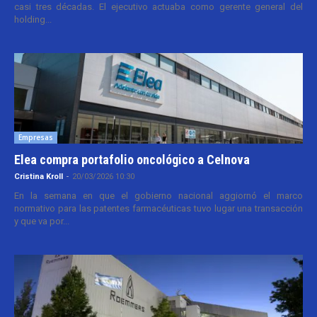
casi tres décadas. El ejecutivo actuaba como gerente general del
holding...
Empresas
Elea compra portafolio oncológico a Celnova
Cristina Kroll
-
20/03/2026 10:30
En la semana en que el gobierno nacional aggiornó el marco
normativo para las patentes farmacéuticas tuvo lugar una transacción
y que va por...