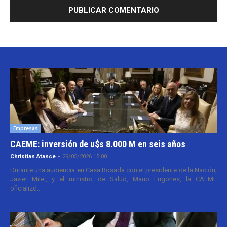
Empresas
CAEME: inversión de u$s 8.000 M en seis años
Christian Atance
-
29/05/2026 15:00
Durante una audiencia en Casa Rosada con el presidente de la Nación,
Javier Milei, y el ministro de Salud, Mario Lugones, la CAEME
oficializó...