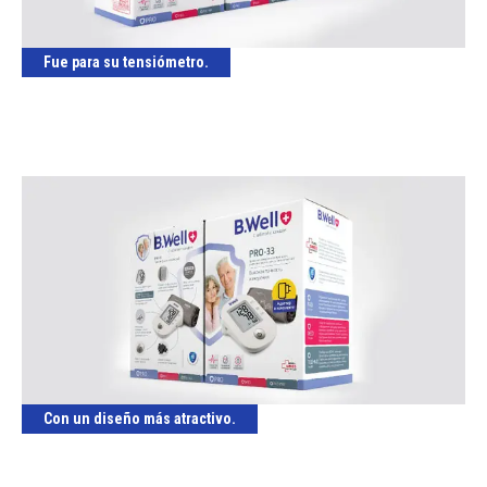
Fue para su tensiómetro.
Con un diseño más atractivo.