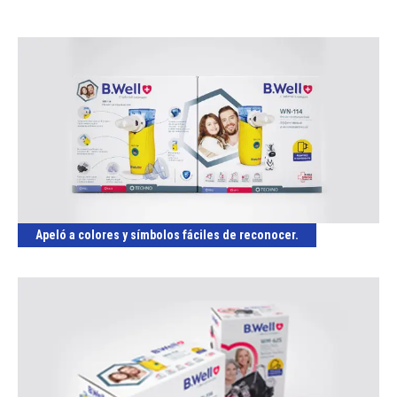
Apeló a colores y símbolos fáciles de reconocer.