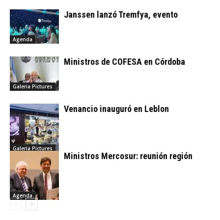
Janssen lanzó Tremfya, evento
Agenda
Ministros de COFESA en Córdoba
Galeria Pictures
Venancio inauguró en Leblon
Galeria Pictures
Ministros Mercosur: reunión región
Agenda