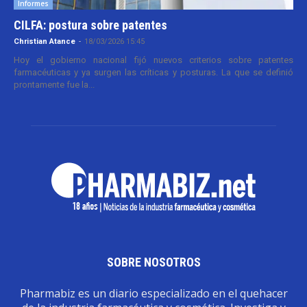
Informes
CILFA: postura sobre patentes
Christian Atance
-
18/03/2026 15:45
Hoy el gobierno nacional fijó nuevos criterios sobre patentes
farmacéuticas y ya surgen las críticas y posturas. La que se definió
prontamente fue la...
SOBRE NOSOTROS
Pharmabiz es un diario especializado en el quehacer