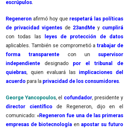
escrúpulos
.
Regeneron
afirmó hoy que
respetará las políticas
de privacidad vigentes
de
23andMe
y
cumplirá
con todas las
leyes de protección de datos
aplicables. También se comprometió a
trabajar de
forma transparente
con un
supervisor
independiente
designado
por el tribunal de
quiebras
, quien evaluará las
implicaciones del
acuerdo
para la
privacidad de los consumidores
.
George Yancopoulos
, el
cofundador
, presidente y
director científico
de Regeneron, dijo en el
comunicado: «
Regeneron fue una de las primeras
empresas de biotecnología
en
apostar su futuro