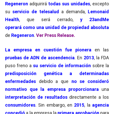
Regeneron
adquirirá
todas sus unidades
, excepto
su
servicio de telesalud
a demanda,
Lemonaid
Health
, que será cerrado,
y 23andMe
operará como una
unidad de propiedad absoluta
de
Regeneron
.
Ver Press Release.
La empresa en cuestión fue pionera
en las
pruebas de ADN de ascendencia
. En
2013
, la FDA
puso freno a
su servicio de información
sobre la
predisposición genética a determinadas
enfermedades
debido a que
no se consideró
normativo que la empresa proporcionara
una
interpretación de resultados
directamente a los
consumidores
. Sin embargo, en
2015
, la
agencia
concedió
a la empresa la
primera aprobación
para