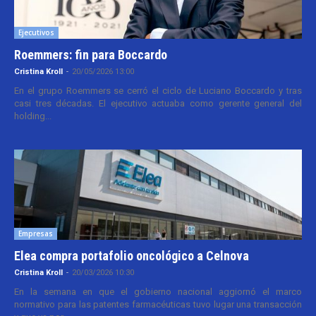
Ejecutivos
Roemmers: fin para Boccardo
Cristina Kroll
-
20/05/2026 13:00
En el grupo Roemmers se cerró el ciclo de Luciano Boccardo y tras
casi tres décadas. El ejecutivo actuaba como gerente general del
holding...
Empresas
Elea compra portafolio oncológico a Celnova
Cristina Kroll
-
20/03/2026 10:30
En la semana en que el gobierno nacional aggiornó el marco
normativo para las patentes farmacéuticas tuvo lugar una transacción