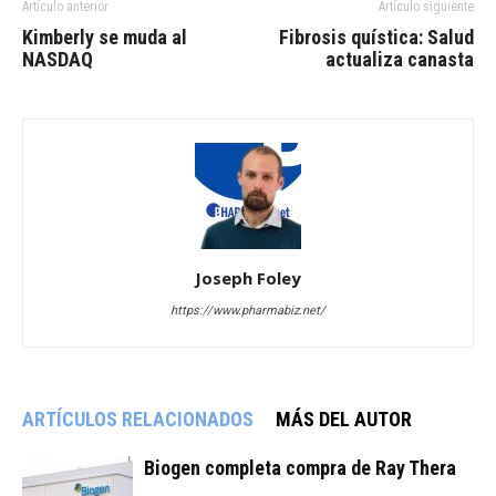
Artículo anterior
Artículo siguiente
Kimberly se muda al
Fibrosis quística: Salud
NASDAQ
actualiza canasta
Joseph Foley
https://www.pharmabiz.net/
ARTÍCULOS RELACIONADOS
MÁS DEL AUTOR
Biogen completa compra de Ray Thera