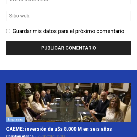
Guardar mis datos para el próximo comentario
Empresas
CAEME: inversión de u$s 8.000 M en seis años
Christian Atance
-
29/05/2026 15:00