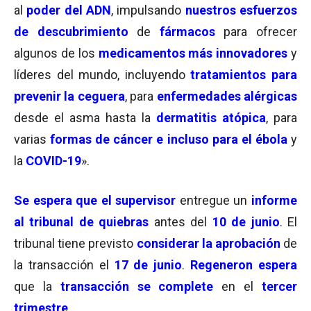
al
poder del ADN
, impulsando
nuestros esfuerzos
de descubrimiento
de
fármacos
para ofrecer
algunos de los
medicamentos más innovadores
y
líderes del mundo, incluyendo
tratamientos para
prevenir la ceguera
, para
enfermedades alérgicas
desde el asma hasta la
dermatitis atópica
, para
varias
formas de cáncer e incluso para el ébola
y
la
COVID-19
».
Se espera que el supervisor
entregue un
informe
al tribunal de quiebras
antes del
10 de junio
. El
tribunal tiene previsto
considerar la aprobación
de
la transacción el
17 de junio
.
Regeneron espera
que la
transacción se complete
en el
tercer
trimestre
.