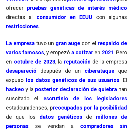
ofrecer
pruebas genéticas de interés médico
directas al
consumidor en EEUU
con algunas
restricciones
.
La empresa
tuvo un
gran auge
con el
respaldo de
varios famosos
, y empezó
a cotizar
en
2021
. Pero
en
octubre de 2023
, la
reputación
de la empresa
desapareció
después de un
ciberataque
que
expuso
los datos genéticos de sus usuarios
. El
hackeo
y la
posterior declaración de quiebra
han
suscitado el
escrutinio de los legisladores
estadounidenses, p
reocupados por la posibilidad
de que los
datos genéticos
de
millones de
personas
se vendan a
compradores sin