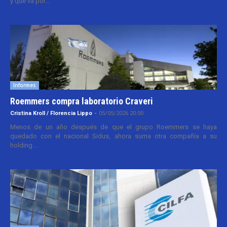
y que va por...
Informes
Roemmers compra laboratorio Craveri
Cristina Kroll / Florencia Lippo
-
05/05/2026 20:00
Menos de un año después de que el grupo Roemmers se haya
quedado con el nacional Sidus, ahora suma otra compañía a su
holding....