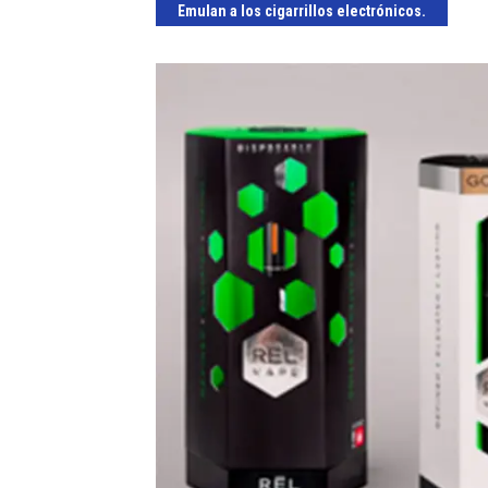
Emulan a los cigarrillos electrónicos.