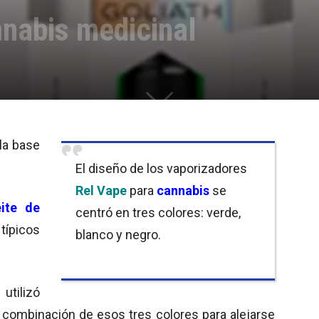
nnabis medicinal
la base
El diseño de los vaporizadores
Rel Vape
para
cannabis
se
ite de
centró en tres colores: verde,
típicos
blanco y negro.
utilizó
 combinación de esos tres colores para alejarse