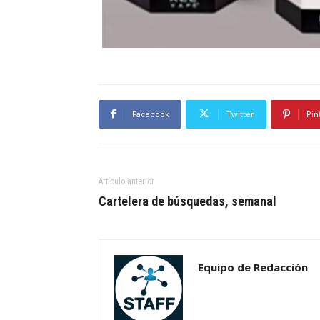
Facebook
Twitter
Pin
Artículo anterior
Cartelera de búsquedas, semanal
Equipo de Redacción