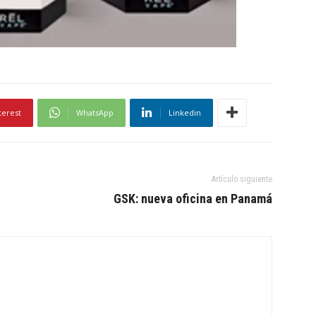
terest
WhatsApp
Linkedin
Artículo siguiente
GSK: nueva oficina en Panamá