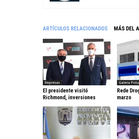
ARTÍCULOS RELACIONADOS
MÁS DEL 
Empresas
Galeria Pict
El presidente visitó
Rede Drog
Richmond, inversiones
marzo