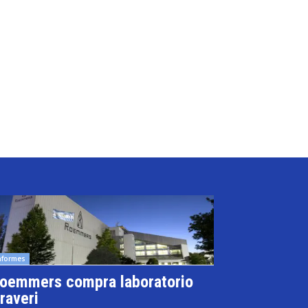
nformes
oemmers compra laboratorio
raveri