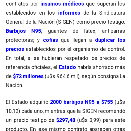
contratos por
insumos médicos
que superan los
establecidos en los
informes
de la Sindicatura
General de la Nación (SIGEN) como precio testigo.
Barbijos N95
; guantes de látex; antiparras
protectoras; y
cofias
que llegan a
duplicar los
precios
establecidos por el organismo de control.
En total, si se hubieran respetado los precios de
referencia oficiales, el
Estado
habría ahorrado más
de
$72 millones
(u$s 964.6 mil), según consigna La
Nación.
El Estado adquirió
2000 barbijos N95 a $755
(u$s
10,12) cada uno, mientras que la SIGEN recomendó
un precio testigo de
$297,48
(u$s 3,99) para este
producto. En ese mismo contrato aparecen otras