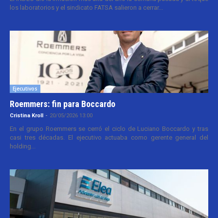
los laboratorios y el sindicato FATSA salieron a cerrar...
Ejecutivos
Roemmers: fin para Boccardo
Cristina Kroll
-
20/05/2026 13:00
En el grupo Roemmers se cerró el ciclo de Luciano Boccardo y tras
casi tres décadas. El ejecutivo actuaba como gerente general del
holding...