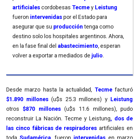
artificiales
cordobesas
Tecme
y
Leistung
fueron
intervenidas
por el Estado para
asegurar que su
producción
tenga como
destino solo los hospitales argentinos. Ahora,
en la fase final del
abastecimiento
, esperan
volver a exportar a mediados de
julio
.
Desde marzo hasta la actualidad,
Tecme
facturó
$1.890 millones
(u$s 25.3 millones) y
Leistung
otros
$870 millones
(u$s 11.6 millones), pudo
reconstruir La Nación. Tecme y Leistung
, dos de
las cinco fábricas de respiradores
artificiales en
toda
Sudamérica
, fueron
intervenidas
en marzo