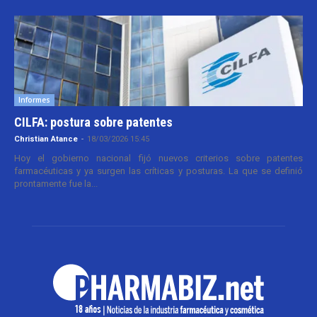
Informes
CILFA: postura sobre patentes
Christian Atance
-
18/03/2026 15:45
Hoy el gobierno nacional fijó nuevos criterios sobre patentes
farmacéuticas y ya surgen las críticas y posturas. La que se definió
prontamente fue la...