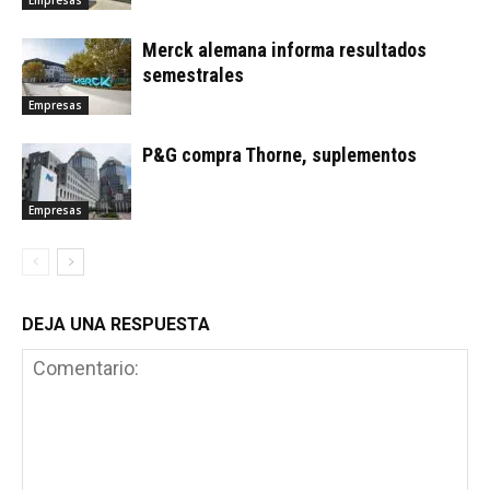
Empresas
Merck alemana informa resultados
semestrales
Empresas
P&G compra Thorne, suplementos
Empresas
DEJA UNA RESPUESTA