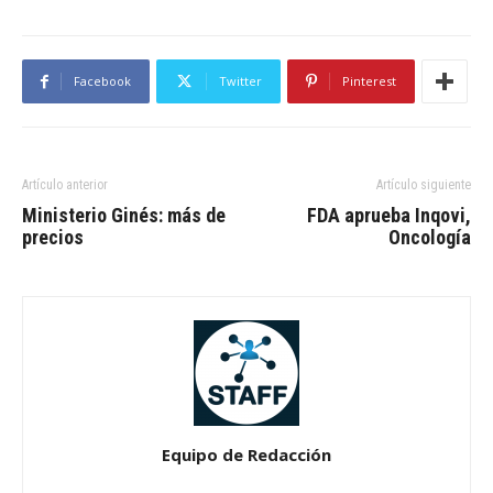
Facebook
Twitter
Pinterest
Artículo anterior
Artículo siguiente
Ministerio Ginés: más de
FDA aprueba Inqovi,
precios
Oncología
Equipo de Redacción