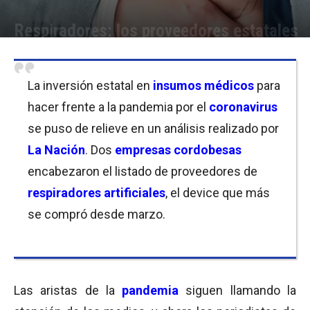
Respiradores: los proveedores estatales
Por
Equipo de Redacción
-
08/07/2020 09:00
La inversión estatal en
insumos médicos
para
hacer frente a la pandemia por el
coronavirus
se puso de relieve en un análisis realizado por
La Nación
. Dos
empresas cordobesas
encabezaron el listado de proveedores de
respiradores artificiales
, el device que más
se compró desde marzo.
Las aristas de la
pandemia
siguen llamando la