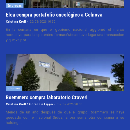
Empresas
Elea compra portafolio oncológico a Celnova
Cristina Kroll
-
20/03/2026 10:30
En la semana en que el gobierno nacional aggiornó el marco
normativo para las patentes farmacéuticas tuvo lugar una transacción
y que va por...
Informes
Roemmers compra laboratorio Craveri
Cristina Kroll / Florencia Lippo
-
05/05/2026 20:00
Menos de un año después de que el grupo Roemmers se haya
quedado con el nacional Sidus, ahora suma otra compañía a su
holding....