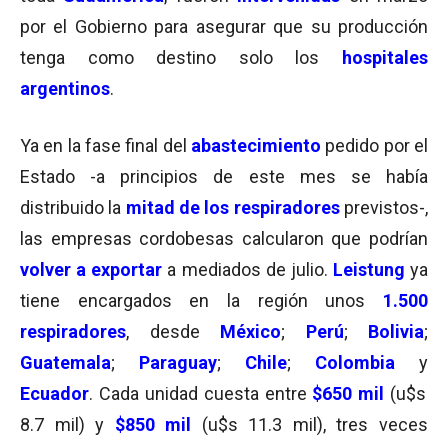
por el Gobierno para asegurar que su producción
tenga como destino solo los
hospitales
argentinos
.
Ya en la fase final del
abastecimiento
pedido por el
Estado -a principios de este mes se había
distribuido la
mitad de los respiradores
previstos-,
las empresas cordobesas calcularon que podrían
volver a exportar
a mediados de julio.
Leistung
ya
tiene encargados en la región unos
1.500
respiradores
, desde
México
;
Perú
;
Bolivia
;
Guatemala
;
Paraguay
;
Chile
;
Colombia
y
Ecuador
. Cada unidad cuesta entre
$650 mil
(u$s
8.7 mil) y
$850 mil
(u$s 11.3 mil), tres veces