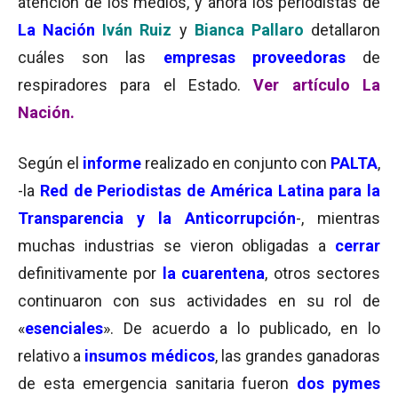
atención de los medios, y ahora los periodistas de
La Nación
Iván Ruiz
y
Bianca Pallaro
detallaron
cuáles son las
empresas proveedoras
de
respiradores para el Estado.
Ver artículo La
Nación.
Según el
informe
realizado en conjunto con
PALTA
,
-la
Red de Periodistas de América Latina para la
Transparencia y la Anticorrupción
-, mientras
muchas industrias se vieron obligadas a
cerrar
definitivamente por
la cuarentena
, otros sectores
continuaron con sus actividades en su rol de
«
esenciales
». De acuerdo a lo publicado, en lo
relativo a
insumos médicos
, las grandes ganadoras
de esta emergencia sanitaria fueron
dos pymes