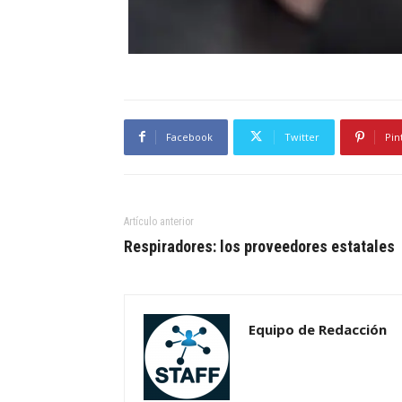
Facebook
Twitter
Pin
Artículo anterior
Respiradores: los proveedores estatales
Equipo de Redacción