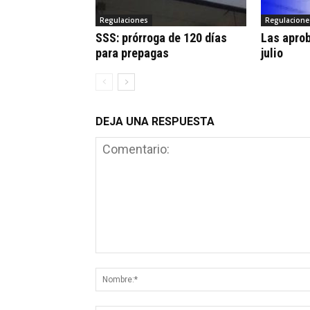
Regulaciones
Regulacione
SSS: prórroga de 120 días
Las apro
para prepagas
julio
DEJA UNA RESPUESTA