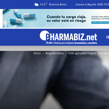
C
14.3
Buenos Aires
Jueves 6 Agosto 2026 10:4
Ph
S
Inicio
Regulaciones
FDA aprueba Inqovi, Oncolog