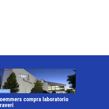
nformes
oemmers compra laboratorio
raveri