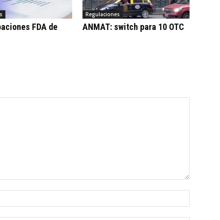
s
Regulaciones
baciones FDA de
ANMAT: switch para 10 OTC