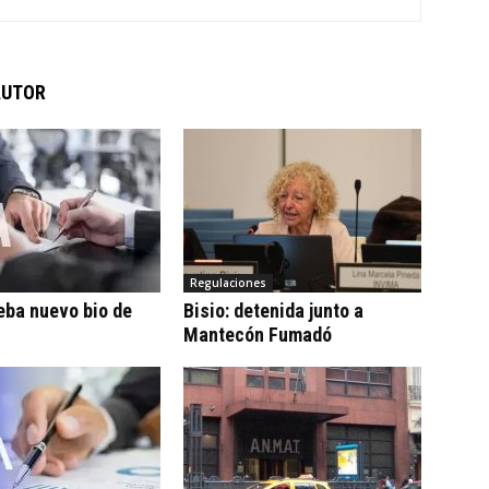
AUTOR
Regulaciones
eba nuevo bio de
Bisio: detenida junto a
Mantecón Fumadó