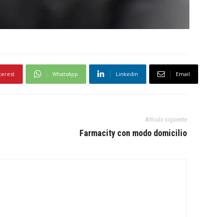
terest
WhatsApp
Linkedin
Email
Artículo siguiente
Farmacity con modo domicilio