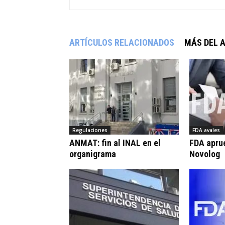
ARTÍCULOS RELACIONADOS
MÁS DEL 
Regulaciones
FDA avales
ANMAT: fin al INAL en el
FDA apru
organigrama
Novolog