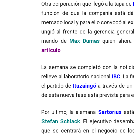
Otra corporación que llegó a la tapa de
función de que la compañía está dán
mercado local y para ello convocó al 
ungió al frente de la gerencia genera
mando de
Max Dumas
quien ahora 
artículo
La semana se completó con la notici
relieve al laboratorio nacional
IBC
. La 
el partido de
Ituzaingó
a través de
un
de esta nueva fase está prevista para e
Por último, la alemana
Sartorius
est
Stefan Schlack
. El ejecutivo desemb
que se centrará en el negocio de los