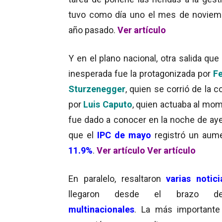
tuvo como día uno el mes de noviem
año pasado.
Ver artículo
Y en el plano nacional, otra salida que
inesperada fue la protagonizada por
F
Sturzenegger
, quien se corrió de la 
por
Luis Caputo
, quien actuaba al mo
fue dado a conocer en la noche de ayer
que el
IPC de mayo
registró un aum
11.9%
.
Ver artículo
Ver artículo
En paralelo, resaltaron
varias notici
llegaron desde el brazo d
multinacionales
. La más importante