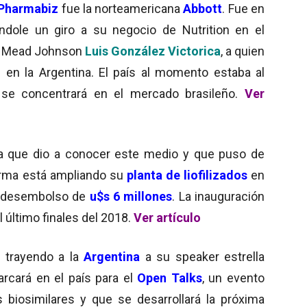
Pharmabiz
fue la norteamericana
Abbott
. Fue en
dole un giro a su negocio de Nutrition en el
ex Mead Johnson
Luis González Victorica
, a quien
l en la Argentina. El país al momento estaba al
se concentrará en el mercado brasileño.
Ver
a que dio a conocer este medio y que puso de
firma
está ampliando su
planta de liofilizados
en
 desembolso de
u$s 6 millones
. La inauguración
l último finales del 2018.
Ver artículo
á trayendo a la
Argentina
a
su speaker estrella
arcará en el país para el
Open Talks
, un evento
 biosimilares y que se desarrollará la próxima