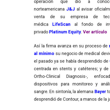
operación que dio a conoc
norteamericana
J&J
al avisar oficial
venta de su empresa de tecn
médica
LifeScan
al fondo de inv
privado
Platinum Equity
.
Ver artículo
Así la firma avanza en su proceso de
al mínimo
su negocio de medical devi
el pasado ya se había desprendido de
centrada en stents y catéteres; y d
Ortho-Clinical Diagnosis-, enfoc
dispositivos para monitoreo y anál
sangre. En sintonía, la alemana
Bayer
t
desprendió de Contour, a manos de la 