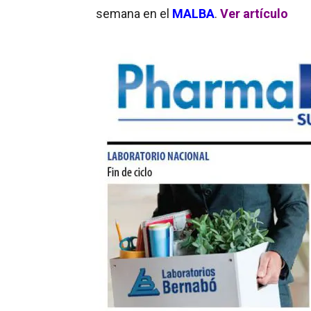
sema
na en el
MALBA
.
Ver artículo