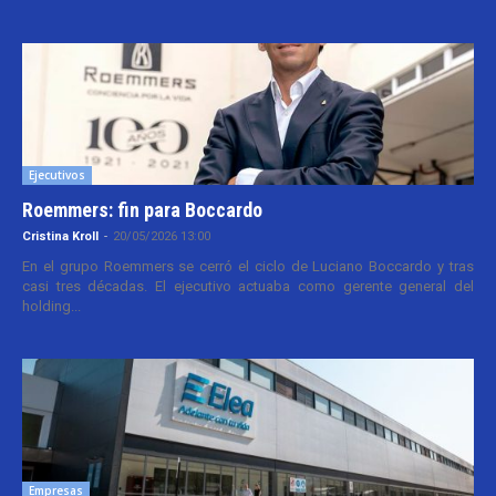
Ejecutivos
Roemmers: fin para Boccardo
Cristina Kroll
-
20/05/2026 13:00
En el grupo Roemmers se cerró el ciclo de Luciano Boccardo y tras
casi tres décadas. El ejecutivo actuaba como gerente general del
holding...
Empresas