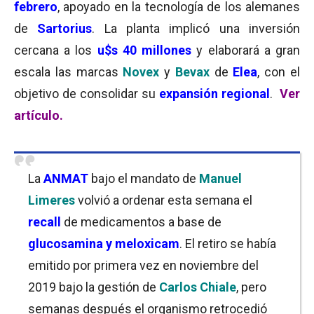
febrero
, apoyado en la tecnología de los alemanes
de
Sartorius
. La planta implicó una inversión
cercana a los
u$s 40 millones
y elaborará a gran
escala las marcas
Novex
y
Bevax
de
Elea
, con el
objetivo de consolidar su
expansión regional
.
Ver
artículo.
La
ANMAT
bajo el mandato de
Manuel
Limeres
volvió a ordenar esta semana el
recall
de medicamentos a base de
glucosamina y meloxicam
. El retiro se había
emitido por primera vez en noviembre del
2019 bajo la gestión de
Carlos Chiale
, pero
semanas después el organismo retrocedió