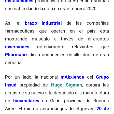
instalaciones
productivas en la Argentina son las
que están dando la nota en este febrero 2020.
Así, el
brazo industrial
de las compañías
farmacéuticas que operan en el país está
mostrando músculo a través de diferentes
inversiones
notoriamente relevantes que
Pharmabiz
dio a conocer en detalle durante esta
semana.
Por un lado, la nacional
mAbxience
del
Grupo
Insud
propiedad de
Hugo Sigman
, cortará las
cintas de su nuevo site destinado a la manufactura
de
biosimilares
en Garín, provincia de Buenos
Aires. El mismo será inaugurado el jueves
20 de