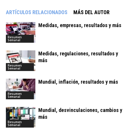
ARTÍCULOS RELACIONADOS
MÁS DEL AUTOR
Medidas, empresas, resultados y más
Resumen
Semanal
Medidas, regulaciones, resultados y
más
Resumen
Semanal
Mundial, inflación, resultados y más
Resumen
Semanal
Mundial, desvinculaciones, cambios y
más
Resumen
Semanal