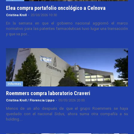
Elea compra portafolio oncológico a Celnova
Cristina Kroll
-
20/03/2026 10:30
En la semana en que el gobierno nacional aggiornó el marco
normativo para las patentes farmacéuticas tuvo lugar una transacción
y que va por...
Informes
Roemmers compra laboratorio Craveri
Cristina Kroll / Florencia Lippo
-
05/05/2026 20:00
Menos de un año después de que el grupo Roemmers se haya
quedado con el nacional Sidus, ahora suma otra compañía a su
holding....