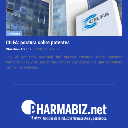
Informes
CILFA: postura sobre patentes
Christian Atance
-
18/03/2026 15:45
Hoy el gobierno nacional fijó nuevos criterios sobre patentes
farmacéuticas y ya surgen las críticas y posturas. La que se definió
prontamente fue la...