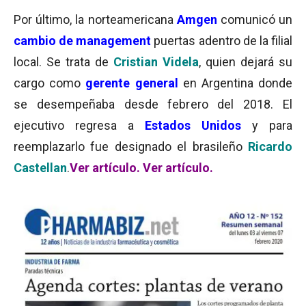
Por último, la norteamericana
Amgen
comunicó un
cambio de management
puertas adentro de la filial
local. Se trata de
Cristian Videla
, quien dejará su
cargo como
gerente
general
en Argentina donde
se desempeñaba desde febrero del 2018. El
ejecutivo regresa a
Estados Unidos
y para
reemplazarlo fue designado el brasileño
Ricardo
Castellan
.
Ver artículo.
Ver artículo.