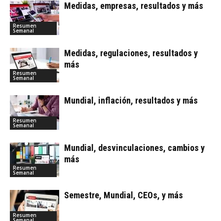
Medidas, empresas, resultados y más
Resumen
Semanal
Medidas, regulaciones, resultados y
más
Resumen
Semanal
Mundial, inflación, resultados y más
Resumen
Semanal
Mundial, desvinculaciones, cambios y
más
Resumen
Semanal
Semestre, Mundial, CEOs, y más
Resumen
Semanal