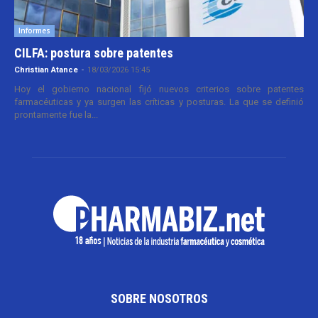
Informes
CILFA: postura sobre patentes
Christian Atance
-
18/03/2026 15:45
Hoy el gobierno nacional fijó nuevos criterios sobre patentes
farmacéuticas y ya surgen las críticas y posturas. La que se definió
prontamente fue la...
SOBRE NOSOTROS