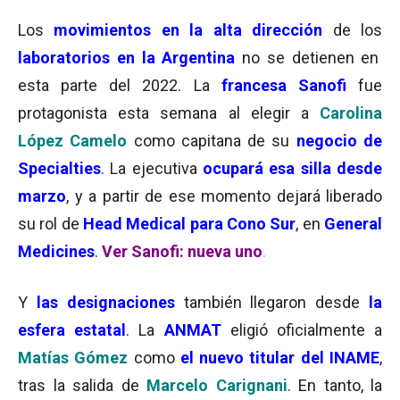
Los
movimientos en la alta dirección
de los
laboratorios en la Argentina
no se detienen en
esta parte del 2022. La
francesa Sanofi
fue
protagonista esta semana al elegir a
Carolina
López Camelo
como capitana de su
negocio de
Specialties
. La ejecutiva
ocupará esa silla desde
marzo
, y a partir de ese momento dejará liberado
su rol de
Head Medical para Cono Sur
, en
General
Medicines
.
Ver Sanofi: nueva uno
.
Y
las designaciones
también llegaron desde
la
esfera estatal
. La
ANMAT
eligió oficialmente a
Matías Gómez
como
el nuevo titular del INAME
,
tras la salida de
Marcelo Carignani
. En tanto, la