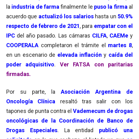
la
industria de farma
finalmente le
puso la firma
al
acuerdo que
actualizó los salarios
hasta un
50.9%
respecto de febrero de 2021
, para
empatar con el
IPC
del año pasado. Las cámaras
CILFA
,
CAEMe
y
COOPERALA
completaron el trámite el
martes 8
,
en un escenario de
elevada inflación
y
caída del
poder adquisitivo
.
Ver FATSA con paritarias
firmadas.
Por su parte, la
Asociación Argentina de
Oncología Clínica
resaltó tras salir con los
tapones de punta contra el
Vademecum de drogas
oncológicas de la Coordinación de Banco de
Drogas Especiales
. La entidad
publicó una