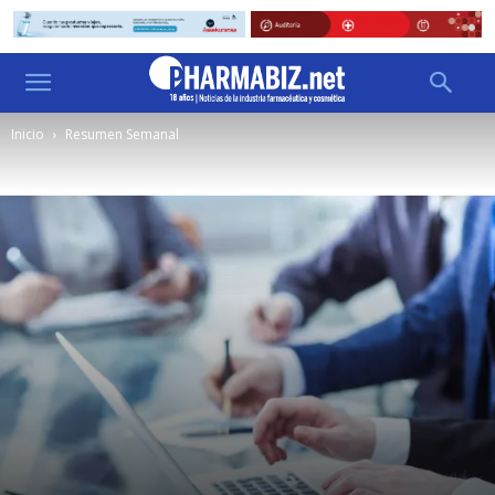
Inicio
Resumen Semanal