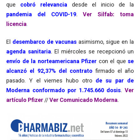
que
cobró relevancia
desde el inicio de la
pandemia del COVID-19
.
Ver Silfab: toma
licencia
.
El
desembarco de vacunas
asimismo, sigue en la
agenda sanitaria
. El miércoles se recepcionó un
envío de la norteamericana Pfizer
con el que
se
alcanzó el 92,37% del contrato
firmado el año
pasado. Y el viernes hubo otro
de su par de
Moderna conformado por 1.745.660 dosis
.
Ver
artículo Pfizer
//
Ver Comunicado Moderna
.