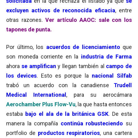
solicitada
en la que rechaza el listado ya que
se
excluyen activos de reconocida eficacia
, entre
otras razones.
Ver artículo AAOC: sale con los
tapones de punta.
Por último, los
acuerdos de licenciamiento
que
son moneda corriente en la
industria de Farma
ahora
se amplifican
y llegan también al
campo de
los devices
. Esto es porque la
nacional Silfab
trabó un acuerdo con la canadiense
Trudell
Medical International
, para su aerocámara
Aerochamber
Plus Flow-Vu
, la que hasta entonces
estaba
bajo el ala de la británica GSK
. De esta
manera la compañía
continúa robusteciendo
su
portfolio de
productos respiratorios
, una cartera