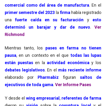
comercial como del área de manufactura
. En el
primer semestre del 2023
la
firma
había registrado
una
fuerte caída en su facturación
y
esto
determinó un barajar y dar de nuevo
.
Ver
Richmond
Mientras tanto, los
pases en farma no tienen
pausa
, en un contexto en el que
todas las lupas
están puestas
en la
actividad económica
y los
debates legislativos
. En el
más reciente informe
elaborado por
Pharmabiz
figuran
saltos de
ejecutivos de toda gama
.
Ver Informe Pases
Y desde el
wing empresarial
,
referentes de farma
dieron su
visión
sobre la
coyuntura local
y el