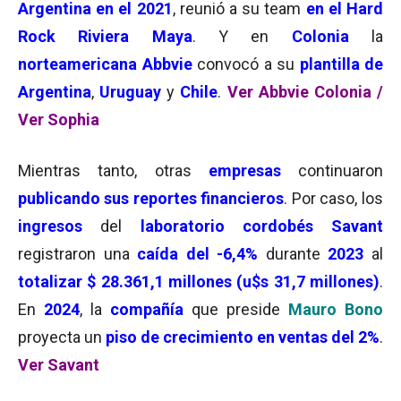
Argentina en el 2021
, reunió a su team
en el Hard
Rock Riviera Maya
. Y en
Colonia
la
norteamericana Abbvie
convocó a su
plantilla de
Argentina
,
Uruguay
y
Chile
.
Ver Abbvie Colonia /
Ver Sophia
Mientras tanto, otras
empresas
continuaron
publicando sus reportes financieros
. Por caso, los
ingresos
del
laboratorio cordobés Savant
registraron una
caída del -6,4%
durante
2023
al
totalizar $ 28.361,1 millones (u$s 31,7 millones)
.
En
2024
, la
compañía
que preside
Mauro Bono
proyecta un
piso de crecimiento en ventas del 2%
.
Ver Savant