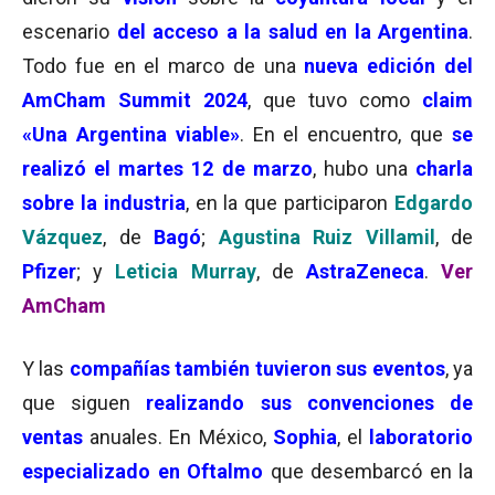
escenario
del acceso a la salud en la Argentina
.
Todo fue en el marco de una
nueva edición del
AmCham Summit 2024
, que tuvo como
claim
«Una Argentina viable»
. En el encuentro, que
se
realizó el martes 12 de marzo
, hubo una
charla
sobre la industria
, en la que participaron
Edgardo
Vázquez
, de
Bagó
;
Agustina Ruiz Villamil
, de
Pfizer
; y
Leticia Murray
, de
AstraZeneca
.
Ver
AmCham
Y las
compañías también tuvieron sus eventos
, ya
que siguen
realizando sus convenciones de
ventas
anuales. En México,
Sophia
, el
laboratorio
especializado en Oftalmo
que desembarcó en la