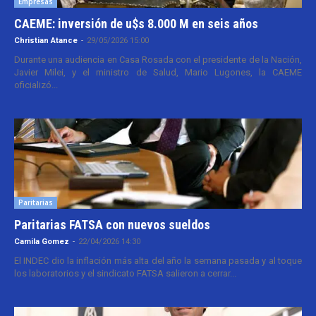
Empresas
CAEME: inversión de u$s 8.000 M en seis años
Christian Atance
-
29/05/2026 15:00
Durante una audiencia en Casa Rosada con el presidente de la Nación,
Javier Milei, y el ministro de Salud, Mario Lugones, la CAEME
oficializó...
Paritarias
Paritarias FATSA con nuevos sueldos
Camila Gomez
-
22/04/2026 14:30
El INDEC dio la inflación más alta del año la semana pasada y al toque
los laboratorios y el sindicato FATSA salieron a cerrar...